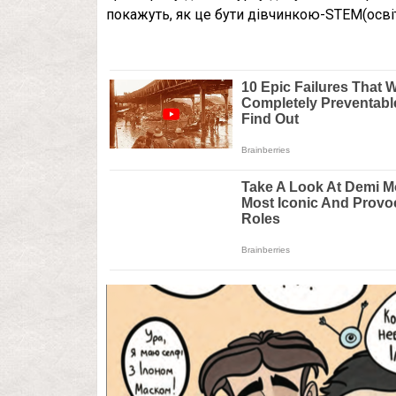
покажуть, як це бути дівчинкою-STEM(освіт