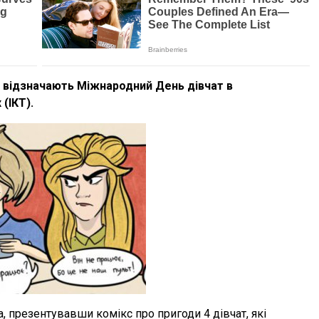
ті відзначають Міжнародний День дівчат в
(ІКТ).
, презентувавши комікс про пригоди 4 дівчат, які