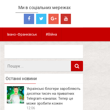
Ми в соціальних мережах
Івано-Франківськ
#Війна
Пошук
в
Останні новини
Українські блогери заробляють
десятки тисяч на приватних
Telegram-каналах. Тепер це
може зробити кожен
12:06