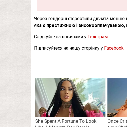
Через гендерні стереотипи дівчата менше 
яка є престижною і високооплачуваною,
Слідкуйте за новинами у
Телеграм
Підписуйтеся на нашу сторінку у
Facebook