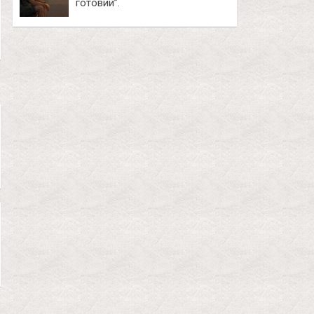
готовий”.