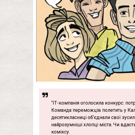
“ІТ-компанія оголосила конкурс: потр
Команда переможців полетить у Калі
десятикласниці об’єднали свої зусил
найрозумніші хлопці міста. Чи вдаст
коміксу.