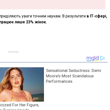
приділяють уваги точним наукам. В результати
в ІТ-сфері,
 працює лише 23% жінок.
РЕКЛАМА: