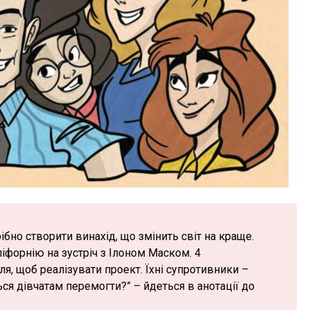
ібно створити винахід, що змінить світ на краще.
форнію на зустріч з Ілоном Маском. 4
ля, щоб реалізувати проект. Їхні супротивники –
ься дівчатам перемогти?” – йдеться в анотації до