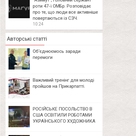
⁨”Азимут”, головний сержант
роти 47-ї ОМБр. Розповідає
про те, що люди все активніше
повертаються із СЗЧ.
10:24
Авторські статті
Об‘єднюємось заради
перемоги
Важливий тренінг для молоді
пройшов на Прикарпатті.
РОСІЙСЬКЕ ПОСОЛЬСТВО В
США ОСВІТИЛИ РОБОТАМИ
УКРАЇНСЬКОГО ХУДОЖНИКА