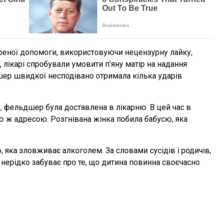
треної допомоги, використовуючи нецензурну лайку,
 лікарі спробували умовити п’яну матір на надання
шер швидкої несподівано отримала кілька ударів
, фельдшер була доставлена ​​в лікарню. В цей час в
ю ж адресою. Розгнівана жінка побила бабусю, яка
, яка зловживає алкоголем. За словами сусідів і родичів,
і нерідко забуває про те, що дитина повинна своєчасно