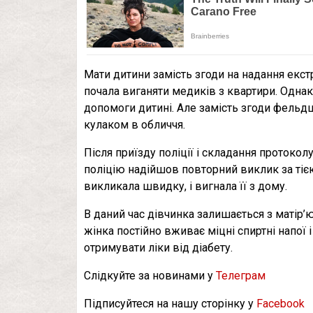
Мати дитини замість згоди на надання екс
почала виганяти медиків з квартири. Однак,
допомоги дитині. Але замість згоди фельд
кулаком в обличчя.
Після приїзду поліції і складання протоколу
поліцію надійшов повторний виклик за тіє
викликала швидку, і вигнала її з дому.
В даний час дівчинка залишається з матір’ю
жінка постійно вживає міцні спиртні напої 
отримувати ліки від діабету.
Слідкуйте за новинами у
Телеграм
Підписуйтеся на нашу сторінку у
Facebook