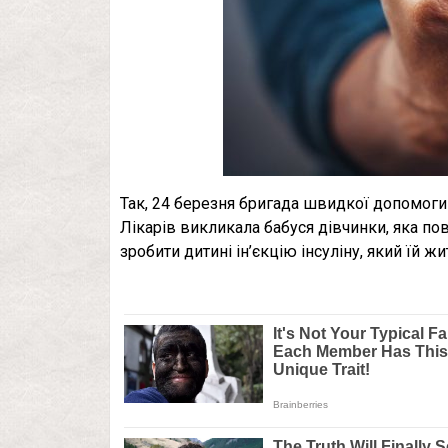
Так, 24 березня бригада швидкої допомоги
Лікарів викликала бабуся дівчинки, яка по
зробити дитині ін’єкцію інсуліну, який їй ж