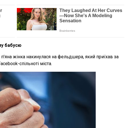
му бабусю
п’яна жінка накинулася на фельдшера, який приїхав за
acebook-спільноті міста.