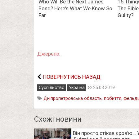
Джерело.
ПОВЕРНУТИСЬ НАЗАД
Суспільство
Україна
25.03.2019
Дніпропетровська область
,
побиття
,
фельд
Схожі новини
Він просто стікав кров’ю… 