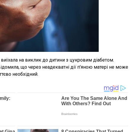
 виїхала на виклик до дитини з цукровим діабетом.
відомила, що через неадекватні дії п’яною матері не може
иттєво необхідний.