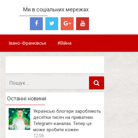
Ми в соціальних мережах
Івано-Франківськ
#Війна
Пошук
в
Останні новини
Українські блогери заробляють
десятки тисяч на приватних
Telegram-каналах. Тепер це
може зробити кожен
12:06