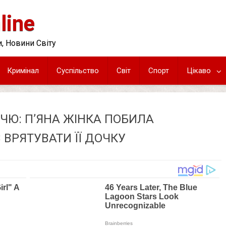
line
, Новини Світу
Кримінал
Суспільство
Світ
Спорт
Цікаво
ЧЮ: П’ЯНА ЖІНКА ПОБИЛА
 ВРЯТУВАТИ ЇЇ ДОЧКУ