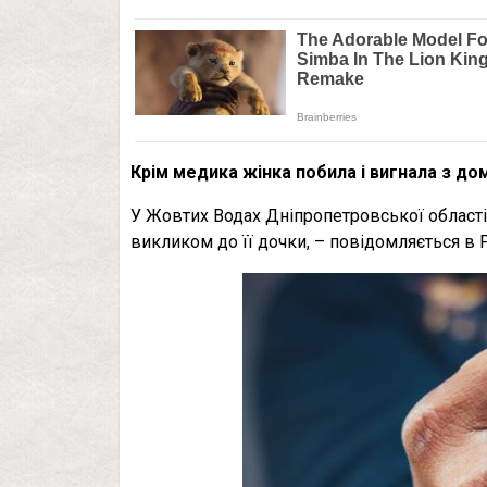
Крім медика жінка побила і вигнала з до
У Жовтих Водах Дніпропетровської області 
викликом до її дочки, – повідомляється в F