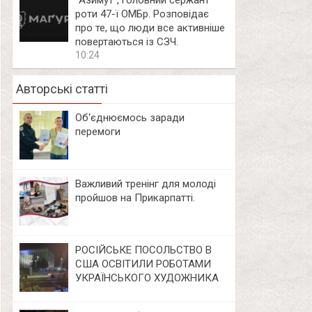
⁨”Азимут”, головний сержант
роти 47-ї ОМБр. Розповідає
про те, що люди все активніше
повертаються із СЗЧ.
10:24
Авторські статті
Об‘єднюємось заради
перемоги
Важливий тренінг для молоді
пройшов на Прикарпатті.
РОСІЙСЬКЕ ПОСОЛЬСТВО В
США ОСВІТИЛИ РОБОТАМИ
УКРАЇНСЬКОГО ХУДОЖНИКА