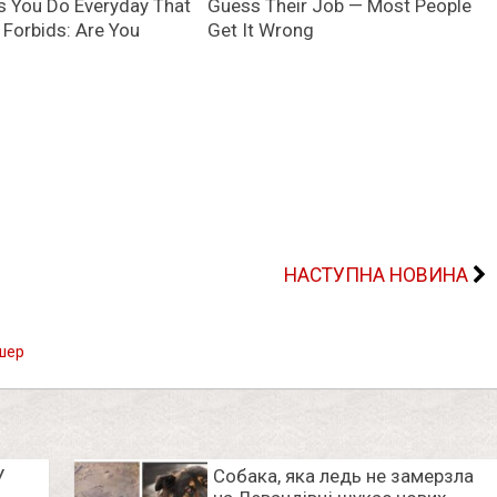
НАСТУПНА НОВИНА
шер
У
Собака, яка ледь не замерзла