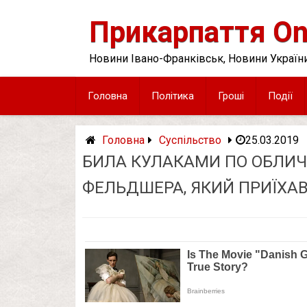
Skip
to
Прикарпаття On
content
Новини Івано-Франківськ, Новини України
Головна
Політика
Гроші
Події
Головна
Суспільство
25.03.2019
БИЛА КУЛАКАМИ ПО ОБЛИЧ
ФЕЛЬДШЕРА, ЯКИЙ ПРИЇХАВ