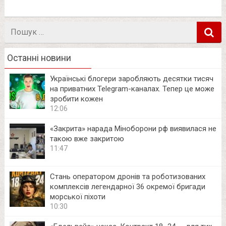
Пошук
в
Останні новини
Українські блогери заробляють десятки тисяч
на приватних Telegram-каналах. Тепер це може
зробити кожен
12:06
«Закрита» нарада Міноборони рф виявилася не
такою вже закритою
11:47
Стань оператором дронів та роботизованих
комплексів легендарної 36 окремої бригади
морської піхоти
10:30