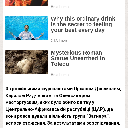
За російськими журналістами Орханом Джемалем,
Кирилом Радченком та Олександром
Расторгуєвим, яких було вбито влітку у
Центрально-Африканській республіці (ЦАР), де
вони розслідували діяльність групи “Вагнера”,
велося стеження. За результатами розслідування,