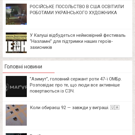
РОСІЙСЬКЕ ПОСОЛЬСТВО В США ОСВІТИЛИ
РОБОТАМИ УКРАЇНСЬКОГО ХУДОЖНИКА
У Калуші відбудеться неймовірний фестиваль
“Назламні” для підтримки наших героїв-
захисників
Головні новини
⁨”Азимут”, головний сержант роти 47-ї ОМБр.
Розповідає про те, що люди все активніше
повертаються із СЗЧ.
Коли обираєш 92 — завжди у виграші. 🇺🇦