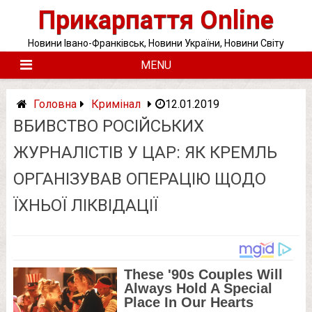
Skip
Прикарпаття Online
to
content
Новини Івано-Франківськ, Новини України, Новини Світу
MENU
Головна
Кримінал
12.01.2019
ВБИВСТВО РОСІЙСЬКИХ
ЖУРНАЛІСТІВ У ЦАР: ЯК КРЕМЛЬ
ОРГАНІЗУВАВ ОПЕРАЦІЮ ЩОДО
ЇХНЬОЇ ЛІКВІДАЦІЇ