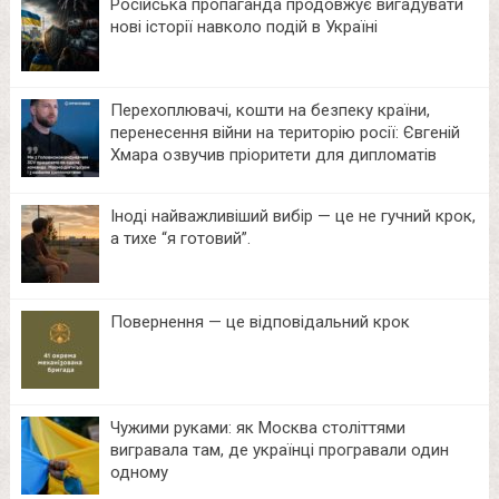
Російська пропаганда продовжує вигадувати
нові історії навколо подій в Україні
Перехоплювачі, кошти на безпеку країни,
перенесення війни на територію росії: Євгеній
Хмара озвучив пріоритети для дипломатів
Іноді найважливіший вибір — це не гучний крок,
а тихе “я готовий”.
Повернення — це відповідальний крок
Чужими руками: як Москва століттями
вигравала там, де українці програвали один
одному