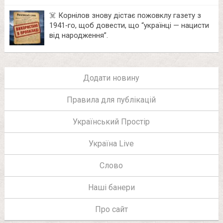
☠️ Корнілов знову дістає пожовклу газету з
1941‑го, щоб довести, що “українці — нацисти
від народження”.
Додати новину
Правила для публікацій
Український Простір
Україна Live
Слово
Наші банери
Про сайт