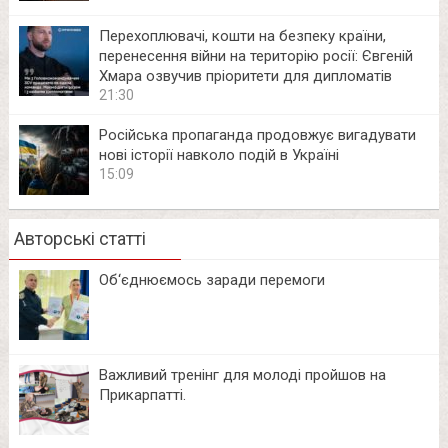
Перехоплювачі, кошти на безпеку країни,
перенесення війни на територію росії: Євгеній
Хмара озвучив пріоритети для дипломатів
21:30
Російська пропаганда продовжує вигадувати
нові історії навколо подій в Україні
15:09
Авторські статті
Об‘єднюємось заради перемоги
Важливий тренінг для молоді пройшов на
Прикарпатті.