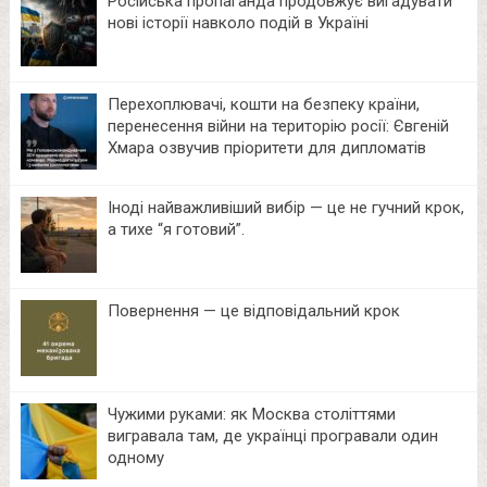
Російська пропаганда продовжує вигадувати
нові історії навколо подій в Україні
Перехоплювачі, кошти на безпеку країни,
перенесення війни на територію росії: Євгеній
Хмара озвучив пріоритети для дипломатів
Іноді найважливіший вибір — це не гучний крок,
а тихе “я готовий”.
Повернення — це відповідальний крок
Чужими руками: як Москва століттями
вигравала там, де українці програвали один
одному