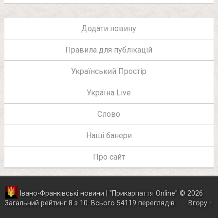
Додати новину
Правила для публікацій
Український Простір
Україна Live
Слово
Наші банери
Про сайт
Івано-Франківські новини | "
Прикарпаття Online
"
© 2026
Загальний рейтинг
8
з
10
.
Всього
54119
переглядів
Вгору ↑