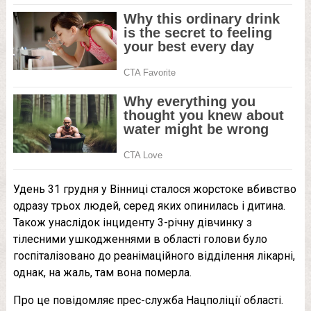
Удень 31 грудня у Вінниці сталося жорстоке вбивство
одразу трьох людей, серед яких опинилась і дитина.
Також унаслідок інциденту 3-річну дівчинку з
тілесними ушкодженнями в області голови було
госпіталізовано до реанімаційного відділення лікарні,
однак, на жаль, там вона померла.
Про це повідомляє прес-служба Нацполіції області.