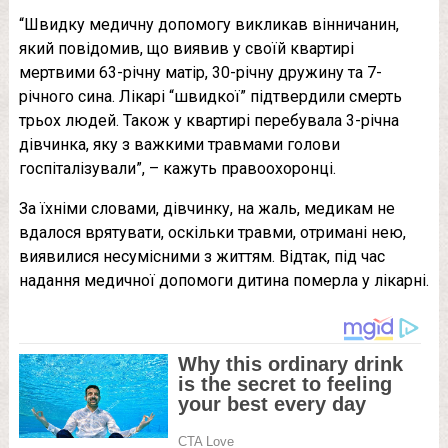
“Швидку медичну допомогу викликав вінничанин,
який повідомив, що виявив у своїй квартирі
мертвими 63-річну матір, 30-річну дружину та 7-
річного сина. Лікарі “швидкої” підтвердили смерть
трьох людей. Також у квартирі перебувала 3-річна
дівчинка, яку з важкими травмами голови
госпіталізували”, – кажуть правоохоронці.
За їхніми словами, дівчинку, на жаль, медикам не
вдалося врятувати, оскільки травми, отримані нею,
виявилися несумісними з життям. Відтак, під час
надання медичної допомоги дитина померла у лікарні.