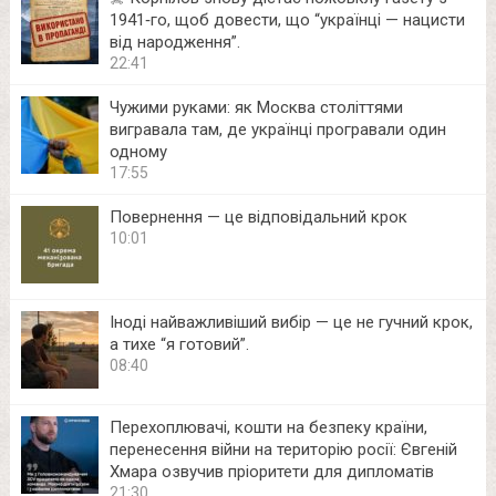
1941‑го, щоб довести, що “українці — нацисти
від народження”.
22:41
Чужими руками: як Москва століттями
вигравала там, де українці програвали один
одному
17:55
Повернення — це відповідальний крок
10:01
Іноді найважливіший вибір — це не гучний крок,
а тихе “я готовий”.
08:40
Перехоплювачі, кошти на безпеку країни,
перенесення війни на територію росії: Євгеній
Хмара озвучив пріоритети для дипломатів
21:30