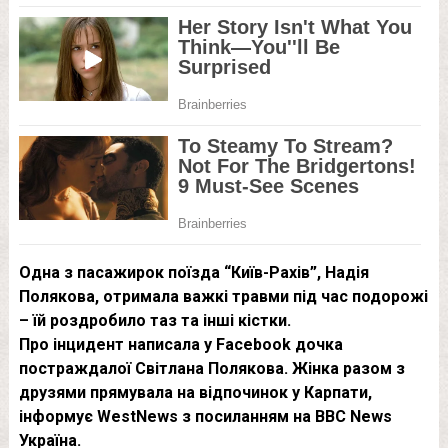
Одна з пасажирок поїзда “Київ-Рахів”, Надія
Полякова, отримала важкі травми під час подорожі
– їй роздробило таз та інші кістки.
Про інцидент написала у Facebook дочка
постраждалої Світлана Полякова. Жінка разом з
друзями прямувала на відпочинок у Карпати,
інформує WestNews з посиланням на BBC News
Україна.