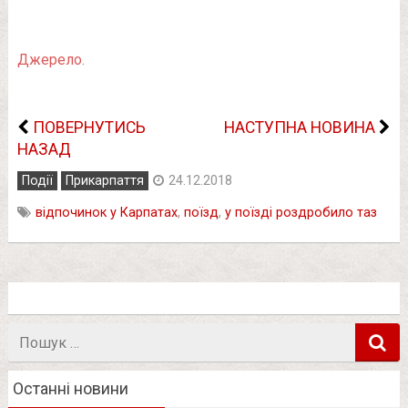
Джерело.
ПОВЕРНУТИСЬ
НАСТУПНА НОВИНА
НАЗАД
Події
Прикарпаття
24.12.2018
відпочинок у Карпатах
,
поїзд
,
у поїзді роздробило таз
Пошук
в
Останні новини