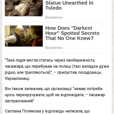
“Така подія могла статись через необережність
пасажира, що перебував на полиці (такі випадки дуже
рідко, але трапляються)”, – припустив посадовець
Укрзалізниці.
Він також запевнив, що організації “немає потреби
щось перекручувати, щоб не відповідати, – пасажир
застрахований”.
Світлана Полякова у відповідь написала, що