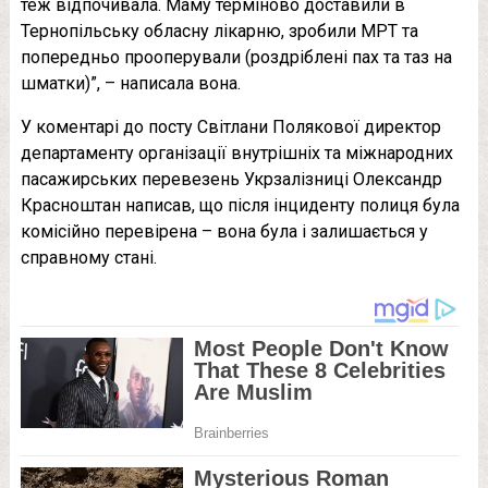
теж відпочивала. Маму терміново доставили в
Тернопільську обласну лікарню, зробили МРТ та
попередньо прооперували (роздріблені пах та таз на
шматки)”, – написала вона.
У коментарі до посту Світлани Полякової директор
департаменту організації внутрішніх та міжнародних
пасажирських перевезень Укрзалізниці Олександр
Красноштан написав, що після інциденту полиця була
комісійно перевірена – вона була і залишається у
справному стані.