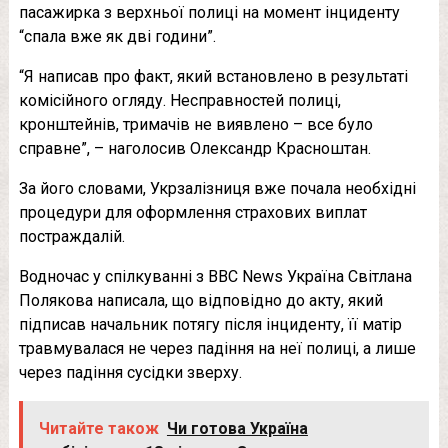
пасажирка з верхньої полиці на момент інциденту
“спала вже як дві години”.
“Я написав про факт, який встановлено в результаті
комісійного огляду. Несправностей полиці,
кронштейнів, тримачів не виявлено – все було
справне”, – наголосив Олександр Красноштан.
За його словами, Укрзалізниця вже почала необхідні
процедури для оформлення страхових виплат
постраждалій.
Водночас у спілкуванні з BBC News Україна Світлана
Полякова написала, що відповідно до акту, який
підписав начальник потягу після інциденту, її матір
травмувалася не через падіння на неї полиці, а лише
через падіння сусідки зверху.
Читайте також
Чи готова Україна