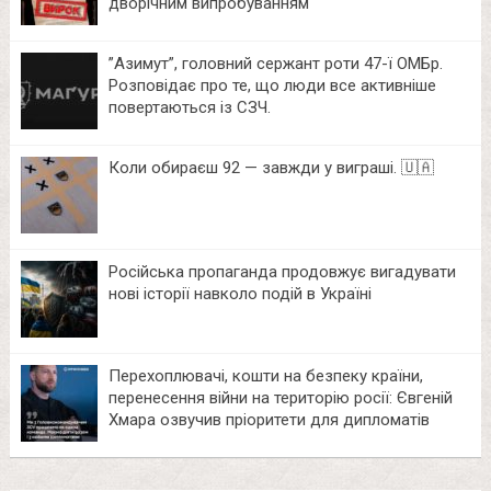
дворічним випробуванням
⁨”Азимут”, головний сержант роти 47-ї ОМБр.
Розповідає про те, що люди все активніше
повертаються із СЗЧ.
Коли обираєш 92 — завжди у виграші. 🇺🇦
Російська пропаганда продовжує вигадувати
нові історії навколо подій в Україні
Перехоплювачі, кошти на безпеку країни,
перенесення війни на територію росії: Євгеній
Хмара озвучив пріоритети для дипломатів