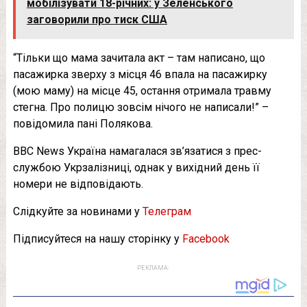
мобілізувати 18-річних: у Зеленського
заговорили про тиск США
“Тільки що мама зачитала акт – там написано, що
пасажирка зверху з місця 46 впала на пасажирку
(мою маму) на місце 45, остання отримала травму
стегна. Про полицю зовсім нічого не написали!” –
повідомила пані Полякова.
BBC News Україна намагалася зв’язатися з прес-
службою Укрзалізниці, однак у вихідний день її
номери не відповідають.
Слідкуйте за новинами у
Телеграм
Підписуйтеся на нашу сторінку у
Facebook
РЕКЛАМА: