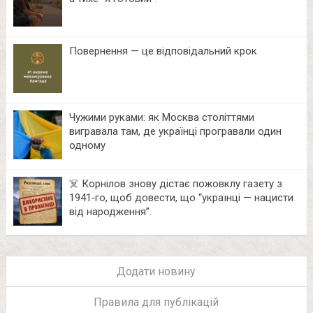
Повернення — це відповідальний крок
Чужими руками: як Москва століттями
вигравала там, де українці програвали один
одному
☠️ Корнілов знову дістає пожовклу газету з
1941‑го, щоб довести, що “українці — нацисти
від народження”.
Додати новину
Правила для публікацій