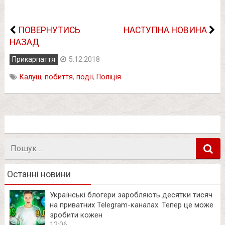
ПОВЕРНУТИСЬ
НАСТУПНА НОВИНА
НАЗАД
Прикарпаття
5.12.2018
Калуш
,
побиття
,
події
,
Поліція
Пошук
в
Останні новини
Українські блогери заробляють десятки тисяч
на приватних Telegram-каналах. Тепер це може
зробити кожен
12:06