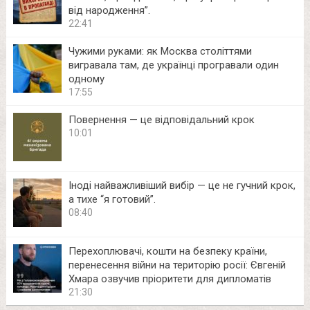
від народження”.
22:41
Чужими руками: як Москва століттями
вигравала там, де українці програвали один
одному
17:55
Повернення — це відповідальний крок
10:01
Іноді найважливіший вибір — це не гучний крок,
а тихе “я готовий”.
08:40
Перехоплювачі, кошти на безпеку країни,
перенесення війни на територію росії: Євгеній
Хмара озвучив пріоритети для дипломатів
21:30