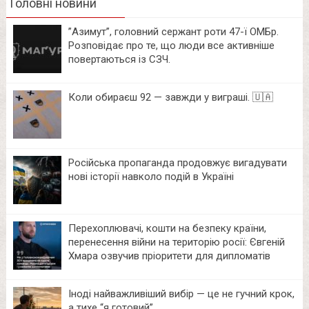
Головні новини
⁨”Азимут”, головний сержант роти 47-ї ОМБр.
Розповідає про те, що люди все активніше
повертаються із СЗЧ.
Коли обираєш 92 — завжди у виграші. 🇺🇦
Російська пропаганда продовжує вигадувати
нові історії навколо подій в Україні
Перехоплювачі, кошти на безпеку країни,
перенесення війни на територію росії: Євгеній
Хмара озвучив пріоритети для дипломатів
Іноді найважливіший вибір — це не гучний крок,
а тихе “я готовий”.