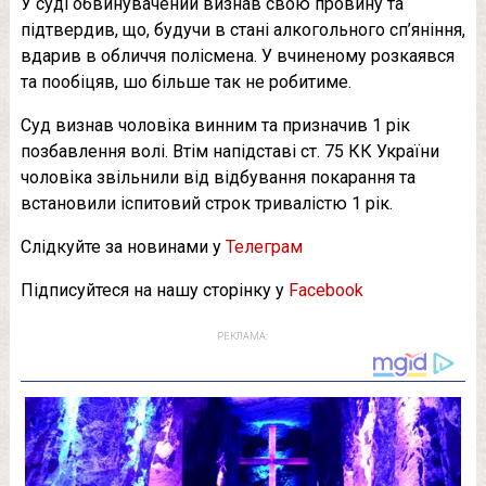
У суді обвинувачений визнав свою провину та
підтвердив, що, будучи в стані алкогольного сп’яніння,
вдарив в обличчя полісмена. У вчиненому розкаявся
та пообіцяв, шо більше так не робитиме.
Суд визнав чоловіка винним та призначив 1 рік
позбавлення волі. Втім напідставі ст. 75 КК України
чоловіка звільнили від відбування покарання та
встановили іспитовий строк тривалістю 1 рік.
Слідкуйте за новинами у
Телеграм
Підписуйтеся на нашу сторінку у
Facebook
РЕКЛАМА: