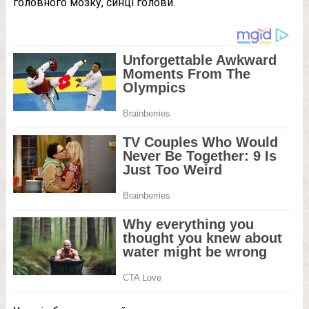
головного мозку, синці голови.