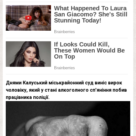
Днями Калуський міськрайонний суд виніс вирок
чоловіку, який у стані алкоголного сп’яніння побив
працівника поліції.