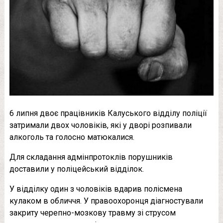
6 липня двоє працівників Калуського відділу поліції
затримали двох чоловіків, які у дворі розпивали
алкоголь та голосно матюкалися.
Для складання адмінпротоклів порушників
доставили у поліцейський відділок.
У відділку один з чоловіків вдарив полісмена
кулаком в обличчя. У правоохоронця діагностували
закриту черепно-мозкову травму зі струсом