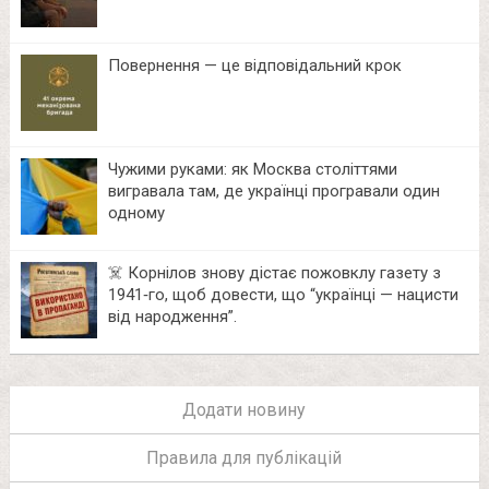
Повернення — це відповідальний крок
Чужими руками: як Москва століттями
вигравала там, де українці програвали один
одному
☠️ Корнілов знову дістає пожовклу газету з
1941‑го, щоб довести, що “українці — нацисти
від народження”.
Додати новину
Правила для публікацій