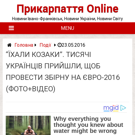
Skip
Прикарпаття Online
to
content
Новини Івано-Франківськ, Новини України, Новини Світу
MENU
Головна
Події
23.05.2016
“ЇХАЛИ КОЗАКИ”. ТИСЯЧІ
УКРАЇНЦІВ ПРИЙШЛИ, ЩОБ
ПРОВЕСТИ ЗБІРНУ НА ЄВРО-2016
(ФОТО+ВІДЕО)