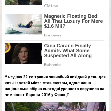
У неділю 22-го травня звичайний вихідний день для
киян і гостей міста став святом, адже наша
національна збірна сьогодні урочисто вирушила на
чемпіонат Європи-2016 у Франції.