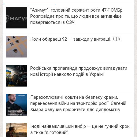
⁨”Азимут”, головний сержант роти 47-ї ОМБр.
Розповідає про те, що люди все активніше
повертаються із СЗЧ.
Коли обираєш 92 — завжди у виграші. 🇺🇦
Російська пропаганда продовжує вигадувати
нові історії навколо подій в Україні
Перехоплювачі, кошти на безпеку країни,
перенесення війни на територію росії: Євгеній
Хмара озвучив пріоритети для дипломатів
Іноді найважливіший вибір — це не гучний крок,
а тихе “я готовий”.