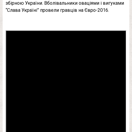
збірною України. Вболівальники оваціями і вигуками
“Слава Україні” провели гравців на Євро-2016.