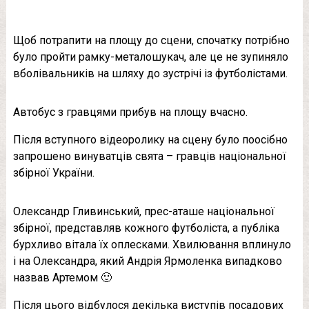
Щоб потрапити на площу до сцени, спочатку потрібно
було пройти рамку-металошукач, але це не зупиняло
вболівальників на шляху до зустрічі із футболістами.
Автобус з гравцями прибув на площу вчасно.
Після вступного відеоролику на сцену було поосібно
запрошено винуватців свята – гравців національної
збірної України.
Олександр Гливинський, прес-аташе національної
збірної, представляв кожного футболіста, а публіка
бурхливо вітала їх оплесками. Хвилювання вплинуло
і на Олександра, який Андрія Ярмоленка випадково
назвав Артемом 🙂
Після цього відбулося декілька виступів посадових