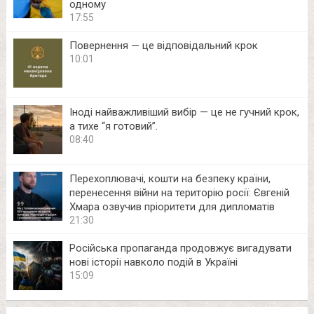
одному
17:55
Повернення — це відповідальний крок
10:01
Іноді найважливіший вибір — це не гучний крок,
а тихе “я готовий”.
08:40
Перехоплювачі, кошти на безпеку країни,
перенесення війни на територію росії: Євгеній
Хмара озвучив пріоритети для дипломатів
21:30
Російська пропаганда продовжує вигадувати
нові історії навколо подій в Україні
15:09