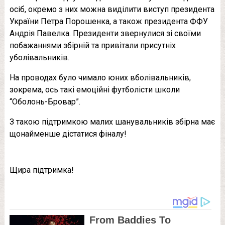
осіб, окремо з них можна виділити виступ президента
України Петра Порошенка, а також президента ФФУ
Андрія Павелка. Президенти звернулися зі своїми
побажаннями збірній та привітали присутніх
уболівальників.
На проводах було чимало юних вболівальників,
зокрема, ось такі емоційні футболісти школи
“Оболонь-Бровар”.
З такою підтримкою малих шанувальників збірна має
щонайменше дістатися фіналу!
Щира підтримка!