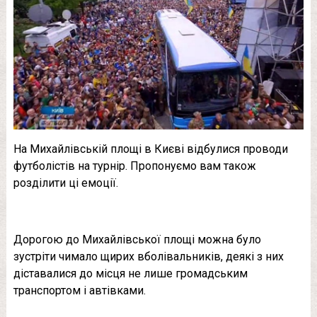
На Михайлівській площі в Києві відбулися проводи
футболістів на турнір. Пропонуємо вам також
розділити ці емоції.
Дорогою до Михайлівської площі можна було
зустріти чимало щирих вболівальників, деякі з них
діставалися до місця не лише громадським
транспортом і автівками.