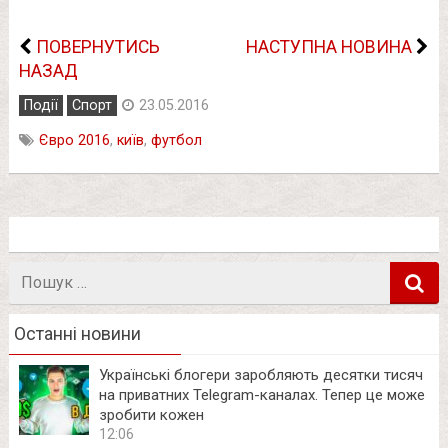
ПОВЕРНУТИСЬ
НАСТУПНА НОВИНА
НАЗАД
Події
Спорт
23.05.2016
Євро 2016
,
київ
,
футбол
Пошук
в
Останні новини
Українські блогери заробляють десятки тисяч
на приватних Telegram-каналах. Тепер це може
зробити кожен
12:06