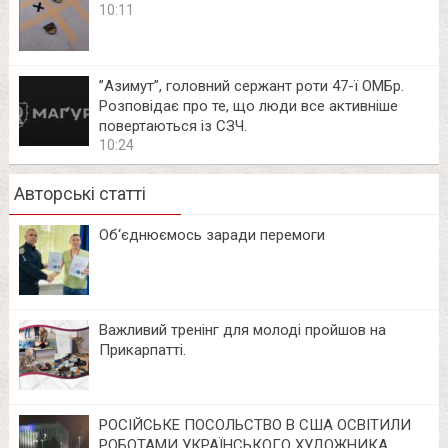
10:11
⁨”Азимут”, головний сержант роти 47-ї ОМБр.
Розповідає про те, що люди все активніше
повертаються із СЗЧ.
10:24
Авторські статті
Об‘єднюємось заради перемоги
Важливий тренінг для молоді пройшов на
Прикарпатті.
РОСІЙСЬКЕ ПОСОЛЬСТВО В США ОСВІТИЛИ
РОБОТАМИ УКРАЇНСЬКОГО ХУДОЖНИКА