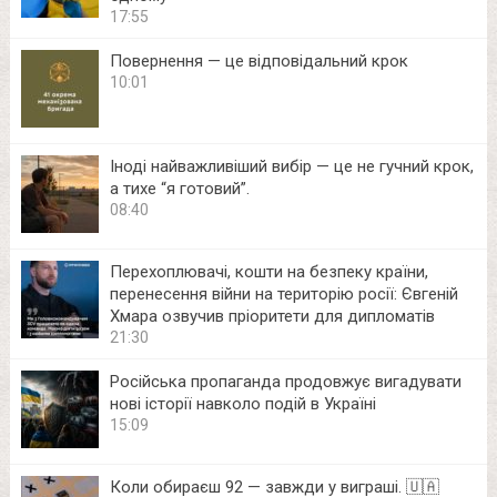
17:55
Повернення — це відповідальний крок
10:01
Іноді найважливіший вибір — це не гучний крок,
а тихе “я готовий”.
08:40
Перехоплювачі, кошти на безпеку країни,
перенесення війни на територію росії: Євгеній
Хмара озвучив пріоритети для дипломатів
21:30
Російська пропаганда продовжує вигадувати
нові історії навколо подій в Україні
15:09
Коли обираєш 92 — завжди у виграші. 🇺🇦