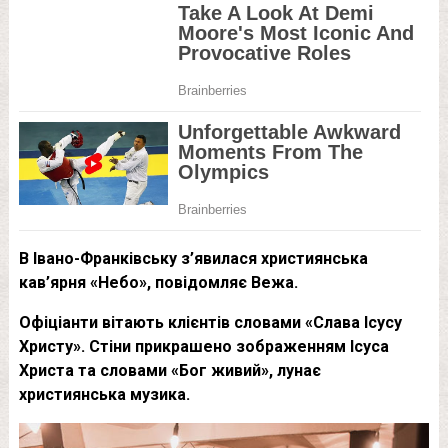
В Івано-Франківську з’явилася християнська
кав’ярня «Небо», повідомляє Вежа.
Офіціанти вітають клієнтів словами «Слава Ісусу
Христу». Стіни прикрашено зображенням Ісуса
Христа та словами «Бог живий», лунає
християнська музика.