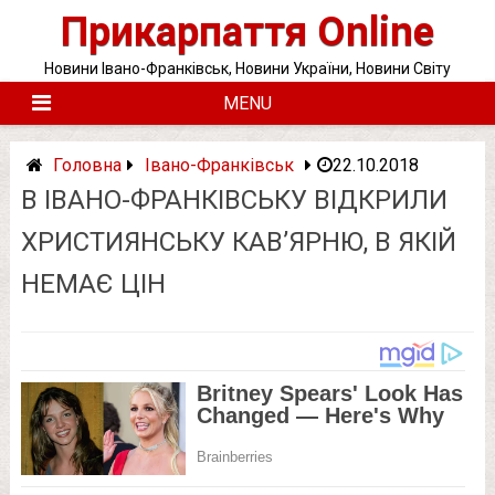
Skip
Прикарпаття Online
to
content
Новини Івано-Франківськ, Новини України, Новини Світу
MENU
Головна
Івано-Франківськ
22.10.2018
В ІВАНО-ФРАНКІВСЬКУ ВІДКРИЛИ
ХРИСТИЯНСЬКУ КАВ’ЯРНЮ, В ЯКІЙ
НЕМАЄ ЦІН