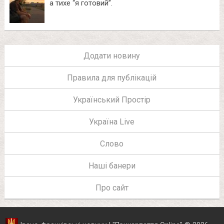
а тихе “я готовий”.
Додати новину
Правила для публікацій
Український Простір
Україна Live
Слово
Наші банери
Про сайт