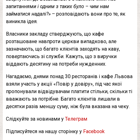
запитаннями і одним з таких було – чим нам
займатися надалі?»
– розповідають вони про те, як
виникла ідея.
Власники закладу стверджують, що кафе
розташоване навпроти церкви випадково, але
зазначають, що багато клієнтів заходять на каву,
повертаючись зі служби. Кажуть, що з виручки
віддають десятину на потреби нужденних.
Нагадаємо, днями понад 30 ресторанів і кафе Львова
взяли участь у акції «Повір у довіру», під час якої
пропонували відвідувачам платити стільки, скільки ті
вважають за потрібне. Багато клієнтів лишали в
десятки разів меншу суму, ніж була вказана на чеку.
Слідкуйте за новинами у
Телеграм
Підписуйтеся на нашу сторінку у
Facebook