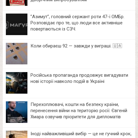
⁨”Азимут”, головний сержант роти 47-ї ОМБр.
Розповідає про те, що люди все активніше
повертаються із СЗЧ.
Коли обираєш 92 — завжди у виграші. 🇺🇦
Російська пропаганда продовжує вигадувати
нові історії навколо подій в Україні
Перехоплювачі, кошти на безпеку країни,
перенесення війни на територію росії: Євгеній
Хмара озвучив пріоритети для дипломатів
Іноді найважливіший вибір — це не гучний крок,