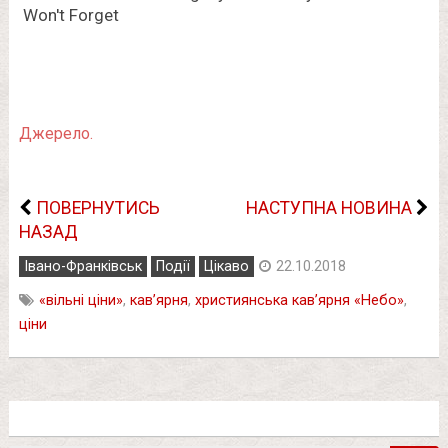
Джерело.
ПОВЕРНУТИСЬ
НАСТУПНА НОВИНА
НАЗАД
Івано-Франківськ
Події
Цікаво
22.10.2018
«вільні ціни»
,
кав’ярня
,
християнська кав’ярня «Небо»
,
ціни