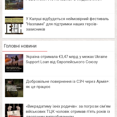
У Калуші відбудеться неймовірний фестиваль
“Назламні” для підтримки наших героїв-
захисників
Головні новини
Україна отримала €3,47 млрд у межах Ukraine
Support Loan від Європейського Союзу
Добровільне повернення із СЗЧ через Армія+:
як це працює
«Викрадатиму їхніх родичів»: за погрози сім’ям
військових ТЦК чоловік отримав п’ять років із
дворічним випробуванням