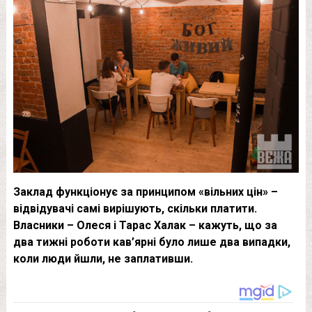
Заклад функціонує за принципом «вільних цін» –
відвідувачі самі вирішують, скільки платити.
Власники – Олеся і Тарас Халак – кажуть, що за
два тижні роботи кав’ярні було лише два випадки,
коли люди йшли, не заплативши.