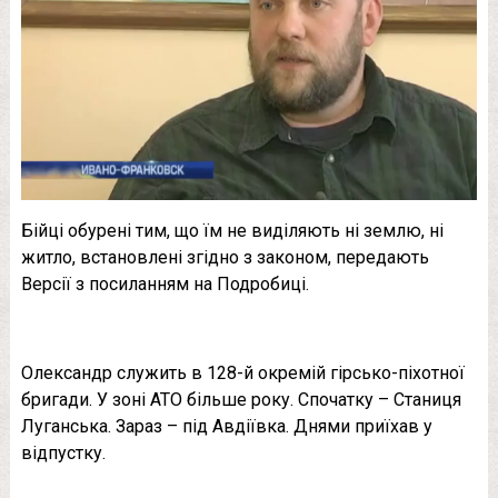
Бійці обурені тим, що їм не виділяють ні землю, ні
житло, встановлені згідно з законом, передають
Версії з посиланням на Подробиці.
Олександр служить в 128-й окремій гірсько-піхотної
бригади. У зоні АТО більше року. Спочатку – Станиця
Луганська. Зараз – під Авдіївка. Днями приїхав у
відпустку.