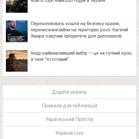
нові історії навколо подій в Україні
Перехоплювачі, кошти на безпеку країни,
перенесення війни на територію росії: Євгеній
Хмара озвучив пріоритети для дипломатів
Іноді найважливіший вибір — це не гучний крок,
а тихе “я готовий”.
Додати новину
Правила для публікацій
Український Простір
Україна Live