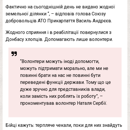
Фактично на сьогоднішній день не видано жодної
земельної ділянки “, – відповів голова Союзу
добровольців АТО Прикарпаття Василь Андрєєв.
Жодного сприяння і в реабілітації повернулися з
Донбасу хлопців. Допомагають лише волонтери.
“Волонтери можуть іноді допомогти,
можуть підтримати морально, але ми не
повинні брати на нас не повинні бути
переведені функції держави. Тому що це
дуже зручно для представників влади,
коли замість них роблять їх роботу”, –
прокоментував волонтер Наталя Сербії.
Бійці кажуть: терпляче чекали, поки для них знайдуть