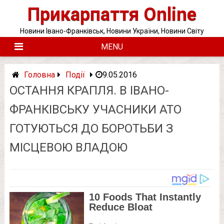
Skip
Прикарпаття Online
to
content
Новини Івано-Франківськ, Новини України, Новини Світу
MENU
Головна
Події
9.05.2016
ОСТАННЯ КРАПЛЯ. В ІВАНО-
ФРАНКІВСЬКУ УЧАСНИКИ АТО
ГОТУЮТЬСЯ ДО БОРОТЬБИ З
МІСЦЕВОЮ ВЛАДОЮ