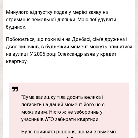
Минулого відпустку подав у мерію заяву на
отримання земельної ділянки. Мріє побудувати
будинок.
Побоюється, що поки він на Донбасі, сім’я дружина і
двоє синочків, в будь-який момент можуть опинитися
на вулиці. У 2005 році Олександр взяв у кредит
квартиру.
“Сума залишку тіла досить велика і
погасити на даний момент його не є
можливим. Ніхто ж не заборонив у
учасників АТО забирати квартири.
Було прийнято рішення, що ми візьмемо