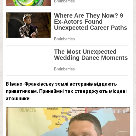
В Івано-Франківську землі ветеранів віддають
приватникам. Принаймні так стверджують місцеві
атошники.