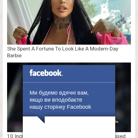
Ми будемо вдячні вам,
якщо ви вподобаєте
нашу сторінку Facebook