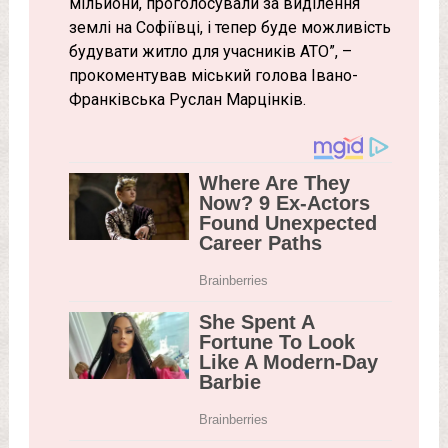
мільйони, проголосували за виділення
землі на Софіївці, і тепер буде можливість
будувати житло для учасників АТО”, –
прокоментував міський голова Івано-
Франківська Руслан Марцінків.