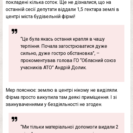
покладені кілька соток. Ще не дізналися, що на
останній сесії депутати віддали 1,5 гектара землі в
центрі міста будівельній фірмі!
“Це була якась остання крапля в чашу
терпіння. Почала загострюватися дуже
сильно, дуже гостро обстановка”, –
прокоментував голова ГО “Обласний союз
учасників АТО” Андрій Долик.
Мер пояснює: землю в центрі нікому не виділяли.
Фірма просто викупила там деякі приміщення. І зі
звинуваченнями у бездіяльності не згоден.
“Ми тільки матеріальної допомоги видали 2