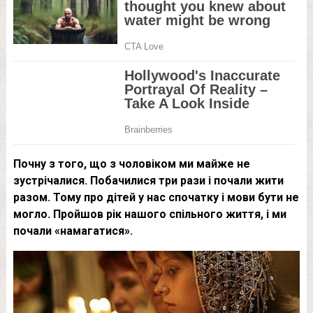
Почну з того, що з чоловіком ми майже не
зустрічалися. Побачилися три рази і почали жити
разом. Тому про дітей у нас спочатку і мови бути не
могло. Пройшов рік нашого спільного життя, і ми
почали «намагатися».