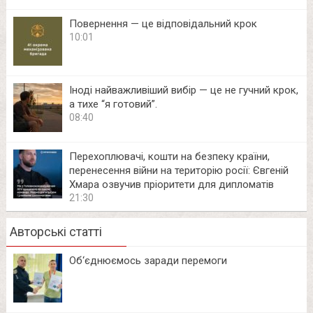
Повернення — це відповідальний крок
10:01
Іноді найважливіший вибір — це не гучний крок,
а тихе “я готовий”.
08:40
Перехоплювачі, кошти на безпеку країни,
перенесення війни на територію росії: Євгеній
Хмара озвучив пріоритети для дипломатів
21:30
Авторські статті
Об‘єднюємось заради перемоги