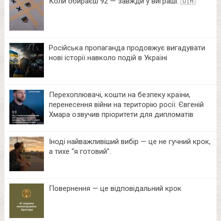
Коли обираєш 92 — завжди у виграші. 🇺🇦
Російська пропаганда продовжує вигадувати
нові історії навколо подій в Україні
Перехоплювачі, кошти на безпеку країни,
перенесення війни на територію росії: Євгеній
Хмара озвучив пріоритети для дипломатів
Іноді найважливіший вибір — це не гучний крок,
а тихе “я готовий”.
Повернення — це відповідальний крок