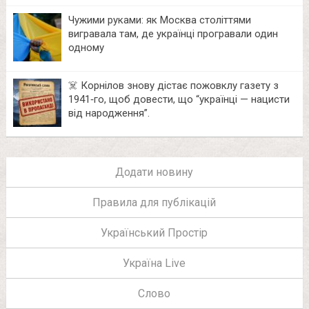
Чужими руками: як Москва століттями
вигравала там, де українці програвали один
одному
☠️ Корнілов знову дістає пожовклу газету з
1941‑го, щоб довести, що “українці — нацисти
від народження”.
Додати новину
Правила для публікацій
Український Простір
Україна Live
Слово