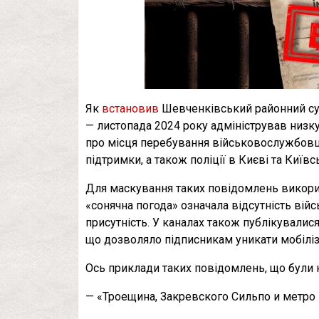
Як
встановив
Шевченківський районний су
— листопада 2024 року адміністрував низ
про місця перебування військовослужбовці
підтримки, а також поліції в Києві та Київсь
Для маскування таких повідомлень викори
«сонячна погода» означала відсутність війс
присутність. У каналах також публікувалися
що дозволяло підписникам уникати мобіліз
Ось приклади таких повідомлень, що були
— «Троещина, Закревского Сильпо и метро 