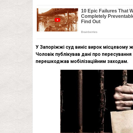
У Запоріжжі суд виніс вирок місцевому ж
Чоловік публікував дані про пересування
перешкоджав мобілізаційним заходам.