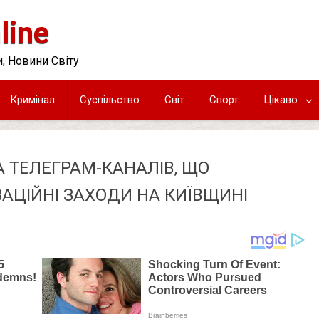
line
, Новини Світу
Кримінал
Суспільство
Світ
Спорт
Цікаво
 ТЕЛЕГРАМ-КАНАЛІВ, ЩО
АЦІЙНІ ЗАХОДИ НА КИЇВЩИНІ