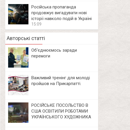
Російська пропаганда
продовжує вигадувати нові
історії навколо подій в Україні
15:09
Авторські статті
Об‘єднюємось заради
перемоги
Важливий тренінг для молоді
пройшов на Прикарпатті.
РОСІЙСЬКЕ ПОСОЛЬСТВО В
США ОСВІТИЛИ РОБОТАМИ
УКРАЇНСЬКОГО ХУДОЖНИКА