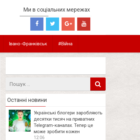
Ми в соціальних мережах
Івано-Франківськ
#Війна
Пошук
в
Останні новини
Українські блогери заробляють
десятки тисяч на приватних
Telegram-каналах. Тепер це
може зробити кожен
12:06