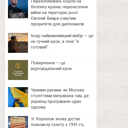
Перехоплювачі, кошти на
безпеку країни, перенесення
війни на територію росії:
Євгеній Хмара озвучив
пріоритети для дипломатів
Іноді найважливіший вибір — це
не гучний крок, а тихе “я
готовий”.
Повернення — це
відповідальний крок
Чужими руками: як Москва
століттями вигравала там, де
українці програвали один
одному
☠️ Корнілов знову дістає
пожовклу газету з 1941‑го,