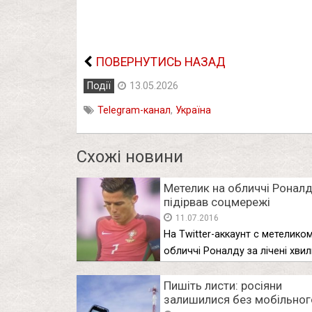
ПОВЕРНУТИСЬ НАЗАД
Події
13.05.2026
Telegram-канал
,
Україна
Схожі новини
Метелик на обличчі Ронал
підірвав соцмережі
11.07.2016
На Twitter-аккаунт c метелико
обличчі Роналду за лічені хви
Пишіть листи: росіяни
залишилися без мобільног