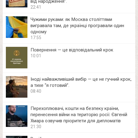
від народження”.
22:41
Чужими руками: як Москва століттями
вигравала там, де українці програвали один
одному
17:55
Повернення — це відповідальний крок
10:01
Іноді найважливіший вибір — це не гучний крок,
а тихе “я готовий”.
08:40
Перехоплювачі, кошти на безпеку країни,
перенесення війни на територію росії: Євгеній
Хмара озвучив пріоритети для дипломатів
21:30