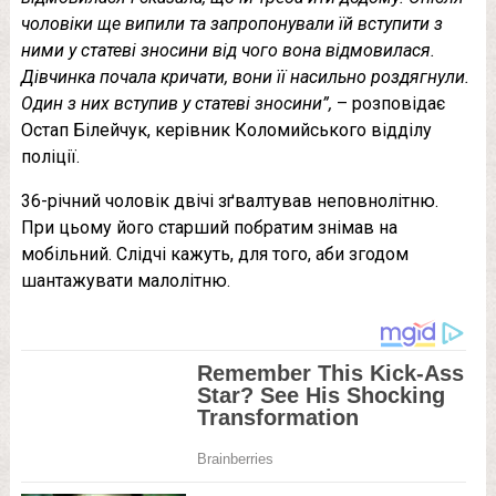
чоловіки ще випили та запропонували їй вступити з
ними у статеві зносини від чого вона відмовилася.
Дівчинка почала кричати, вони її насильно роздягнули.
Один з них вступив у статеві зносини”,
– розповідає
Остап Білейчук, керівник Коломийського відділу
поліції.
36-річний чоловік двічі зґвалтував неповнолітню.
При цьому його старший побратим знімав на
мобільний. Слідчі кажуть, для того, аби згодом
шантажувати малолітню.