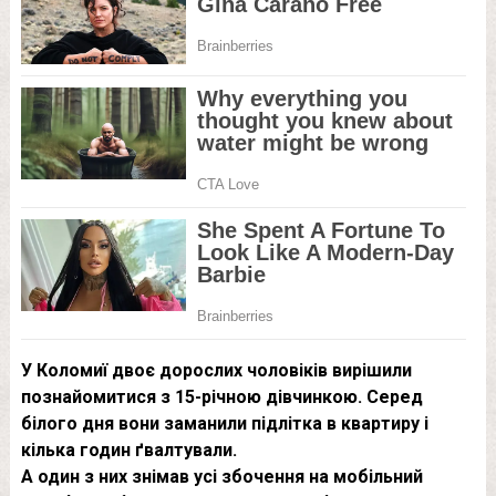
У Коломиї двоє дорослих чоловіків вирішили
познайомитися з 15-річною дівчинкою. Серед
білого дня вони заманили підлітка в квартиру і
кілька годин ґвалтували.
А один з них знімав усі збочення на мобільний