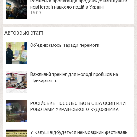
Російська пропаганда продовжує вигадувати
нові історії навколо подій в Україні
15:09
Авторські статті
Об‘єднюємось заради перемоги
Важливий тренінг для молоді пройшов на
Прикарпатті.
РОСІЙСЬКЕ ПОСОЛЬСТВО В США ОСВІТИЛИ
РОБОТАМИ УКРАЇНСЬКОГО ХУДОЖНИКА
У Калуші відбудеться неймовірний фестиваль