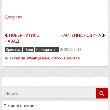
Джерело.
ПОВЕРНУТИСЬ
НАСТУПНА НОВИНА
НАЗАД
Кримінал
Події
Прикарпаття
20.05.2018
військові
,
зґвалтування
,
коломия
,
шантаж
Пошук
в
Останні новини