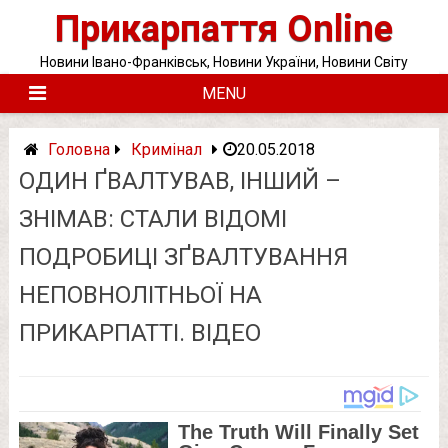
Skip
Прикарпаття Online
to
content
Новини Івано-Франківськ, Новини України, Новини Світу
MENU
Головна
Кримінал
20.05.2018
ОДИН ҐВАЛТУВАВ, ІНШИЙ –
ЗНІМАВ: СТАЛИ ВІДОМІ
ПОДРОБИЦІ ЗҐВАЛТУВАННЯ
НЕПОВНОЛІТНЬОЇ НА
ПРИКАРПАТТІ. ВІДЕО