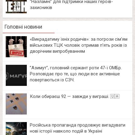
“Назламні” для підтримки наших героїв-
захисників
Головні новини
«Викрадатиму їхніх родичів»: за погрози сім’ям
військових ТЦК чоловік отримав п’ять років із
дворічним випробуванням
⁨”Азимут”, головний сержант роти 47-ї ОМБр.
Розповідає про те, що люди все активніше
повертаються із СЗЧ.
Коли обираєш 92 — завжди у виграші. 🇺🇦
Російська пропаганда продовжує вигадувати
нові історії навколо подій в Україні