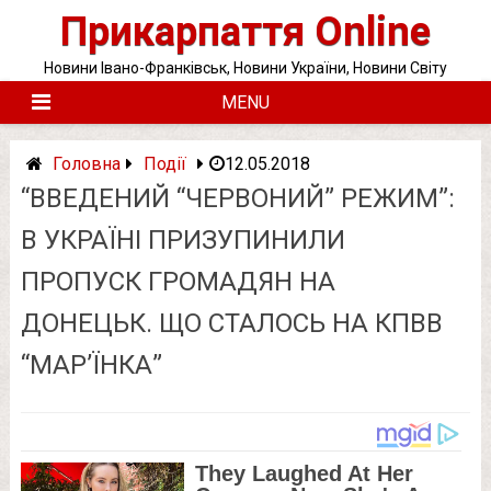
Skip
Прикарпаття Online
to
content
Новини Івано-Франківськ, Новини України, Новини Світу
MENU
Головна
Події
12.05.2018
“ВВЕДЕНИЙ “ЧЕРВОНИЙ” РЕЖИМ”:
В УКРАЇНІ ПРИЗУПИНИЛИ
ПРОПУСК ГРОМАДЯН НА
ДОНЕЦЬК. ЩО СТАЛОСЬ НА КПВВ
“МАР’ЇНКА”