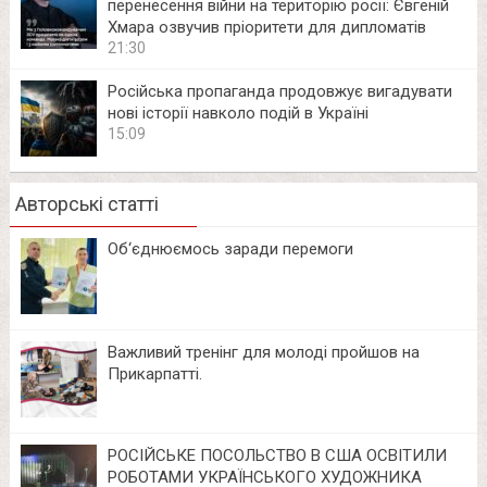
перенесення війни на територію росії: Євгеній
Хмара озвучив пріоритети для дипломатів
21:30
Російська пропаганда продовжує вигадувати
нові історії навколо подій в Україні
15:09
Авторські статті
Об‘єднюємось заради перемоги
Важливий тренінг для молоді пройшов на
Прикарпатті.
РОСІЙСЬКЕ ПОСОЛЬСТВО В США ОСВІТИЛИ
РОБОТАМИ УКРАЇНСЬКОГО ХУДОЖНИКА