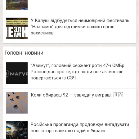
У Калуші відбудеться неймовірний фестиваль
“Назламні” для підтримки наших героїв-
захисників
Головні новини
⁨”Азимут”, головний сержант роти 47-ї ОМБр.
Розповідає про те, що люди все активніше
повертаються із СЗЧ.
Коли обираєш 92 — завжди у виграші. 🇺🇦
Російська пропаганда продовжує вигадувати
нові історії навколо подій в Україні