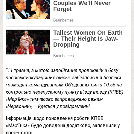
“11 травня, з метою запобігання провокацій з боку
російсько-окупаційних військ, забезпечення безпеки
громадян командуванням Об’єднаних сил з 10.55 на
контрольно-перепускному пункту в’їзду-виїзду (КПВВ)
«Мар’їнка» тимчасово запроваджено режим
«Червоний», – йдеться у повідомленні.
Інформація щодо поновлення роботи КПВВ
«Мар’їнка» буде доведена додатково, запевнили у
прес-центрі.