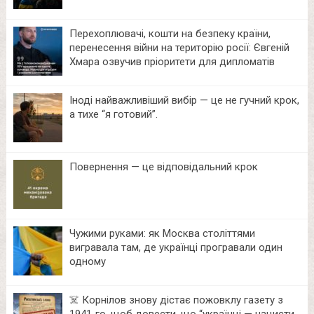
Перехоплювачі, кошти на безпеку країни,
перенесення війни на територію росії: Євгеній
Хмара озвучив пріоритети для дипломатів
Іноді найважливіший вибір — це не гучний крок,
а тихе “я готовий”.
Повернення — це відповідальний крок
Чужими руками: як Москва століттями
вигравала там, де українці програвали один
одному
☠️ Корнілов знову дістає пожовклу газету з