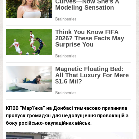
КПВВ “Мар’їнка” на Донбасі тимчасово припинила
пропуск громадян для недопущення провокацій з
боку російсько-окупаційних військ.