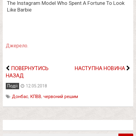
Джерело.
ПОВЕРНУТИСЬ
НАСТУПНА НОВИНА
НАЗАД
Події
12.05.2018
Донбас
,
КПВВ
,
червоний решим