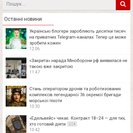
Пошук
в
Останні новини
Українські блогери заробляють десятки тисяч
на приватних Telegram-каналах. Тепер це може
зробити кожен
12:06
«Закрита» нарада Міноборони рф виявилася не
такою вже закритою
11:47
Стань оператором дронів та роботизованих
комплексів легендарної 36 окремої бригади
морської піхоти
10:30
«Едельвейс» чекає. Контракт 18–24 — для тих,
хто готовий діяти. 🇺🇦
10:42