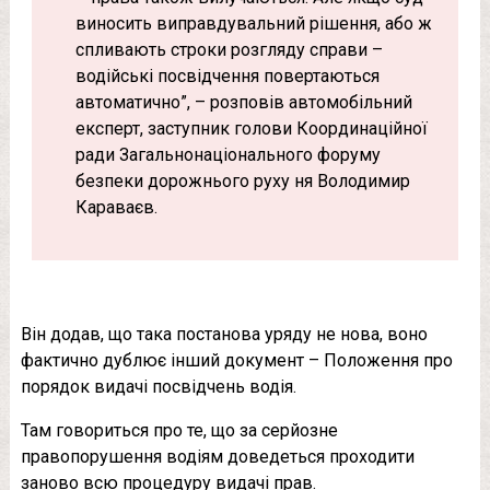
виносить виправдувальний рішення, або ж
спливають строки розгляду справи –
водійські посвідчення повертаються
автоматично”, – розповів автомобільний
експерт, заступник голови Координаційної
ради Загальнонаціонального форуму
безпеки дорожнього руху ня Володимир
Караваєв.
Він додав, що така постанова уряду не нова, воно
фактично дублює інший документ – Положення про
порядок видачі посвідчень водія.
Там говориться про те, що за серйозне
правопорушення водіям доведеться проходити
заново всю процедуру видачі прав.