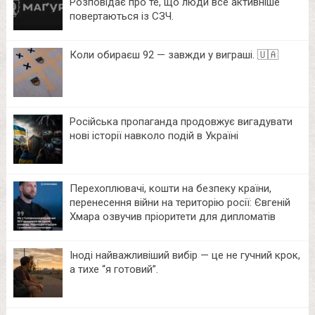
Розповідає про те, що люди все активніше
повертаються із СЗЧ.
Коли обираєш 92 — завжди у виграші. 🇺🇦
Російська пропаганда продовжує вигадувати
нові історії навколо подій в Україні
Перехоплювачі, кошти на безпеку країни,
перенесення війни на територію росії: Євгеній
Хмара озвучив пріоритети для дипломатів
Іноді найважливіший вибір — це не гучний крок,
а тихе “я готовий”.