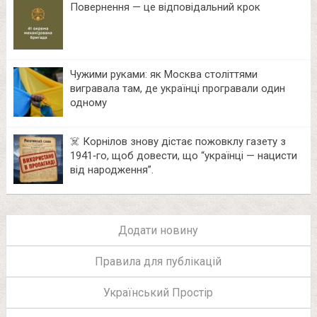
Повернення — це відповідальний крок
Чужими руками: як Москва століттями
вигравала там, де українці програвали один
одному
☠️ Корнілов знову дістає пожовклу газету з
1941‑го, щоб довести, що “українці — нацисти
від народження”.
Додати новину
Правила для публікацій
Український Простір