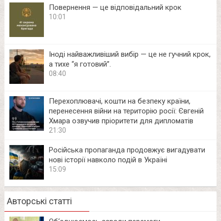
Повернення — це відповідальний крок
10:01
Іноді найважливіший вибір — це не гучний крок,
а тихе “я готовий”.
08:40
Перехоплювачі, кошти на безпеку країни,
перенесення війни на територію росії: Євгеній
Хмара озвучив пріоритети для дипломатів
21:30
Російська пропаганда продовжує вигадувати
нові історії навколо подій в Україні
15:09
Авторські статті