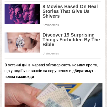
В останні дні в мережі обговорюють новину про те,
що у водіїв-новачків за порушення відбиратимуть
права назавжди.