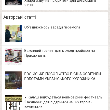
Хмара озвучив пріоритети для дипломатів
21:30
Авторські статті
Об‘єднюємось заради перемоги
Важливий тренінг для молоді пройшов на
Прикарпатті.
РОСІЙСЬКЕ ПОСОЛЬСТВО В США ОСВІТИЛИ
РОБОТАМИ УКРАЇНСЬКОГО ХУДОЖНИКА
У Калуші відбудеться неймовірний фестиваль
“Назламні” для підтримки наших героїв-
захисників