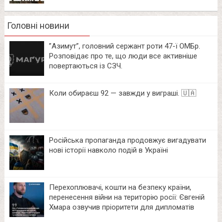
Головні новини
⁨”Азимут”, головний сержант роти 47-ї ОМБр.
Розповідає про те, що люди все активніше
повертаються із СЗЧ.
Коли обираєш 92 — завжди у виграші. 🇺🇦
Російська пропаганда продовжує вигадувати
нові історії навколо подій в Україні
Перехоплювачі, кошти на безпеку країни,
перенесення війни на територію росії: Євгеній
Хмара озвучив пріоритети для дипломатів