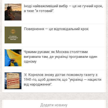
Іноді найважливіший вибір — це не гучний крок,
а тихе “я готовий”.
Повернення — це відповідальний крок
Чужими руками: як Москва століттями
вигравала там, де українці програвали один
одному
☠️ Корнілов знову дістає пожовклу газету з
1941‑го, щоб довести, що “українці — нацисти
від народження”.
Додати новину