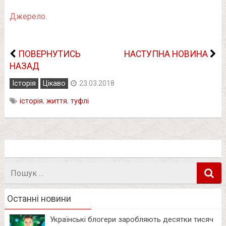
Джерело.
ПОВЕРНУТИСЬ
НАСТУПНА НОВИНА
НАЗАД
Історія
Цікаво
23.03.2018
історія
,
життя
,
туфлі
Пошук
в
Останні новини
Українські блогери заробляють десятки тисяч