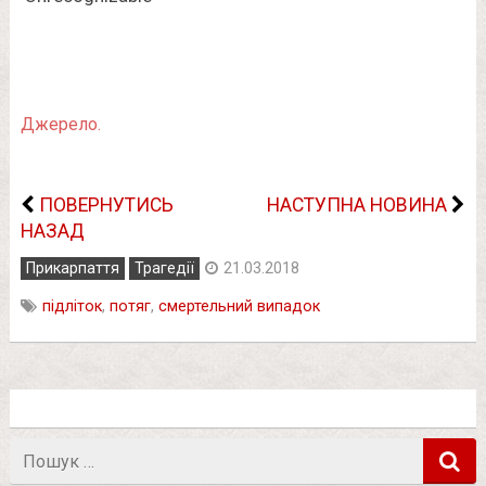
Джерело.
ПОВЕРНУТИСЬ
НАСТУПНА НОВИНА
НАЗАД
Прикарпаття
Трагедії
21.03.2018
підліток
,
потяг
,
смертельний випадок
Пошук
в