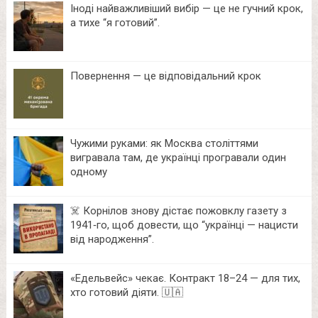
Іноді найважливіший вибір — це не гучний крок,
а тихе “я готовий”.
Повернення — це відповідальний крок
Чужими руками: як Москва століттями
вигравала там, де українці програвали один
одному
☠️ Корнілов знову дістає пожовклу газету з
1941‑го, щоб довести, що “українці — нацисти
від народження”.
«Едельвейс» чекає. Контракт 18–24 — для тих,
хто готовий діяти. 🇺🇦