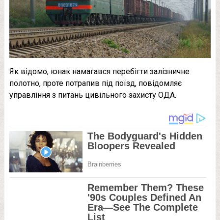
Як відомо, юнак намагався перебігти залізничне
полотно, проте потрапив під поїзд, повідомляє
управління з питань цивільного захисту ОДА.