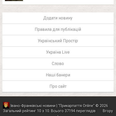
Додати новину
Правила для публікацій
Український Простір
Україна Live
Слово
Наші банери
Про сайт
Івано-Франківські новини | "
Прикарпаття Online
"
© 2026
Загальний рейтинг
10
з
10
.
Всього
37194
переглядів
Вгору