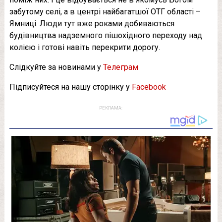
забутому селі, а в центрі найбагатшої ОТГ області –
Ямниці. Люди тут вже роками добиваються
будівництва надземного пішохідного переходу над
колією і готові навіть перекрити дорогу.
Слідкуйте за новинами у
Телеграм
Підписуйтеся на нашу сторінку у
Facebook
РЕКЛАМА: