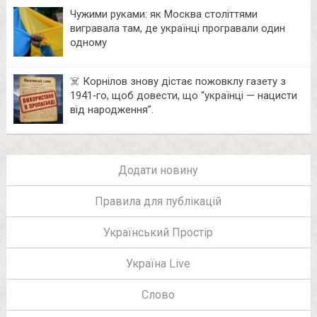
Чужими руками: як Москва століттями
вигравала там, де українці програвали один
одному
☠️ Корнілов знову дістає пожовклу газету з
1941‑го, щоб довести, що “українці — нацисти
від народження”.
Додати новину
Правила для публікацій
Український Простір
Україна Live
Слово