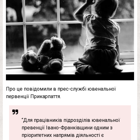
Про це повідомили в прес-службі ювенальної
первенції Прикарпаття.
“Для працівників підрозділів ювенальної
превенції Івано-Франківщини одним з
пріоритетних напрямів діяльності є