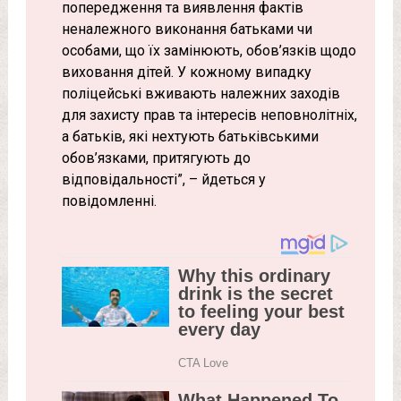
попередження та виявлення фактів
неналежного виконання батьками чи
особами, що їх замінюють, обов’язків щодо
виховання дітей. У кожному випадку
поліцейські вживають належних заходів
для захисту прав та інтересів неповнолітніх,
а батьків, які нехтують батьківськими
обов’язками, притягують до
відповідальності”, – йдеться у
повідомленні.