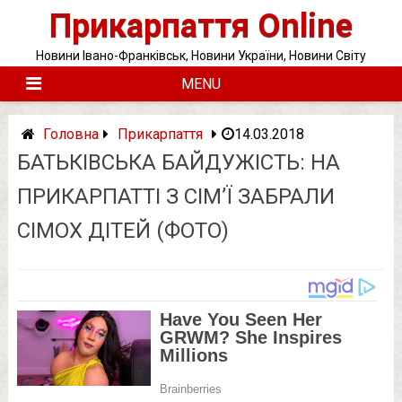
Skip
Прикарпаття Online
to
content
Новини Івано-Франківськ, Новини України, Новини Світу
MENU
Головна
Прикарпаття
14.03.2018
БАТЬКІВСЬКА БАЙДУЖІСТЬ: НА
ПРИКАРПАТТІ З СІМ’Ї ЗАБРАЛИ
СІМОХ ДІТЕЙ (ФОТО)