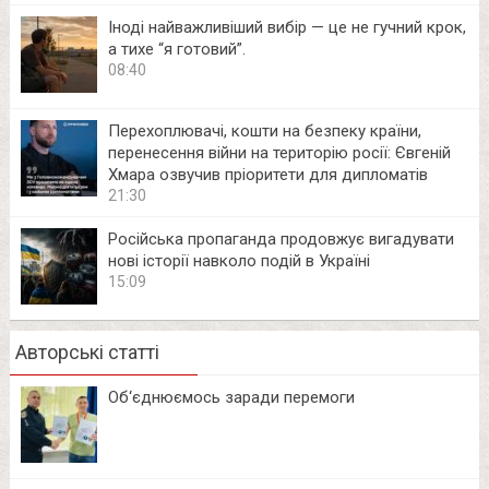
Іноді найважливіший вибір — це не гучний крок,
а тихе “я готовий”.
08:40
Перехоплювачі, кошти на безпеку країни,
перенесення війни на територію росії: Євгеній
Хмара озвучив пріоритети для дипломатів
21:30
Російська пропаганда продовжує вигадувати
нові історії навколо подій в Україні
15:09
Авторські статті
Об‘єднюємось заради перемоги