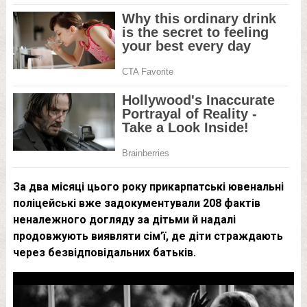
За два місяці цього року прикарпатські ювенальні
поліцейсь
кі вже задокументували 208 фактів
неналежного догляду за дітьми
й надалі
продовжують виявляти сім’ї, де діти страждають
через безвідповідальних батьків.