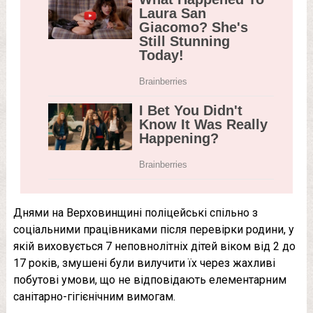
Днями на Верховинщині поліцейські спільно з
соціальними працівниками після перевірки родини, у
якій виховується 7 неповнолітніх дітей віком від 2 до
17 років, змушені були вилучити їх через жахливі
побутові умови, що не відповідають елементарним
санітарно-гігієнічним вимогам.