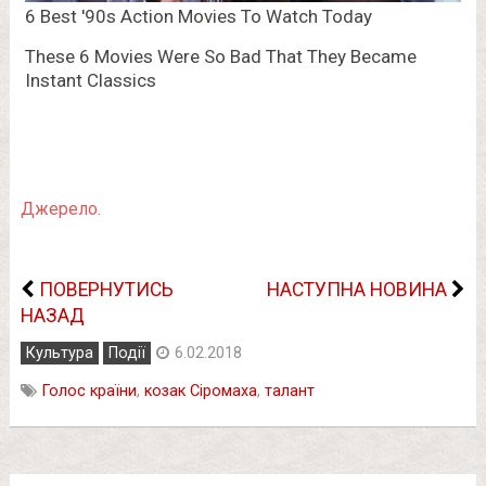
Джерело.
ПОВЕРНУТИСЬ
НАСТУПНА НОВИНА
НАЗАД
Культура
Події
6.02.2018
Голос країни
,
козак Сіромаха
,
талант