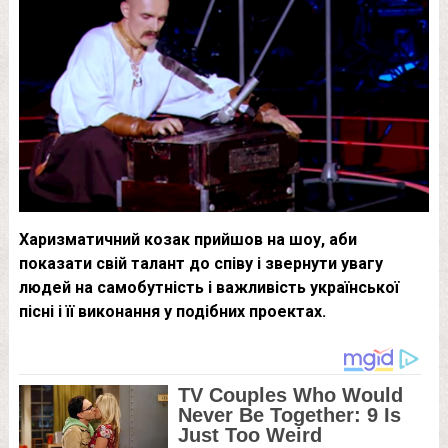
Харизматичний козак прийшов на шоу, аби
показати свій талант до співу і звернути увагу
людей на самобутність і важливість української
пісні і її виконання у подібних проектах.