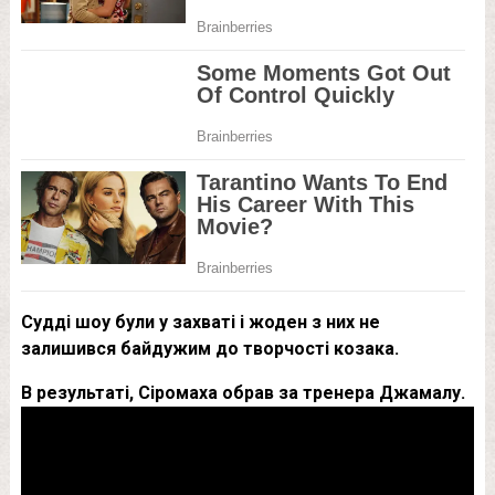
Судді шоу були у захваті і жоден з них не
залишився байдужим до творчості козака.
В результаті, Сіромаха обрав за тренера Джамалу.