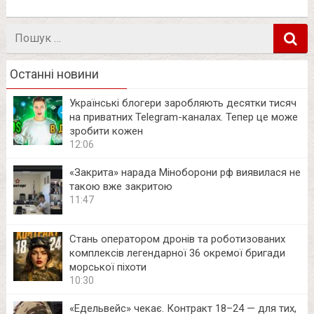
Пошук
в
Останні новини
Українські блогери заробляють десятки тисяч
на приватних Telegram-каналах. Тепер це може
зробити кожен
12:06
«Закрита» нарада Міноборони рф виявилася не
такою вже закритою
11:47
Стань оператором дронів та роботизованих
комплексів легендарної 36 окремої бригади
морської піхоти
10:30
«Едельвейс» чекає. Контракт 18–24 — для тих,