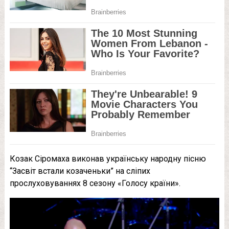
Козак Сіромаха виконав українську народну пісню
“Засвіт встали козаченьки” на сліпих
прослуховуваннях 8 сезону «Голосу країни».