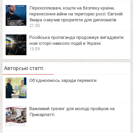
Перехоплювачі, кошти на безпеку країни,
перенесення війни на територію росії: Євгеній
Хмара озвучив пріоритети для дипломатів
21:30
Російська пропаганда продовжує вигадувати
нові історії навколо подій в Україні
15:09
Авторські статті
Об‘єднюємось заради перемоги
Важливий тренінг для молоді пройшов на
Прикарпатті.