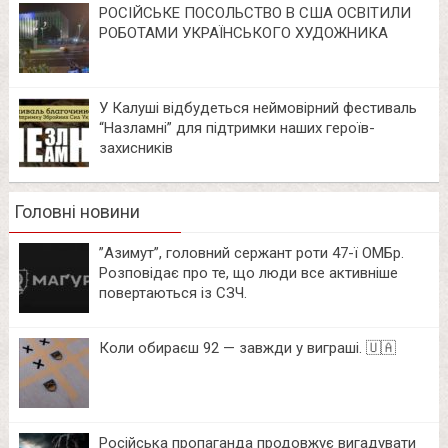
РОСІЙСЬКЕ ПОСОЛЬСТВО В США ОСВІТИЛИ
РОБОТАМИ УКРАЇНСЬКОГО ХУДОЖНИКА
У Калуші відбудеться неймовірний фестиваль
“Назламні” для підтримки наших героїв-
захисників
Головні новини
⁨”Азимут”, головний сержант роти 47-ї ОМБр.
Розповідає про те, що люди все активніше
повертаються із СЗЧ.
Коли обираєш 92 — завжди у виграші. 🇺🇦
Російська пропаганда продовжує вигадувати