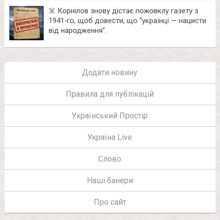
☠️ Корнілов знову дістає пожовклу газету з
1941‑го, щоб довести, що “українці — нацисти
від народження”.
Додати новину
Правила для публікацій
Український Простір
Україна Live
Слово
Наші банери
Про сайт