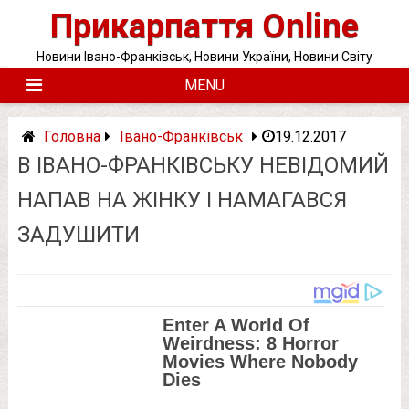
Skip
Прикарпаття Online
to
content
Новини Івано-Франківськ, Новини України, Новини Світу
MENU
Головна
Івано-Франківськ
19.12.2017
В ІВАНО-ФРАНКІВСЬКУ НЕВІДОМИЙ
НАПАВ НА ЖІНКУ І НАМАГАВСЯ
ЗАДУШИТИ