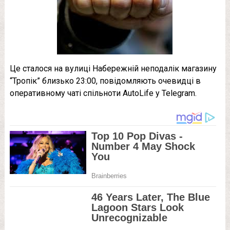
Це сталося на вулиці Набережній неподалік магазину
“Тропік” близько 23:00, повідомляють очевидці в
оперативному чаті спільноти AutoLife y Telegram.