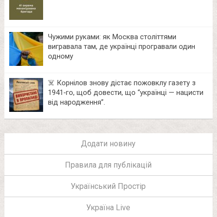
Чужими руками: як Москва століттями
вигравала там, де українці програвали один
одному
☠️ Корнілов знову дістає пожовклу газету з
1941‑го, щоб довести, що “українці — нацисти
від народження”.
Додати новину
Правила для публікацій
Український Простір
Україна Live