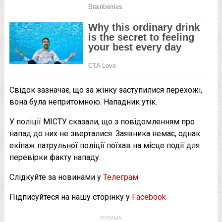
Свідок зазначає, що за жінку заступилися перехожі,
вона була непритомною. Нападник утік.
У поліції МІСТУ сказали, що з повідомленням про
напад до них не зверталися. Заявника немає, однак
екіпаж патрульної поліції поїхав на місце події для
перевірки факту нападу.
Слідкуйте за новинами у
Телеграм
Підписуйтеся на нашу сторінку у
Facebook
РЕКЛАМА: