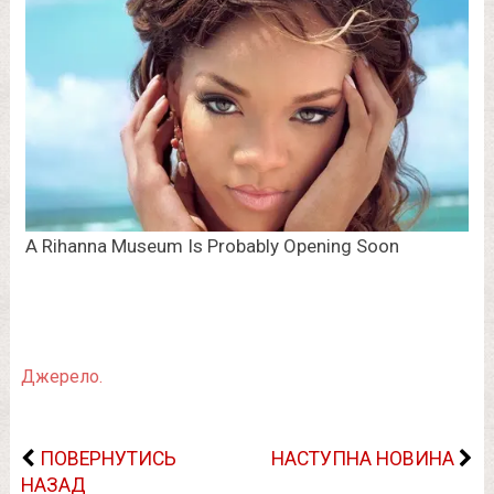
Джерело.
ПОВЕРНУТИСЬ
НАСТУПНА НОВИНА
НАЗАД