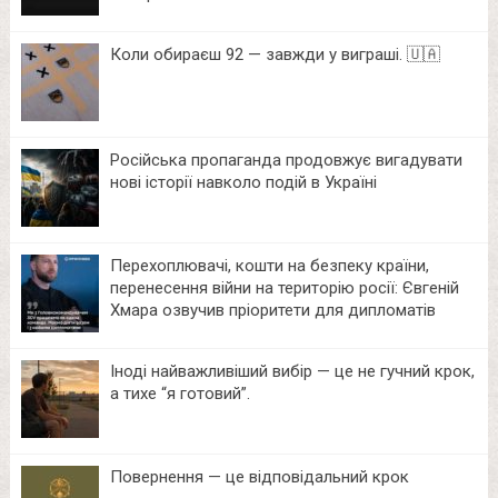
Коли обираєш 92 — завжди у виграші. 🇺🇦
Російська пропаганда продовжує вигадувати
нові історії навколо подій в Україні
Перехоплювачі, кошти на безпеку країни,
перенесення війни на територію росії: Євгеній
Хмара озвучив пріоритети для дипломатів
Іноді найважливіший вибір — це не гучний крок,
а тихе “я готовий”.
Повернення — це відповідальний крок