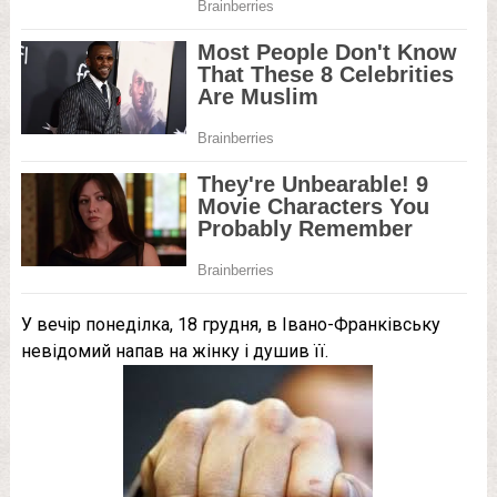
У вечір понеділка, 18 грудня, в Івано-Франківську
невідомий напав на жінку і душив її.