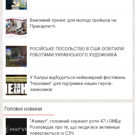
Важливий тренінг для молоді пройшов на
Прикарпатті.
РОСІЙСЬКЕ ПОСОЛЬСТВО В США ОСВІТИЛИ
РОБОТАМИ УКРАЇНСЬКОГО ХУДОЖНИКА
У Калуші відбудеться неймовірний фестиваль
“Назламні” для підтримки наших героїв-
захисників
Головні новини
⁨”Азимут”, головний сержант роти 47-ї ОМБр.
Розповідає про те, що люди все активніше
повертаються із СЗЧ.