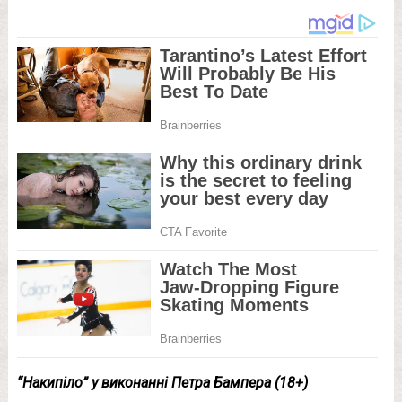
“Накипіло” у виконанні Петра Бампера (18+)