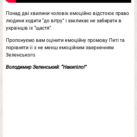
Понад дві хвилини чоловік емоційно відстоює право
людини ходити “до вітру” і закликає не забирати в
українців їх “щастя”.
Пропонуємо вам оцінити емоційну промову Петі та
порівняти її з не менш емоційним зверненням
Зеленського.
Володимир Зеленський: “Накипіло!”