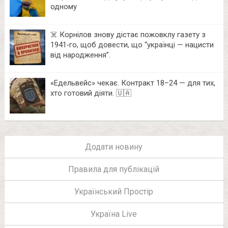
одному
☠️ Корнілов знову дістає пожовклу газету з
1941‑го, щоб довести, що “українці — нацисти
від народження”.
«Едельвейс» чекає. Контракт 18–24 — для тих,
хто готовий діяти. 🇺🇦
Додати новину
Правила для публікацій
Український Простір
Україна Live