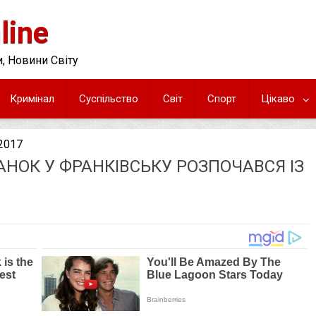
line
, Новини Світу
Кримінал
Суспільство
Світ
Спорт
Цікаво
.2017
АНОК У ФРАНКІВСЬКУ РОЗПОЧАВСЯ ІЗ