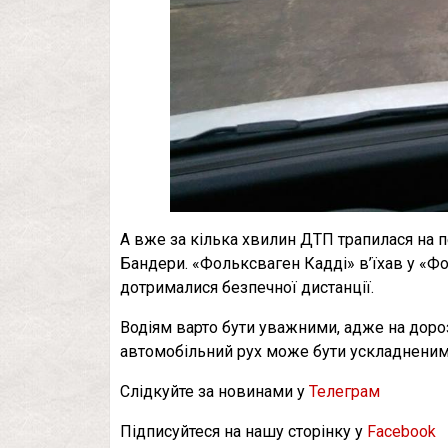
А вже за кілька хвилин ДТП трапилася на п
Бандери. «Фольксваген Кадді» в’їхав у «Фо
дотрималися безпечної дистанції.
Водіям варто бути уважними, адже на дороз
автомобільний рух може бути ускладненим
Слідкуйте за новинами у
Телеграм
Підписуйтеся на нашу сторінку у
Facebook