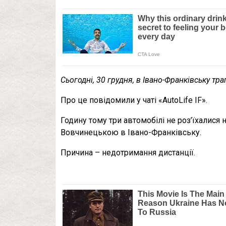
Сьогодні, 30 грудня, в Івано-Франківську тр
Про це повідомили у чаті «AutoLife IF».
Годину тому три автомобілі не роз’їхалися
Вовчинецькою в Івано-Франківську.
Причина – недотримання дистанції.