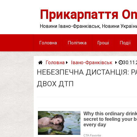
Skip
to
Прикарпаття On
content
Новини Івано-Франківськ, Новини України
Головна
Політика
Гроші
Події
Головна
Івано-Франківськ
30.11
НЕБЕЗПЕЧНА ДИСТАНЦІЯ: Р
ДВОХ ДТП