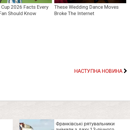
НАСТУПНА НОВИНА
Франківські рятувальники
знімали з даху 13-річного