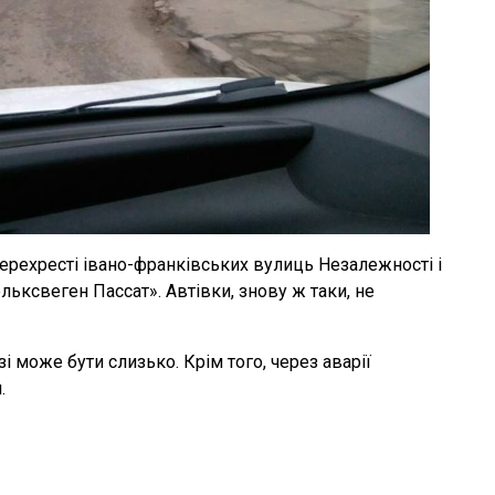
ерехресті івано-франківських вулиць Незалежності і
льксвеген Пассат». Автівки, знову ж таки, не
і може бути слизько. Крім того, через аварії
.