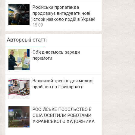
Російська пропаганда
продовжує вигадувати нові
історії навколо подій в Україні
15:09
Авторські статті
Об‘єднюємось заради
перемоги
Важливий тренінг для молоді
пройшов на Прикарпатті.
РОСІЙСЬКЕ ПОСОЛЬСТВО В
США ОСВІТИЛИ РОБОТАМИ
УКРАЇНСЬКОГО ХУДОЖНИКА