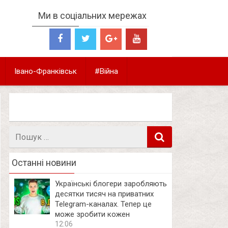
Ми в соціальних мережах
Івано-Франківськ
#Війна
Пошук
в
Останні новини
Українські блогери заробляють
десятки тисяч на приватних
Telegram-каналах. Тепер це
може зробити кожен
12:06