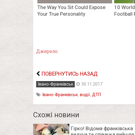
Джерело.
ПОВЕРНУТИСЬ НАЗАД
Івано-Франківськ
30.11.2017
Івано-Франківськ
,
водії
,
ДТП
Схожі новини
Гірко! Відома франківська
ведуча та співачка вийшла