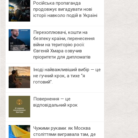
Російська пропаганда
продовжує вигадувати нові
історії навколо подій в Україні
Перехоплювачі, кошти на
безпеку країни, перенесення
війни на територію росії:
Євгеній Хмара озвучив
пріоритети для дипломатів
Іноді найважливіший вибір — це
не гучний крок, а тихе “я
готовий”.
Повернення — це
відповідальний крок
Чужими руками: як Москва
століттями вигравала там, де