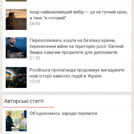
Іноді найважливіший вибір — це не гучний крок,
а тихе “я готовий”.
08:40
Перехоплювачі, кошти на безпеку країни,
перенесення війни на територію росії: Євгеній
Хмара озвучив пріоритети для дипломатів
21:30
Російська пропаганда продовжує вигадувати
нові історії навколо подій в Україні
15:09
Авторські статті
Об‘єднюємось заради перемоги