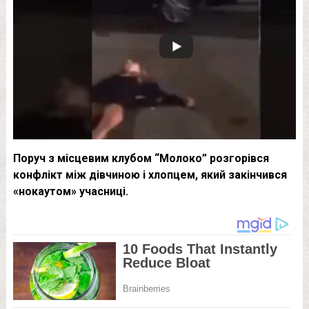
Поруч з місцевим клубом “Молоко” розгорівся
конфлікт між дівчиною і хлопцем, який закінчився
«нокаутом» учасниці.