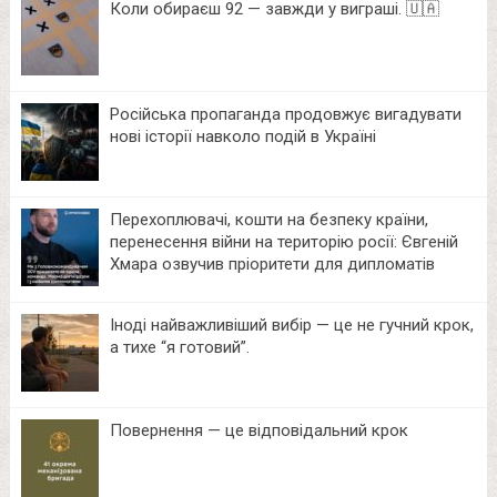
Коли обираєш 92 — завжди у виграші. 🇺🇦
Російська пропаганда продовжує вигадувати
нові історії навколо подій в Україні
Перехоплювачі, кошти на безпеку країни,
перенесення війни на територію росії: Євгеній
Хмара озвучив пріоритети для дипломатів
Іноді найважливіший вибір — це не гучний крок,
а тихе “я готовий”.
Повернення — це відповідальний крок