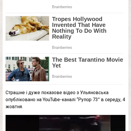
Страшне і дуже показове відео з Ульяновська
опубліковано на YouTube-каналі “Рупор 73” в середу, 4
жовтня.