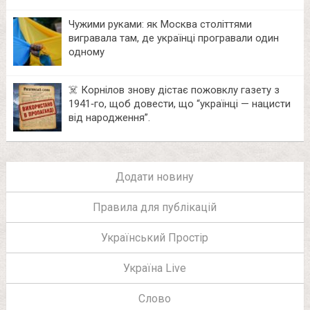
Чужими руками: як Москва століттями
вигравала там, де українці програвали один
одному
☠️ Корнілов знову дістає пожовклу газету з
1941‑го, щоб довести, що “українці — нацисти
від народження”.
Додати новину
Правила для публікацій
Український Простір
Україна Live
Слово