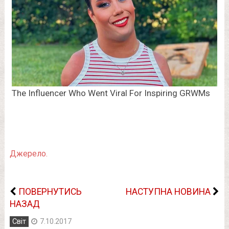
Джерело.
ПОВЕРНУТИСЬ
НАСТУПНА НОВИНА
НАЗАД
Світ
7.10.2017