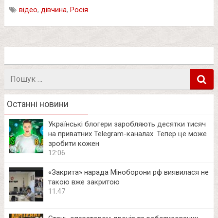
відео
,
дівчина
,
Росія
Пошук
в
Останні новини
Українські блогери заробляють десятки тисяч
на приватних Telegram-каналах. Тепер це може
зробити кожен
12:06
«Закрита» нарада Міноборони рф виявилася не
такою вже закритою
11:47