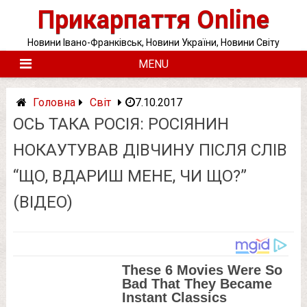
Skip
Прикарпаття Online
to
content
Новини Івано-Франківськ, Новини України, Новини Світу
MENU
Головна
Світ
7.10.2017
ОСЬ ТАКА РОСІЯ: РОСІЯНИН
НОКАУТУВАВ ДІВЧИНУ ПІСЛЯ СЛІВ
“ЩО, ВДАРИШ МЕНЕ, ЧИ ЩО?”
(ВІДЕО)