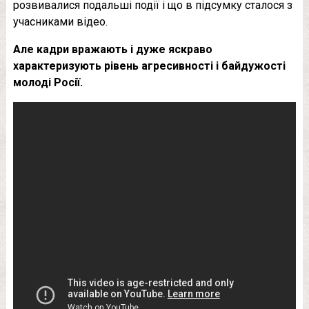
розвивалися подальші події і що в підсумку сталося з
учасниками відео.
Але кадри вражають і дуже яскраво
характеризують рівень агресивності і байдужості
молоді Росії.