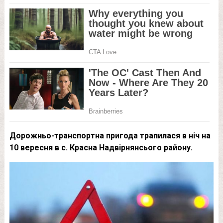
Дорожньо-транспортна пригода трапилася в ніч на
10 вересня в с. Красна Надвірнянсього району.