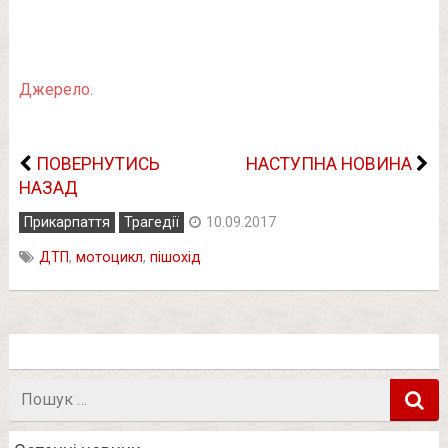
Джерело.
ПОВЕРНУТИСЬ
НАСТУПНА НОВИНА
НАЗАД
Прикарпаття
Трагедії
10.09.2017
ДТП
,
мотоцикл
,
пішохід
Пошук
в