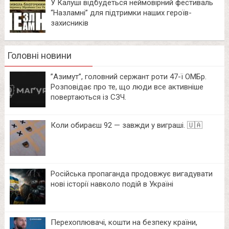
У Калуші відбудеться неймовірний фестиваль
“Назламні” для підтримки наших героїв-
захисників
Головні новини
⁨”Азимут”, головний сержант роти 47-ї ОМБр.
Розповідає про те, що люди все активніше
повертаються із СЗЧ.
Коли обираєш 92 — завжди у виграші. 🇺🇦
Російська пропаганда продовжує вигадувати
нові історії навколо подій в Україні
Перехоплювачі, кошти на безпеку країни,