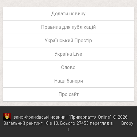
Додати новину
Правила для публікацій
Український Простір
Україна Live
Слово
Наші банери
Про сайт
Івано-Франківські новини | "
Прикарпаття Online
"
© 2026
Загальний рейтинг
10
з
10
.
Всього
27453
переглядів
Вгору
↑