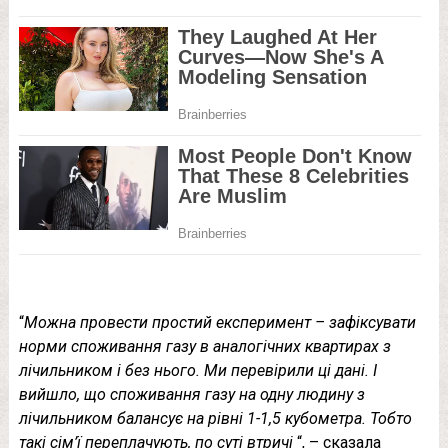
“
Можна провести простий експеримент – зафіксувати
норми споживання газу в аналогічних квартирах з
лічильником і без нього. Ми перевірили ці дані. І
вийшло, що споживання газу на одну людину з
лічильником балансує на рівні 1-1,5 кубометра. Тобто
такі сім’ї переплачують, по суті втричі
“, – сказала