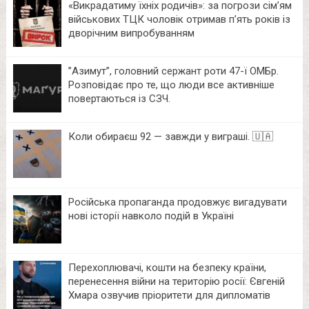
«Викрадатиму їхніх родичів»: за погрози сім’ям
військових ТЦК чоловік отримав п’ять років із
дворічним випробуванням
⁨”Азимут”, головний сержант роти 47-ї ОМБр.
Розповідає про те, що люди все активніше
повертаються із СЗЧ.
Коли обираєш 92 — завжди у виграші. 🇺🇦
Російська пропаганда продовжує вигадувати
нові історії навколо подій в Україні
Перехоплювачі, кошти на безпеку країни,
перенесення війни на територію росії: Євгеній
Хмара озвучив пріоритети для дипломатів