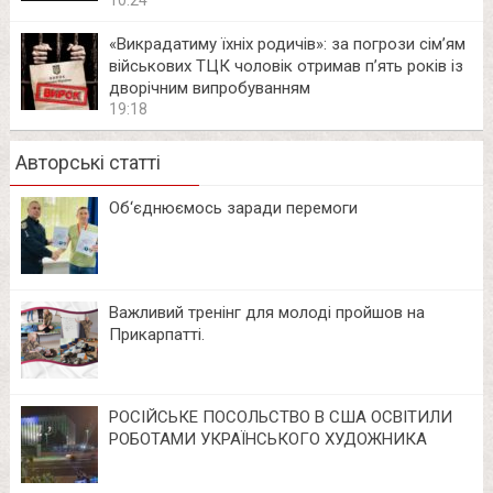
«Викрадатиму їхніх родичів»: за погрози сім’ям
військових ТЦК чоловік отримав п’ять років із
дворічним випробуванням
19:18
Авторські статті
Об‘єднюємось заради перемоги
Важливий тренінг для молоді пройшов на
Прикарпатті.
РОСІЙСЬКЕ ПОСОЛЬСТВО В США ОСВІТИЛИ
РОБОТАМИ УКРАЇНСЬКОГО ХУДОЖНИКА