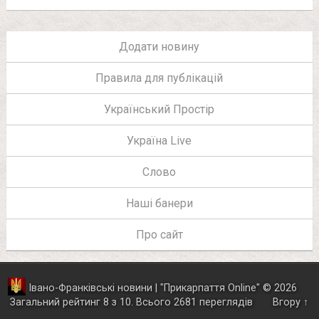
Додати новину
Правила для публікацій
Український Простір
Україна Live
Слово
Наші банери
Про сайт
Івано-Франківські новини | "
Прикарпаття Online
"
© 2026
Загальний рейтинг
8
з
10
.
Всього
2681
переглядів
Вгору ↑