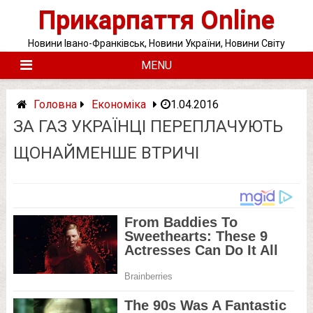
Skip
Прикарпаття Online
to
content
Новини Івано-Франківськ, Новини України, Новини Світу
MENU
Головна
Економіка
1.04.2016
ЗА ГАЗ УКРАЇНЦІ ПЕРЕПЛАЧУЮТЬ
ЩОНАЙМЕНШЕ ВТРИЧІ