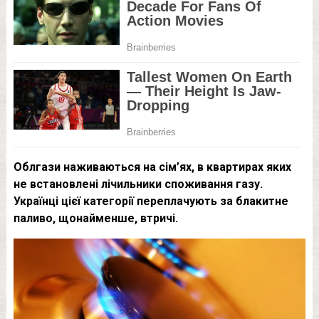
Облгази наживаються на сім’ях, в квартирах яких
не встановлені лічильники споживання газу.
Українці цієї категорії переплачують за блакитне
паливо, щонайменше, втричі.