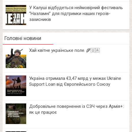
У Калуші відбудеться неймовірний фестиваль
“Назламні” для підтримки наших героїв-
захисників
Головні новини
Хай квітне українське поле. 🌾🇺🇦
Україна отримала €3,47 млрд у межах Ukraine
Support Loan від Європейського Союзу
Добровільне повернення із СЗЧ через Армія+:
як це працює