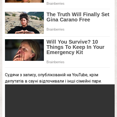
Судячи з запису, опублікованій на YouTube, крім
депутатів в сауні відпочивали і інші сімейні пари.