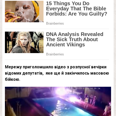
Мережу приголомшило відео з розпусної вечірки
відомих депутатів, яке ще й закінчилось масовою
бійкою.