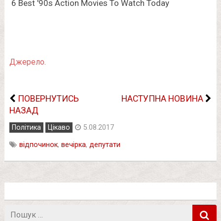
Джерело.
ПОВЕРНУТИСЬ
НАСТУПНА НОВИНА
НАЗАД
Політика
Цікаво
5.08.2017
відпочинок
,
вечірка
,
депутати
Пошук
в