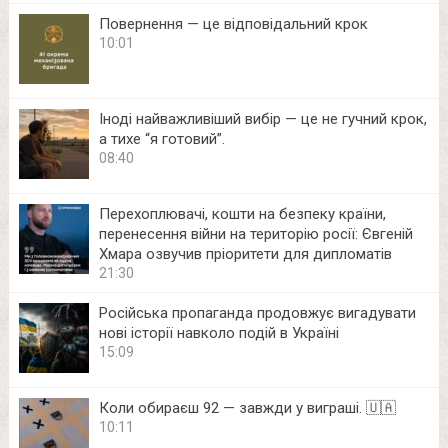
Повернення — це відповідальний крок
10:01
Іноді найважливіший вибір — це не гучний крок,
а тихе “я готовий”.
08:40
Перехоплювачі, кошти на безпеку країни,
перенесення війни на територію росії: Євгеній
Хмара озвучив пріоритети для дипломатів
21:30
Російська пропаганда продовжує вигадувати
нові історії навколо подій в Україні
15:09
Коли обираєш 92 — завжди у виграші. 🇺🇦
10:11