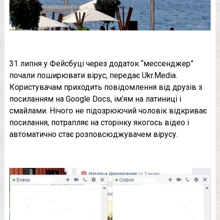
31 липня у Фейсбуці через додаток “мессенджер”
почали поширювати вірус, передає Ukr.Media.
Користувачам приходить повідомлення від друзів з
посиланням на Google Docs, ім’ям на латиниці і
смайлами. Нічого не підозрюючий чоловік відкриває
посилання, потрапляє на сторінку якогось відео і
автоматично стає розповсюджувачем вірусу.