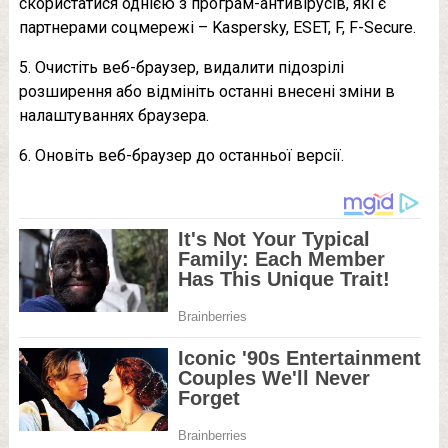
скористатися однією з програм-антивірусів, які є
партнерами соцмережі – Kaspersky, ESET, F, F-Secure.
5. Очистіть веб-браузер, видалити підозрілі
розширення або відмініть останні внесені зміни в
налаштуваннях браузера.
6. Оновіть веб-браузер до останньої версії.