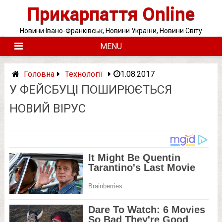
Skip
Прикарпаття Online
to
content
Новини Івано-Франківськ, Новини України, Новини Світу
MENU
Головна
Технології
1.08.2017
У ФЕЙСБУЦІ ПОШИРЮЄТЬСЯ
НОВИЙ ВІРУС