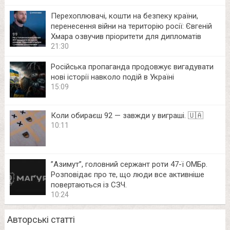
Перехоплювачі, кошти на безпеку країни,
перенесення війни на територію росії: Євгеній
Хмара озвучив пріоритети для дипломатів
21:30
Російська пропаганда продовжує вигадувати
нові історії навколо подій в Україні
15:09
Коли обираєш 92 — завжди у виграші. 🇺🇦
10:11
⁨”Азимут”, головний сержант роти 47-ї ОМБр.
Розповідає про те, що люди все активніше
повертаються із СЗЧ.
10:24
Авторські статті