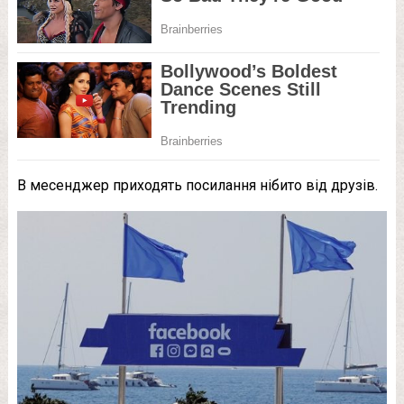
В месенджер приходять посилання нібито від друзів.