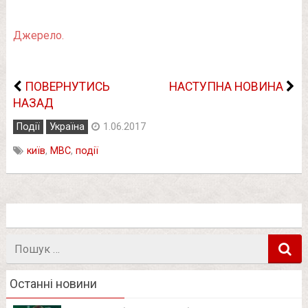
Джерело.
ПОВЕРНУТИСЬ
НАСТУПНА НОВИНА
НАЗАД
Події
Україна
1.06.2017
київ
,
МВС
,
події
Пошук
в
Останні новини