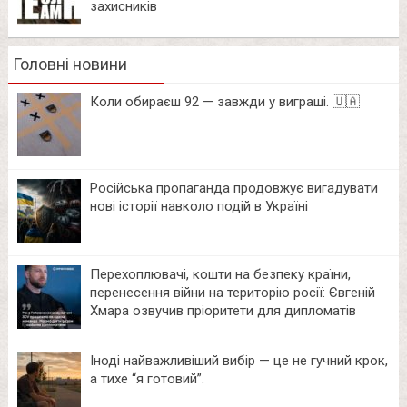
захисників
Головні новини
Коли обираєш 92 — завжди у виграші. 🇺🇦
Російська пропаганда продовжує вигадувати
нові історії навколо подій в Україні
Перехоплювачі, кошти на безпеку країни,
перенесення війни на територію росії: Євгеній
Хмара озвучив пріоритети для дипломатів
Іноді найважливіший вибір — це не гучний крок,
а тихе “я готовий”.