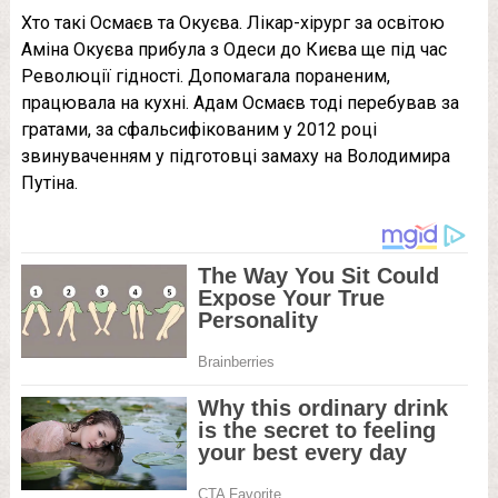
Хто такі Осмаєв та Окуєва. Лікар-хірург за освітою
Аміна Окуєва прибула з Одеси до Києва ще під час
Революції гідності. Допомагала порaненим,
працювала на кухні. Адам Осмаєв тоді перебував за
гратaми, за сфальсифікованим у 2012 році
звинуваченням у підготовці замаху на Володимира
Путіна.