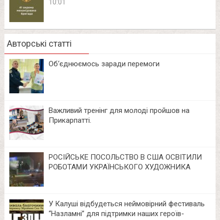
10:01
Авторські статті
Об‘єднюємось заради перемоги
Важливий тренінг для молоді пройшов на
Прикарпатті.
РОСІЙСЬКЕ ПОСОЛЬСТВО В США ОСВІТИЛИ
РОБОТАМИ УКРАЇНСЬКОГО ХУДОЖНИКА
У Калуші відбудеться неймовірний фестиваль
“Назламні” для підтримки наших героїв-