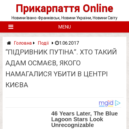
Skip
Прикарпаття Online
to
content
Новини Івано-Франківськ, Новини України, Новини Світу
MENU
Головна
Події
1.06.2017
“ПІДРИВНИК ПУТІНА”. ХТО ТАКИЙ
АДАМ ОСМАЄВ, ЯКОГО
НАМАГАЛИСЯ YБИТИ В ЦЕНТРІ
КИЄВА