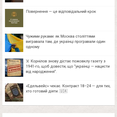
Повернення — це відповідальний крок
Чужими руками: як Москва століттями
вигравала там, де українці програвали один
одному
☠️ Корнілов знову дістає пожовклу газету з
1941‑го, щоб довести, що “українці — нацисти
від народження”.
«Едельвейс» чекає. Контракт 18–24 — для тих,
хто готовий діяти. 🇺🇦