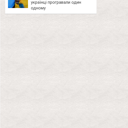
українці програвали один
одному