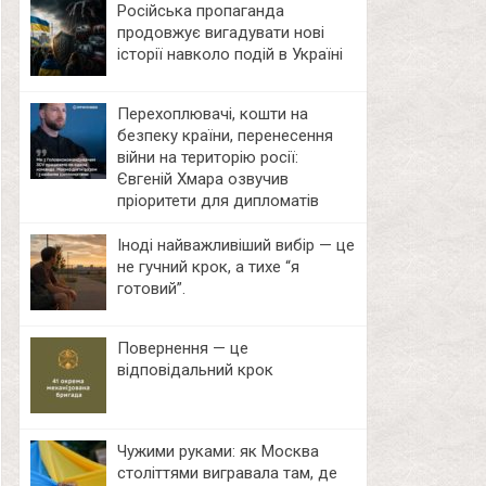
Російська пропаганда
продовжує вигадувати нові
історії навколо подій в Україні
Перехоплювачі, кошти на
безпеку країни, перенесення
війни на територію росії:
Євгеній Хмара озвучив
пріоритети для дипломатів
Іноді найважливіший вибір — це
не гучний крок, а тихе “я
готовий”.
Повернення — це
відповідальний крок
Чужими руками: як Москва
століттями вигравала там, де