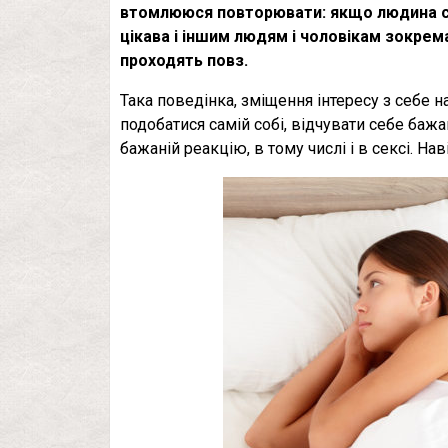
втомлююся повторювати: якщо людина соб
цікава і іншим людям і чоловікам зокрема
проходять повз.
Така поведінка, зміщення інтересу з себе 
подобатися самій собі, відчувати себе баж
бажаній реакцію, в тому числі і в сексі. На