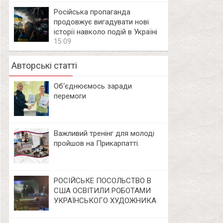
Російська пропаганда
продовжує вигадувати нові
історії навколо подій в Україні
15:09
Авторські статті
Об‘єднюємось заради
перемоги
Важливий тренінг для молоді
пройшов на Прикарпатті.
РОСІЙСЬКЕ ПОСОЛЬСТВО В
США ОСВІТИЛИ РОБОТАМИ
УКРАЇНСЬКОГО ХУДОЖНИКА