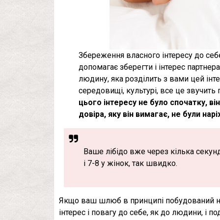
Збереження власного інтересу до себе
допомагає зберегти і інтерес партнера
людину, яка розділить з вами цей інтер
середовищі, культурі, все це звучить
цього інтересу не було спочатку, він 
довіра, яку він вимагає, не були нар
Ваше лібідо вже через кілька секунд 
і 7-8 у жінок, так швидко.
Якщо ваш шлюб в принципі побудований на
інтерес і повагу до себе, як до людини, і по