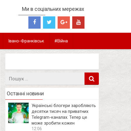
Ми в соціальних мережах
Івано-Франківськ
#Війна
Пошук
в
Останні новини
Українські блогери заробляють
десятки тисяч на приватних
Telegram-каналах. Тепер це
може зробити кожен
12:06