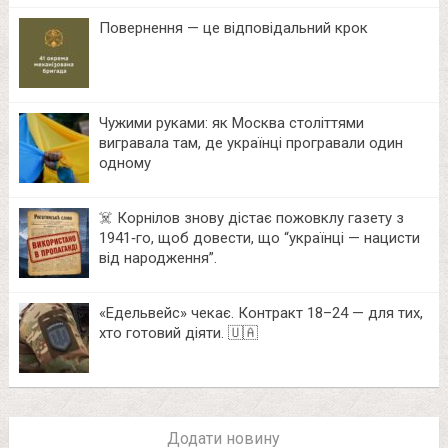
Повернення — це відповідальний крок
Чужими руками: як Москва століттями
вигравала там, де українці програвали один
одному
☠️ Корнілов знову дістає пожовклу газету з
1941‑го, щоб довести, що “українці — нацисти
від народження”.
«Едельвейс» чекає. Контракт 18–24 — для тих,
хто готовий діяти. 🇺🇦
Додати новину