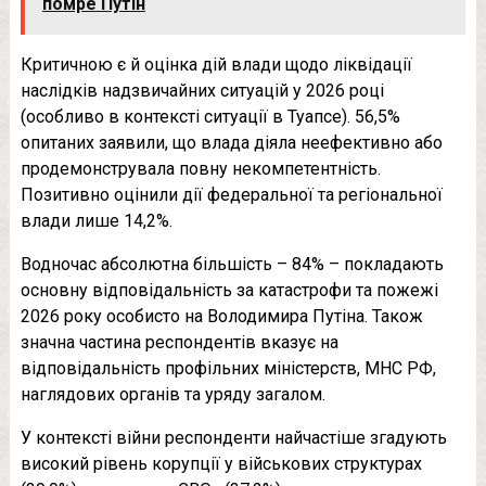
помре Путін
Критичною є й оцінка дій влади щодо ліквідації
наслідків надзвичайних ситуацій у 2026 році
(особливо в контексті ситуації в Туапсе). 56,5%
опитаних заявили, що влада діяла неефективно або
продемонструвала повну некомпетентність.
Позитивно оцінили дії федеральної та регіональної
влади лише 14,2%.
Водночас абсолютна більшість – 84% – покладають
основну відповідальність за катастрофи та пожежі
2026 року особисто на Володимира Путіна. Також
значна частина респондентів вказує на
відповідальність профільних міністерств, МНС РФ,
наглядових органів та уряду загалом.
У контексті війни респонденти найчастіше згадують
високий рівень корупції у військових структурах