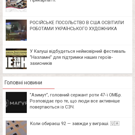
Прикарпатті.
РОСІЙСЬКЕ ПОСОЛЬСТВО В США ОСВІТИЛИ
РОБОТАМИ УКРАЇНСЬКОГО ХУДОЖНИКА
У Калуші відбудеться неймовірний фестиваль
“Назламні” для підтримки наших героїв-
захисників
Головні новини
⁨”Азимут”, головний сержант роти 47-ї ОМБр.
Розповідає про те, що люди все активніше
повертаються із СЗЧ.
Коли обираєш 92 — завжди у виграші. 🇺🇦