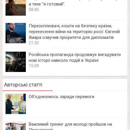
а тихе “я готовий”.
08:40
Перехоплювачі, кошти на безпеку країни,
перенесення війни на територію росії: Євгеній
Хмара озвучив пріоритети для дипломатів
21:30
Російська пропаганда продовжує вигадувати
нові історії навколо подій в Україні
15:09
Авторські статті
Об‘єднюємось заради перемоги
Важливий тренінг для молоді пройшов на