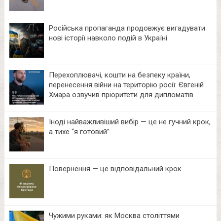
Російська пропаганда продовжує вигадувати
нові історії навколо подій в Україні
Перехоплювачі, кошти на безпеку країни,
перенесення війни на територію росії: Євгеній
Хмара озвучив пріоритети для дипломатів
Іноді найважливіший вибір — це не гучний крок,
а тихе “я готовий”.
Повернення — це відповідальний крок
Чужими руками: як Москва століттями