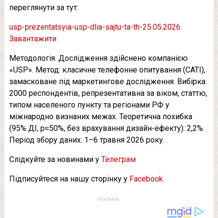
переглянути за тут:
usp-prezentatsyia-usp-dlia-sajtu-ta-th-25.05.2026
Завантажити
Методологія. Дослідження здійснено компанією
«USP». Метод: класичне телефонне опитування (CATI),
замасковане під маркетингове дослідження. Вибірка:
2000 респондентів, репрезентативна за віком, статтю,
типом населеного пункту та регіонами РФ у
міжнародно визнаних межах. Теоретична похибка
(95% ДІ, p≈50%, без врахування дизайн-ефекту): 2,2%.
Період збору даних: 1–6 травня 2026 року.
Слідкуйте за новинами у
Телеграм
Підписуйтеся на нашу сторінку у
Facebook
РЕКЛАМА: