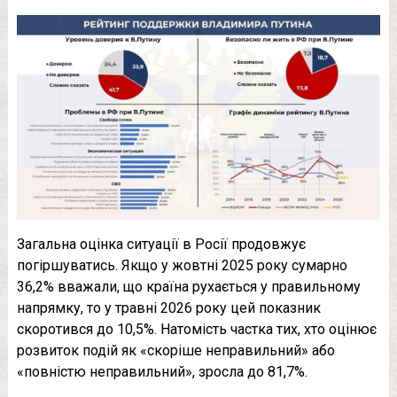
Загальна оцінка ситуації в Росії продовжує
погіршуватись. Якщо у жовтні 2025 року сумарно
36,2% вважали, що країна рухається у правильному
напрямку, то у травні 2026 року цей показник
скоротився до 10,5%. Натомість частка тих, хто оцінює
розвиток подій як «скоріше неправильний» або
«повністю неправильний», зросла до 81,7%.