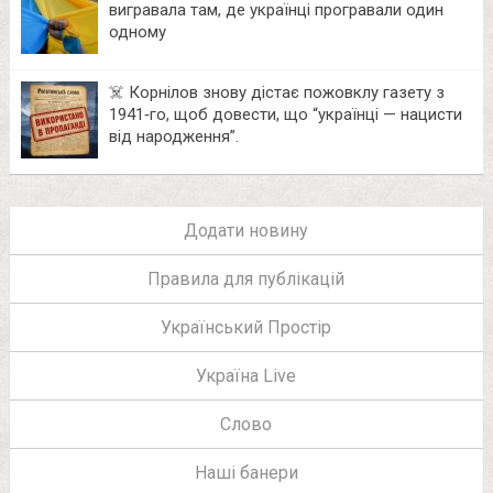
вигравала там, де українці програвали один
одному
☠️ Корнілов знову дістає пожовклу газету з
1941‑го, щоб довести, що “українці — нацисти
від народження”.
Додати новину
Правила для публікацій
Український Простір
Україна Live
Слово
Наші банери