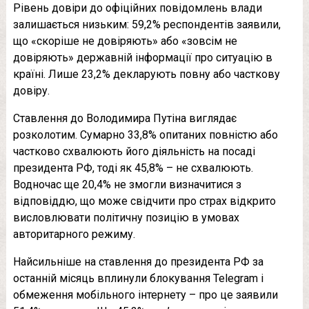
Рівень довіри до офіційних повідомлень влади
залишається низьким: 59,2% респондентів заявили,
що «скоріше не довіряють» або «зовсім не
довіряють» державній інформації про ситуацію в
країні. Лише 23,2% декларують повну або часткову
довіру.
Ставлення до Володимира Путіна виглядає
розколотим. Сумарно 33,8% опитаних повністю або
частково схвалюють його діяльність на посаді
президента РФ, тоді як 45,8% – не схвалюють.
Водночас ще 20,4% не змогли визначитися з
відповіддю, що може свідчити про страх відкрито
висловлювати політичну позицію в умовах
авторитарного режиму.
Найсильніше на ставлення до президента РФ за
останній місяць вплинули блокування Telegram і
обмеження мобільного інтернету – про це заявили