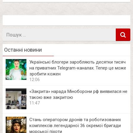
Пошук
в
Останні новини
Українські блогери заробляють десятки тисяч
на приватних Telegram-каналах. Тепер це може
зробити кожен
12:06
«Закрита» нарада Міноборони рф виявилася не
такою вже закритою
11:47
Стань оператором дронів та роботизованих
комплексів легендарної 36 окремої бригади
морської піхоти