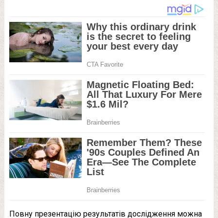
Повну презентацію результатів дослідження можна