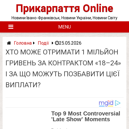
Skip
Прикарпаття Online
to
content
Новини Івано-Франківськ, Новини України, Новини Світу
MENU
Головна
Події
25.05.2026
ХТО МОЖЕ ОТРИМАТИ 1 МІЛЬЙОН
ГРИВЕНЬ ЗА КОНТРАКТОМ «18–24»
І ЗА ЩО МОЖУТЬ ПОЗБАВИТИ ЦІЄЇ
ВИПЛАТИ?