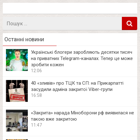
Пошук
в
Останні новини
Українські блогери заробляють десятки тисяч
на приватних Telegram-каналах. Тепер це може
зробити кожен
12:06
40 «зливів» про ТЦК та СП: на Прикарпатті
засудили адміна закритої Viber-групи
16:58
«Закрита» нарада Міноборони рф виявилася не
такою вже закритою
11:47