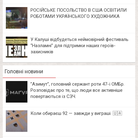
РОСІЙСЬКЕ ПОСОЛЬСТВО В США ОСВІТИЛИ
РОБОТАМИ УКРАЇНСЬКОГО ХУДОЖНИКА
У Калуші відбудеться неймовірний фестиваль
“Назламні” для підтримки наших героїв-
захисників
Головні новини
⁨”Азимут”, головний сержант роти 47-ї ОМБр.
Розповідає про те, що люди все активніше
повертаються із СЗЧ.
Коли обираєш 92 — завжди у виграші. 🇺🇦