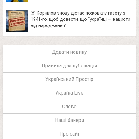
☠️ Корнілов знову дістає пожовклу газету з
1941‑го, щоб довести, що “українці — нацисти
від народження”.
Додати новину
Правила для публікацій
Український Простір
Україна Live
Слово
Наші банери
Про сайт