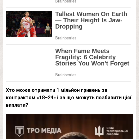
Хто може отримати 1 мільйон гривень за
контрактом «18–24» і за що можуть позбавити цієї
виплати?
Відеопрогравач