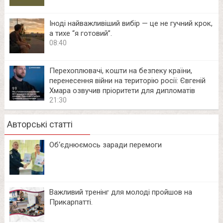
Іноді найважливіший вибір — це не гучний крок,
а тихе “я готовий”.
08:40
Перехоплювачі, кошти на безпеку країни,
перенесення війни на територію росії: Євгеній
Хмара озвучив пріоритети для дипломатів
21:30
Авторські статті
Об‘єднюємось заради перемоги
Важливий тренінг для молоді пройшов на
Прикарпатті.