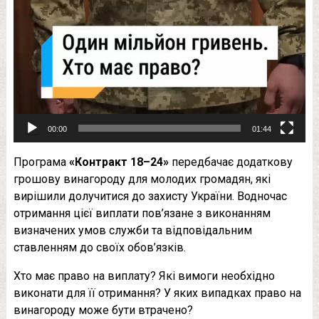
00:00
01:44
Програма
«Контракт 18–24»
передбачає додаткову
грошову винагороду для молодих громадян, які
вирішили долучитися до захисту України. Водночас
отримання цієї виплати пов’язане з виконанням
визначених умов служби та відповідальним
ставленням до своїх обов’язків.
Хто має право на виплату? Які вимоги необхідно
виконати для її отримання? У яких випадках право на
винагороду може бути втрачено?