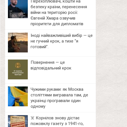
Перехоплювачі, кошти на
безпеку країни, перенесення
війни на територію росії:
Євгеній Хмара озвучив
пріоритети для дипломатів
Іноді найважливіший вибір — це
не гучний крок, а тихе “я
готовий”.
Повернення — це
відповідальний крок
Чужими руками: як Москва
століттями вигравала там, де
українці програвали один
одному
☠️ Корнілов знову дістає
пожовклу газету з 1941‑го,