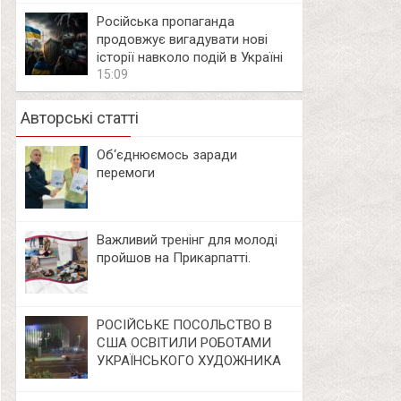
Російська пропаганда
продовжує вигадувати нові
історії навколо подій в Україні
15:09
Авторські статті
Об‘єднюємось заради
перемоги
Важливий тренінг для молоді
пройшов на Прикарпатті.
РОСІЙСЬКЕ ПОСОЛЬСТВО В
США ОСВІТИЛИ РОБОТАМИ
УКРАЇНСЬКОГО ХУДОЖНИКА