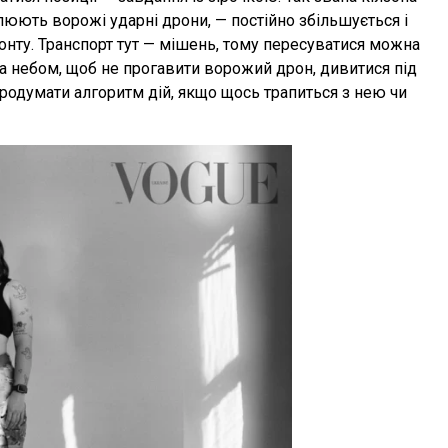
олюють ворожі ударні дрони, — постійно збільшується і
фронту. Транспорт тут — мішень, тому пересуватися можна
за небом, щоб не прогавити ворожий дрон, дивитися під
 продумати алгоритм дій, якщо щось трапиться з нею чи