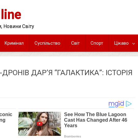
line
, Новини Світу
Кримінал
Суспільство
Світ
Спорт
Цікаво
РОНІВ ДАРʼЯ “ГАЛАКТИКА”: ІСТОРІЯ