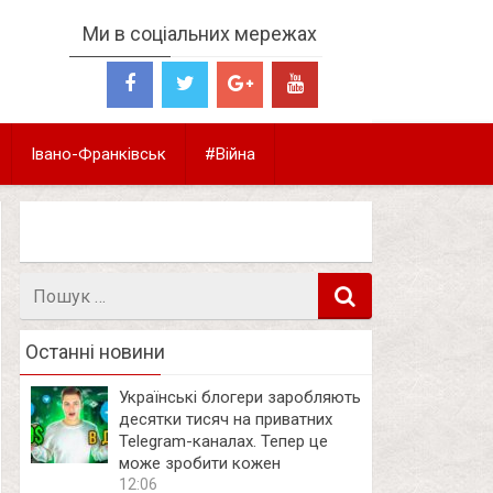
Ми в соціальних мережах
Івано-Франківськ
#Війна
Пошук
в
Останні новини
Українські блогери заробляють
десятки тисяч на приватних
Telegram-каналах. Тепер це
може зробити кожен
12:06