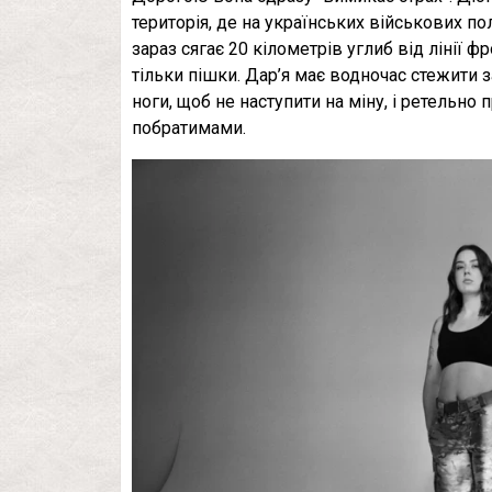
територія, де на українських військових п
зараз сягає 20 кілометрів углиб від лінії 
тільки пішки. Дар’я має водночас стежити 
ноги, щоб не наступити на міну, і ретельно
побратимами.