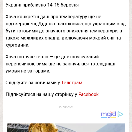
Україні приблизно 14-15 березня.
Хоча конкретні дані про температуру ще не
підтверджені, Діденко наголосила, що українцям слід
бути готовими до значного зниження температури, а
також можливих опадів, включаючи мокрий сніг та
хуртовини.
Хоча поточне тепло — це довгоочікуваний
перепочинок, зима ще не закінчилася, і холодніші
умови не за горами.
Слідкуйте за новинами у
Телеграм
Підписуйтеся на нашу сторінку у
Facebook
РЕКЛАМА: