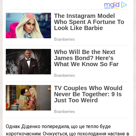
Однак Діденко попередила, що це тепло буде
короткочасним. Очікується, що похолодання настане в