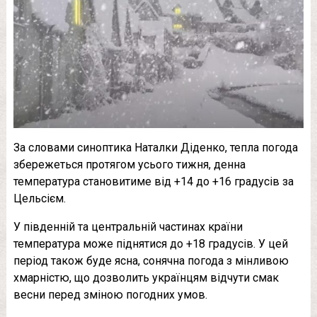
За словами синоптика Наталки Діденко, тепла погода
збережеться протягом усього тижня, денна
температура становитиме від +14 до +16 градусів за
Цельсієм.
У південній та центральній частинах країни
температура може піднятися до +18 градусів. У цей
період також буде ясна, сонячна погода з мінливою
хмарністю, що дозволить українцям відчути смак
весни перед зміною погодних умов.