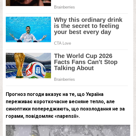
Прогноз погоди вказує на те, що Україна
переживає короткочасне весняне тепло, але
синоптики попереджають, що похолодання не за
горами, повідомляє «napensii».