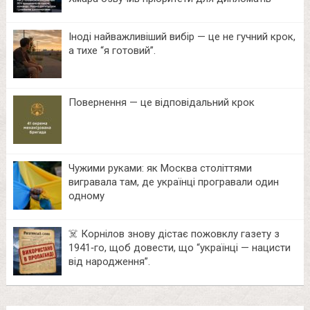
Іноді найважливіший вибір — це не гучний крок,
а тихе “я готовий”.
Повернення — це відповідальний крок
Чужими руками: як Москва століттями
вигравала там, де українці програвали один
одному
☠️ Корнілов знову дістає пожовклу газету з
1941‑го, щоб довести, що “українці — нацисти
від народження”.