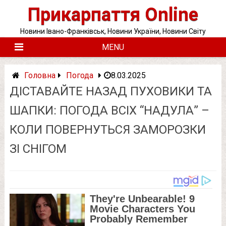
Skip
Прикарпаття Online
to
content
Новини Івано-Франківськ, Новини України, Новини Світу
MENU
Головна
Погода
8.03.2025
ДІСТАВАЙТЕ НАЗАД ПУХОВИКИ ТА
ШАПКИ: ПОГОДА ВСІХ “НАДУЛА” –
КОЛИ ПОВЕРНУТЬСЯ ЗАМОРОЗКИ
ЗІ СНІГОМ