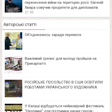
перенесення війни на територію росії: Євгеній
Хмара озвучив пріоритети для дипломатів
21:30
Авторські статті
Об‘єднюємось заради перемоги
Важливий тренінг для молоді пройшов на
Прикарпатті.
РОСІЙСЬКЕ ПОСОЛЬСТВО В США ОСВІТИЛИ
РОБОТАМИ УКРАЇНСЬКОГО ХУДОЖНИКА
У Калуші відбудеться неймовірний фестиваль
“Назламні” для підтримки наших героїв-