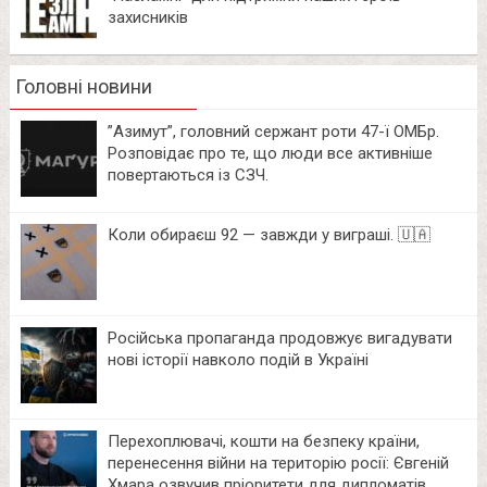
захисників
Головні новини
⁨”Азимут”, головний сержант роти 47-ї ОМБр.
Розповідає про те, що люди все активніше
повертаються із СЗЧ.
Коли обираєш 92 — завжди у виграші. 🇺🇦
Російська пропаганда продовжує вигадувати
нові історії навколо подій в Україні
Перехоплювачі, кошти на безпеку країни,
перенесення війни на територію росії: Євгеній
Хмара озвучив пріоритети для дипломатів