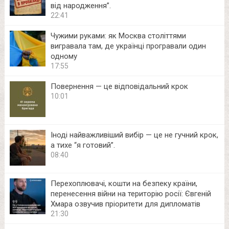
від народження”.
22:41
Чужими руками: як Москва століттями
вигравала там, де українці програвали один
одному
17:55
Повернення — це відповідальний крок
10:01
Іноді найважливіший вибір — це не гучний крок,
а тихе “я готовий”.
08:40
Перехоплювачі, кошти на безпеку країни,
перенесення війни на територію росії: Євгеній
Хмара озвучив пріоритети для дипломатів
21:30