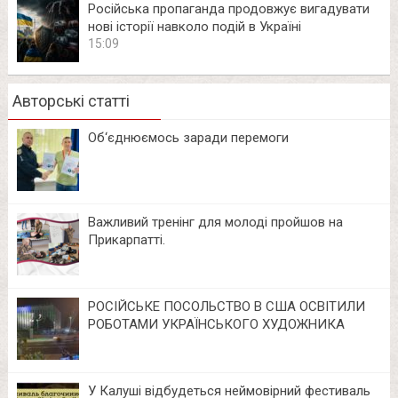
Російська пропаганда продовжує вигадувати
нові історії навколо подій в Україні
15:09
Авторські статті
Об‘єднюємось заради перемоги
Важливий тренінг для молоді пройшов на
Прикарпатті.
РОСІЙСЬКЕ ПОСОЛЬСТВО В США ОСВІТИЛИ
РОБОТАМИ УКРАЇНСЬКОГО ХУДОЖНИКА
У Калуші відбудеться неймовірний фестиваль