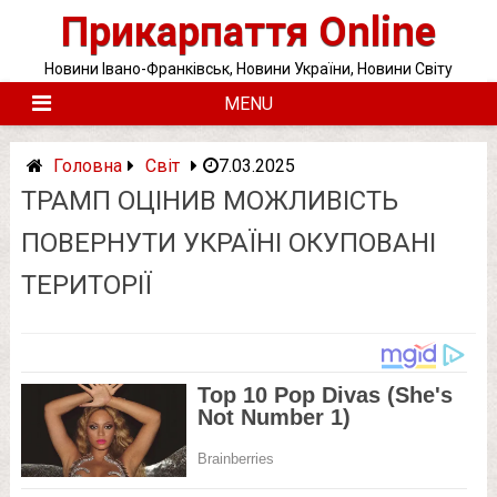
Skip
Прикарпаття Online
to
content
Новини Івано-Франківськ, Новини України, Новини Світу
MENU
Головна
Світ
7.03.2025
ТРАМП ОЦІНИВ МОЖЛИВІСТЬ
ПОВЕРНУТИ УКРАЇНІ ОКУПОВАНІ
ТЕРИТОРІЇ