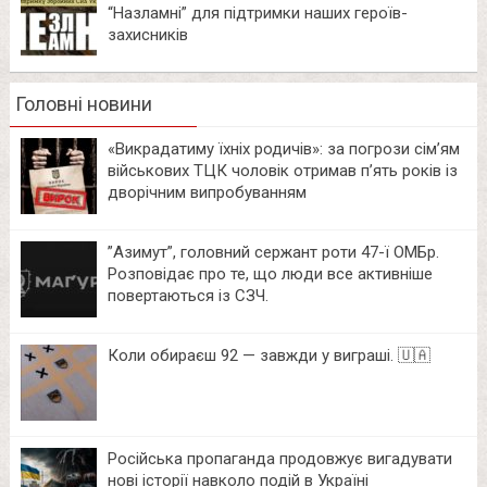
“Назламні” для підтримки наших героїв-
захисників
Головні новини
«Викрадатиму їхніх родичів»: за погрози сім’ям
військових ТЦК чоловік отримав п’ять років із
дворічним випробуванням
⁨”Азимут”, головний сержант роти 47-ї ОМБр.
Розповідає про те, що люди все активніше
повертаються із СЗЧ.
Коли обираєш 92 — завжди у виграші. 🇺🇦
Російська пропаганда продовжує вигадувати
нові історії навколо подій в Україні