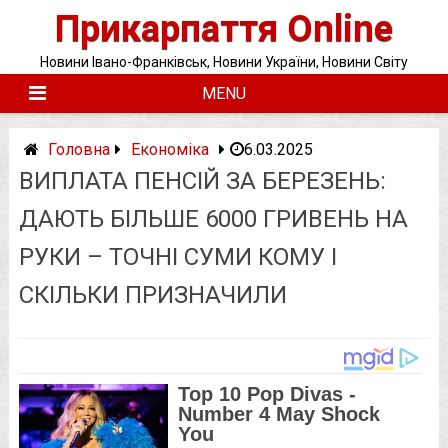
Skip
Прикарпаття Online
to
content
Новини Івано-Франківськ, Новини України, Новини Світу
MENU
Головна
Економіка
6.03.2025
ВИПЛАТА ПЕНСІЙ ЗА БЕРЕЗЕНЬ:
ДАЮТЬ БІЛЬШЕ 6000 ГРИВЕНЬ НА
РУКИ – ТОЧНІ СУМИ КОМУ І
СКІЛЬКИ ПРИЗНАЧИЛИ