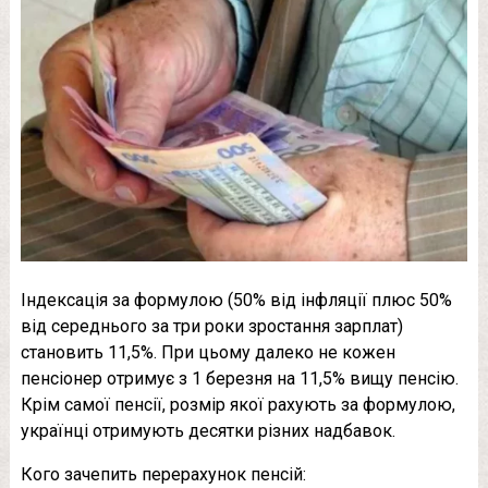
Індексація за формулою (50% від інфляції плюс 50%
від середнього за три роки зростання зарплат)
становить 11,5%. При цьому далеко не кожен
пенсіонер отримує з 1 березня на 11,5% вищу пенсію.
Крім самої пенсії, розмір якої рахують за формулою,
українці отримують десятки різних надбавок.
Кого зачепить перерахунок пенсій: