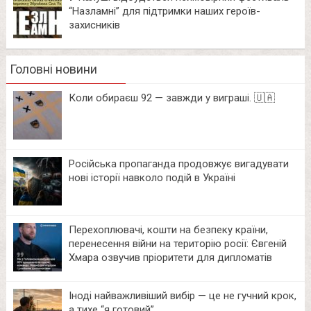
“Назламні” для підтримки наших героїв-
захисників
Головні новини
Коли обираєш 92 — завжди у виграші. 🇺🇦
Російська пропаганда продовжує вигадувати
нові історії навколо подій в Україні
Перехоплювачі, кошти на безпеку країни,
перенесення війни на територію росії: Євгеній
Хмара озвучив пріоритети для дипломатів
Іноді найважливіший вибір — це не гучний крок,
а тихе “я готовий”.