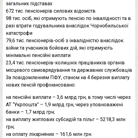
загальних підставах
672 тис. пенсіонерів силових відомств
98 тис. осіб, які отримують пенсію по інвалідності та в
разі втрати годувальника внаслідок Чорнобильської
катастрофи
79,6 тис. пенсіонерів-осіб з інвалідністю внаслідок
війни та учасників бойових дій, які отримують
мінімальні пенсійні виплати
23,4 тис. пенсіонерів-колишніх працівників органів
місцевого самоврядування та державних службовців
За повідомленням ПФУ, станом на 4 березня виплату
нових пенсій профінансовано:
на пенсійні виплати – 3,6 млрд грн, в тому числі через
АТ “Укрпошта” – 1,9 млрд грн, через уповноважені
банки – 1,7 млрд грн;
на виплату житлових субсидій та пільг – 5218,3 млн
грн;
на оплату лікарняних – 161,6 млн грн.