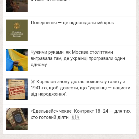
Повернення — це відповідальний крок
Чужими руками: як Москва століттями
вигравала там, де українці програвали один
одному
☠️ Корнілов знову дістає пожовклу газету з
1941‑го, щоб довести, що “українці — нацисти
від народження”.
«Едельвейс» чекає. Контракт 18–24 — для тих,
хто готовий діяти. 🇺🇦