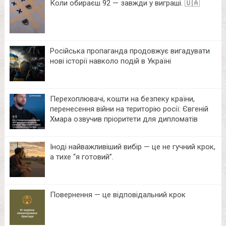
Коли обираєш 92 — завжди у виграші. 🇺🇦
Російська пропаганда продовжує вигадувати
нові історії навколо подій в Україні
Перехоплювачі, кошти на безпеку країни,
перенесення війни на територію росії: Євгеній
Хмара озвучив пріоритети для дипломатів
Іноді найважливіший вибір — це не гучний крок,
а тихе “я готовий”.
Повернення — це відповідальний крок