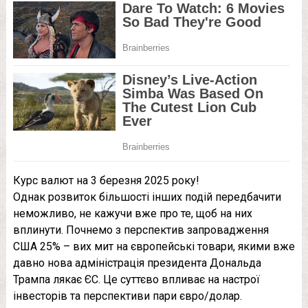
Курс валют на 3 березня 2025 року!
Однак розвиток більшості інших подій передбачити
неможливо, не кажучи вже про те, щоб на них
вплинути. Почнемо з перспектив запровадження
США 25% – вих мит на європейські товари, якими вже
давно нова адміністрація президента Дональда
Трампа лякає ЄС. Це суттєво впливає на настрої
інвесторів та перспективи пари євро/долар.