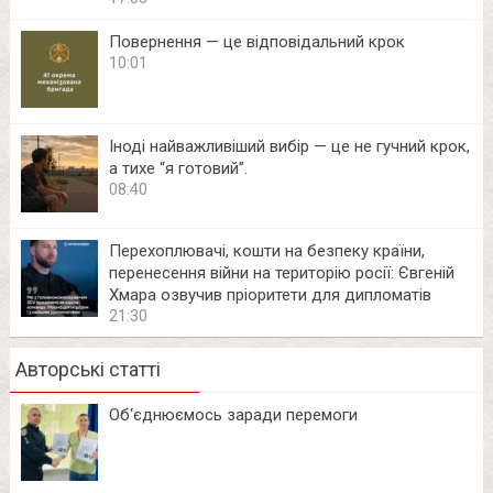
Повернення — це відповідальний крок
10:01
Іноді найважливіший вибір — це не гучний крок,
а тихе “я готовий”.
08:40
Перехоплювачі, кошти на безпеку країни,
перенесення війни на територію росії: Євгеній
Хмара озвучив пріоритети для дипломатів
21:30
Авторські статті
Об‘єднюємось заради перемоги