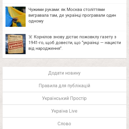
Чужими руками: як Москва століттями
вигравала там, де українці програвали один
одному
☠️ Корнілов знову дістає пожовклу газету з
1941‑го, щоб довести, що “українці — нацисти
від народження”.
Додати новину
Правила для публікацій
Український Простір
Україна Live
Слово