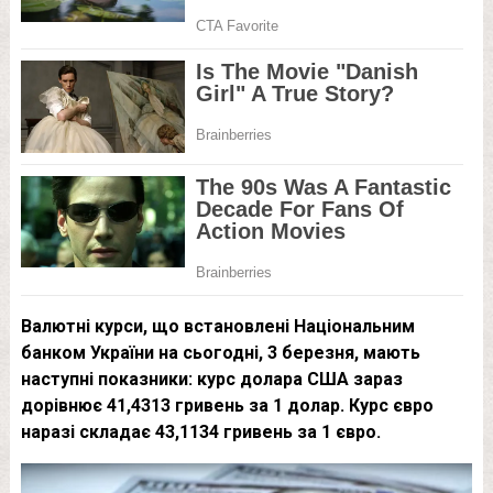
Валютні курси, що встановлені Національним
банком України на сьогодні, 3 березня, мають
наступні показники: курс долара США зараз
дорівнює 41,4313 гривень за 1 долар. Курс євро
наразі складає 43,1134 гривень за 1 євро.