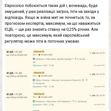
Євросоюз побоюється таких дій і, вочевидь, буде
змушений, у разі реалізації загроз, піти на заходи у
відповідь. Якщо ж війна мит не почнеться, то, за
прогнозом експертів, максимум, на що наважиться
ЄЦБ, — ще раз знизить ставку на 0,25% річних. Але
повторюю, це максимум, який європейський
регулятор може піти в поточних умовах.