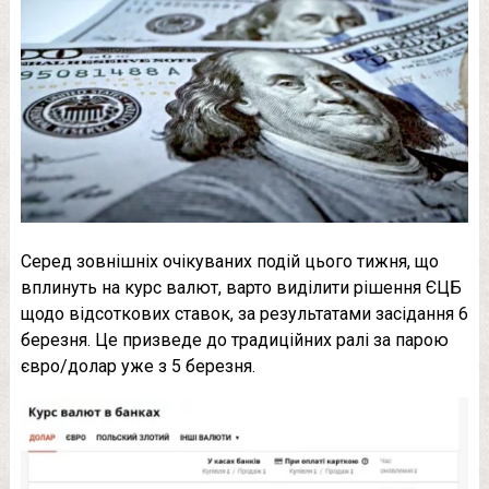
Серед зовнішніх очікуваних подій цього тижня, що
вплинуть на курс валют, варто виділити рішення ЄЦБ
щодо відсоткових ставок, за результатами засідання 6
березня. Це призведе до традиційних ралі за парою
євро/долар уже з 5 березня.