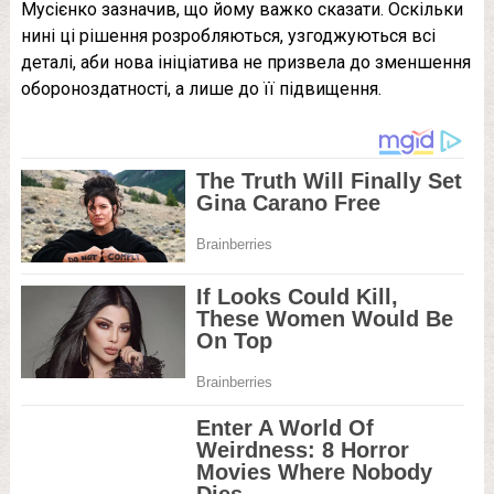
Мусієнко зазначив, що йому важко сказати. Оскільки
нині ці рішення розробляються, узгоджуються всі
деталі, аби нова ініціатива не призвела до зменшення
обороноздатності, а лише до її підвищення.