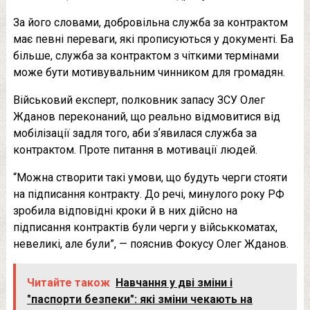
За його словами, добровільна служба за контрактом
має певні переваги, які прописуються у документі. Ба
більше, служба за контрактом з чіткими термінами
може бути мотивувальним чинником для громадян.
Військовий експерт, полковник запасу ЗСУ Олег
Жданов переконаний, що реально відмовитися від
мобілізації задля того, аби зʼявилася служба за
контрактом. Проте питання в мотивації людей.
“Можна створити такі умови, що будуть черги стояти
на підписання контракту. До речі, минулого року РФ
зробила відповідні кроки й в них дійсно на
підписання контрактів були черги у військкоматах,
невеликі, але були”, — пояснив Фокусу Олег Жданов.
Читайте також
Навчання у дві зміни і
"паспорти безпеки": які зміни чекають на