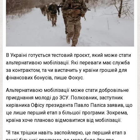
В Україні готується тестовий проєкт, який може стати
альтернативою мобілізації. Які переваги має служба
за контрактом, та чи вистачить у країни грошей для
фінансових бонусів, пише Фокус.
Альтернативою мобілізації може стати добровільне
приєднання молоді до ЗСУ. Полковник, заступник
керівника Офісу президента Павло Паліса заявив, що
це лише перший етап з більшої програми. Зокрема,
країна хоче планово відмовитися від мобілізації.
“Я так трішки навіть заспойлерю, це перший етап з