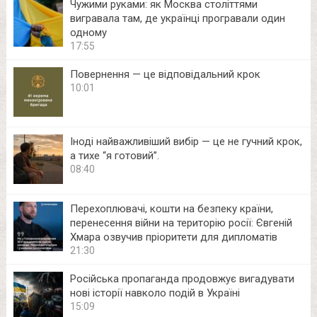
Чужими руками: як Москва століттями
вигравала там, де українці програвали один
одному
17:55
Повернення — це відповідальний крок
10:01
Іноді найважливіший вибір — це не гучний крок,
а тихе “я готовий”.
08:40
Перехоплювачі, кошти на безпеку країни,
перенесення війни на територію росії: Євгеній
Хмара озвучив пріоритети для дипломатів
21:30
Російська пропаганда продовжує вигадувати
нові історії навколо подій в Україні
15:09