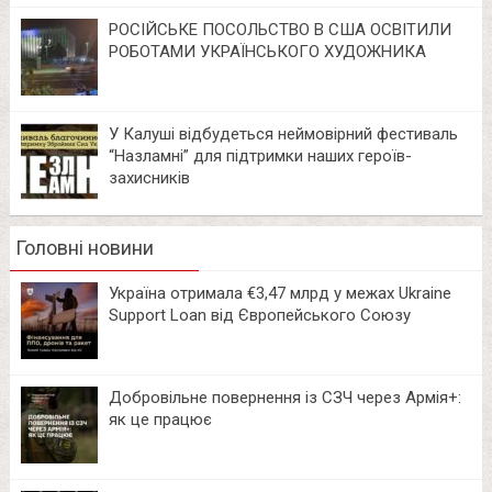
РОСІЙСЬКЕ ПОСОЛЬСТВО В США ОСВІТИЛИ
РОБОТАМИ УКРАЇНСЬКОГО ХУДОЖНИКА
У Калуші відбудеться неймовірний фестиваль
“Назламні” для підтримки наших героїв-
захисників
Головні новини
Україна отримала €3,47 млрд у межах Ukraine
Support Loan від Європейського Союзу
Добровільне повернення із СЗЧ через Армія+:
як це працює