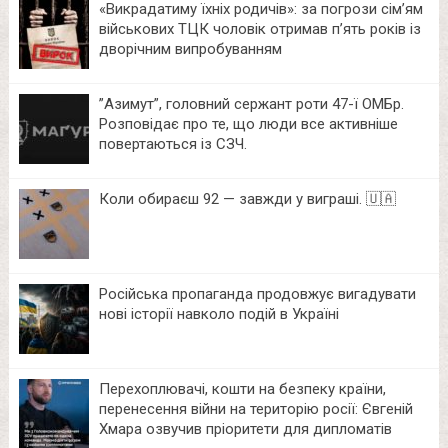
«Викрадатиму їхніх родичів»: за погрози сім’ям
військових ТЦК чоловік отримав п’ять років із
дворічним випробуванням
⁨”Азимут”, головний сержант роти 47-ї ОМБр.
Розповідає про те, що люди все активніше
повертаються із СЗЧ.
Коли обираєш 92 — завжди у виграші. 🇺🇦
Російська пропаганда продовжує вигадувати
нові історії навколо подій в Україні
Перехоплювачі, кошти на безпеку країни,
перенесення війни на територію росії: Євгеній
Хмара озвучив пріоритети для дипломатів