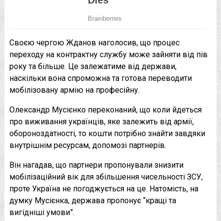
Своєю чергою Жданов наголосив, що процес
переходу на контрактну службу може зайняти від пів
року та більше. Це залежатиме від держави,
наскільки вона спроможна та готова переводити
мобілізовану армію на професійну.
Олександр Мусієнко переконаний, що коли йдеться
про виживання українців, яке залежить від армії,
обороноздатності, то кошти потрібно знайти завдяки
внутрішнім ресурсам, допомозі партнерів.
Він нагадав, що партнери пропонували знизити
мобілізаційний вік для збільшення чисельності ЗСУ,
проте Україна не погоджується на це. Натомість, на
думку Мусієнка, держава пропонує “кращі та
вигідніші умови”.