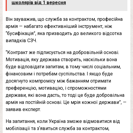
школярів від 1 вересня
Він зауважив, що служба за контрактом, професійна
армія — набагато ефективніший інструмент, ніж
“бусифікація”, яка призводить до великого відсотка
випадків СЗЧ.
“Контракт же підписується на добровільній основі.
Мотивація, яку держава створить, наскільки вона
буде відповідати запитам, в тому числі соціальним,
фінансовим і потребам суспільства. І якщо буде
досягнуто компромісу між бажанням отримати
преференцію, мотивацію, і спроможностями
держави, які вона дасть, то тоді це буде добровільна
армія на постійній основі. Це мрія кожної держави”, —
заявив експерт.
На запитання, коли Україна зможе відмовитися від
мобілізації та зʼявиться служба за контрактом,