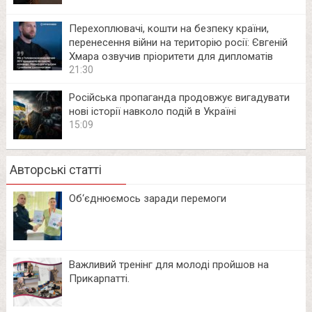
Перехоплювачі, кошти на безпеку країни,
перенесення війни на територію росії: Євгеній
Хмара озвучив пріоритети для дипломатів
21:30
Російська пропаганда продовжує вигадувати
нові історії навколо подій в Україні
15:09
Авторські статті
Об‘єднюємось заради перемоги
Важливий тренінг для молоді пройшов на
Прикарпатті.