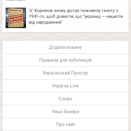
☠️ Корнілов знову дістає пожовклу газету з
1941‑го, щоб довести, що “українці — нацисти
від народження”.
Додати новину
Правила для публікацій
Український Простір
Україна Live
Слово
Наші банери
Про сайт