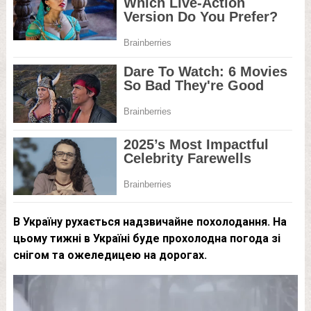
В Україну рухається надзвичайне похолодання. На
цьому тижні в Україні буде прохолодна погода зі
снігом та ожеледицею на дорогах.