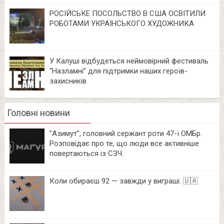
РОСІЙСЬКЕ ПОСОЛЬСТВО В США ОСВІТИЛИ
РОБОТАМИ УКРАЇНСЬКОГО ХУДОЖНИКА
У Калуші відбудеться неймовірний фестиваль
“Назламні” для підтримки наших героїв-
захисників
Головні новини
⁨”Азимут”, головний сержант роти 47-ї ОМБр.
Розповідає про те, що люди все активніше
повертаються із СЗЧ.
Коли обираєш 92 — завжди у виграші. 🇺🇦