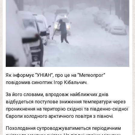
Як інформує “УНІАН”, про це на “Метеопрог”
повідомив синоптик Ігор Кібальчич.
За його словами, впродовж найближчих днів
відбудеться поступове зниження температури через
проникнення на територію східної та південно-східної
Європи холодного арктичного повітря з півночі.
Похолодання супроводжуватиметься періодичним