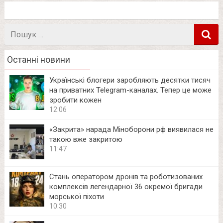
Пошук
в
Останні новини
Українські блогери заробляють десятки тисяч
на приватних Telegram-каналах. Тепер це може
зробити кожен
12:06
«Закрита» нарада Міноборони рф виявилася не
такою вже закритою
11:47
Стань оператором дронів та роботизованих
комплексів легендарної 36 окремої бригади
морської піхоти
10:30