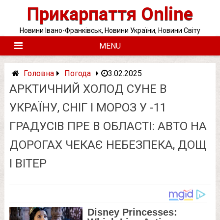
Skip
Прикарпаття Online
to
content
Новини Івано-Франківськ, Новини України, Новини Світу
MENU
Головна
Погода
3.02.2025
АРКТИЧНИЙ ХОЛОД СУНЕ В
УКРАЇНУ, СНІГ І МОРОЗ У -11
ГРАДУСІВ ПРЕ В ОБЛАСТІ: АВТО НА
ДОРОГАХ ЧЕКАЄ НЕБЕЗПЕКА, ДОЩ
І ВІТЕР