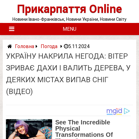
Skip
Прикарпаття Online
to
content
Новини Івано-Франківськ, Новини України, Новини Світу
MENU
Головна
Погода
5.11.2024
УКРАЇНУ НАКРИЛА НЕГОДА: ВІТЕР
ЗРИВАЄ ДАХИ І ВАЛИТЬ ДЕРЕВА, У
ДЕЯКИХ МІСТАХ ВИПАВ СНІГ
(ВІДЕО)