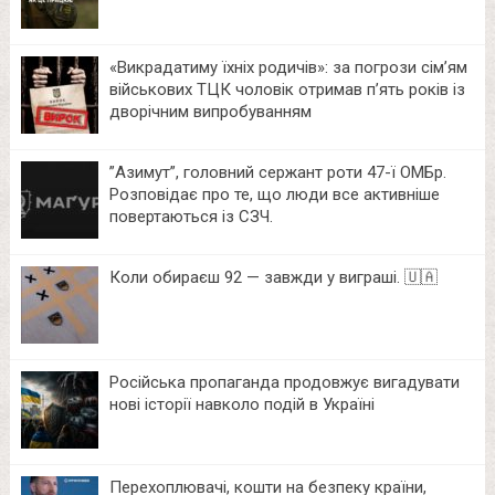
«Викрадатиму їхніх родичів»: за погрози сім’ям
військових ТЦК чоловік отримав п’ять років із
дворічним випробуванням
⁨”Азимут”, головний сержант роти 47-ї ОМБр.
Розповідає про те, що люди все активніше
повертаються із СЗЧ.
Коли обираєш 92 — завжди у виграші. 🇺🇦
Російська пропаганда продовжує вигадувати
нові історії навколо подій в Україні
Перехоплювачі, кошти на безпеку країни,