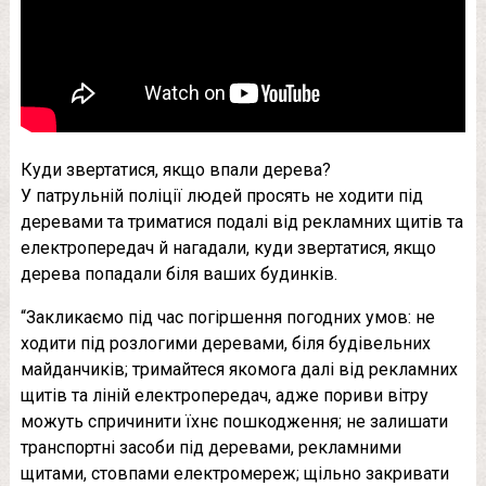
Куди звертатися, якщо впали дерева?
У патрульній поліції людей просять не ходити під
деревами та триматися подалі від рекламних щитів та
електропередач й нагадали, куди звертатися, якщо
дерева попадали біля ваших будинків.
“Закликаємо під час погіршення погодних умов: не
ходити під розлогими деревами, біля будівельних
майданчиків; тримайтеся якомога далі від рекламних
щитів та ліній електропередач, адже пориви вітру
можуть спричинити їхнє пошкодження; не залишати
транспортні засоби під деревами, рекламними
щитами, стовпами електромереж; щільно закривати