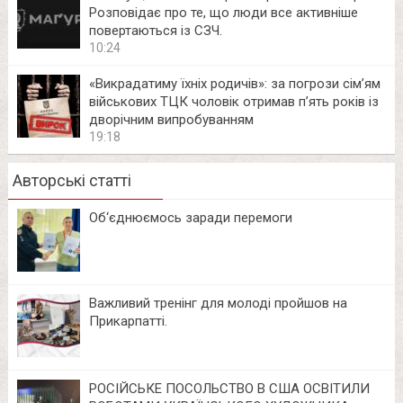
Розповідає про те, що люди все активніше
повертаються із СЗЧ.
10:24
«Викрадатиму їхніх родичів»: за погрози сім’ям
військових ТЦК чоловік отримав п’ять років із
дворічним випробуванням
19:18
Авторські статті
Об‘єднюємось заради перемоги
Важливий тренінг для молоді пройшов на
Прикарпатті.
РОСІЙСЬКЕ ПОСОЛЬСТВО В США ОСВІТИЛИ