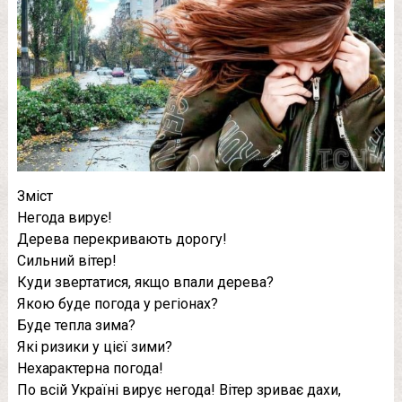
Зміст
Негода вирує!
Дерева перекривають дорогу!
Сильний вітер!
Куди звертатися, якщо впали дерева?
Якою буде погода у регіонах?
Буде тепла зима?
Які ризики у цієї зими?
Нехарактерна погода!
По всій Україні вирує негода! Вітер зриває дахи,