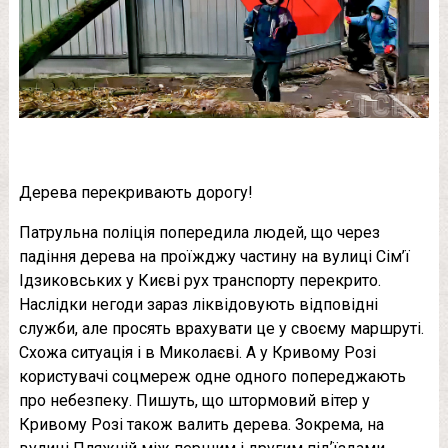
Дерева перекривають дорогу!
Патрульна поліція попередила людей, що через
падіння дерева на проїжджу частину на вулиці Сім’ї
Ідзиковських у Києві рух транспорту перекрито.
Наслідки негоди зараз ліквідовують відповідні
служби, але просять врахувати це у своєму маршруті.
Схожа ситуація і в Миколаєві. А у Кривому Розі
користувачі соцмереж одне одного попереджають
про небезпеку. Пишуть, що штормовий вітер у
Кривому Розі також валить дерева. Зокрема, на