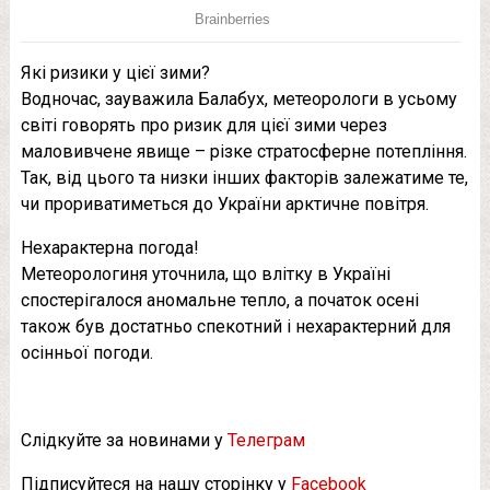
Які ризики у цієї зими?
Водночас, зауважила Балабух, метеорологи в усьому
світі говорять про ризик для цієї зими через
маловивчене явище – різке стратосферне потепління.
Так, від цього та низки інших факторів залежатиме те,
чи прориватиметься до України арктичне повітря.
Нехарактерна погода!
Метеорологиня уточнила, що влітку в Україні
спостерігалося аномальне тепло, а початок осені
також був достатньо спекотний і нехарактерний для
осінньої погоди.
Слідкуйте за новинами у
Телеграм
Підписуйтеся на нашу сторінку у
Facebook