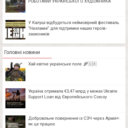
РОБОТАМИ УКРАЇНСЬКОГО ХУДОЖНИКА
У Калуші відбудеться неймовірний фестиваль
“Назламні” для підтримки наших героїв-
захисників
Головні новини
Хай квітне українське поле. 🌾🇺🇦
Україна отримала €3,47 млрд у межах Ukraine
Support Loan від Європейського Союзу
Добровільне повернення із СЗЧ через Армія+:
як це працює