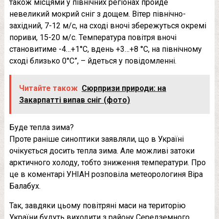
також місцями у північних регіонах пройде
невеликий мокрий сніг з дощем. Вітер північно-
західний, 7-12 м/с, на сході вночі збережуться окремі
пориви, 15-20 м/с. Температура повітря вночі
становитиме -4…+1°С, вдень +3…+8 °С, на північному
сході близько 0°С”, – йдеться у повідомленні.
Читайте також
Сюрпризи природи: на
Закарпатті випав сніг (фото)
Буде тепла зима?
Проте раніше синоптики заявляли, що в Україні
очікується досить тепла зима. Але можливі затоки
арктичного холоду, тобто зниження температури. Про
це в коментарі УНІАН розповіла метеорологиня Віра
Балабух.
Так, завдяки цьому повітряні маси на територію
України будуть виходити з району Середземного