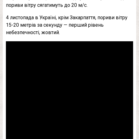
пориви вітру сягатимуть до 20 м/с.
4 листопада в Україні, крім Закарпаття, пориви вітру
15-20 метрів за секунду — перший рівень
небезпечності, жовтий.