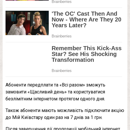
Абоненти передплати та «Всі разом» зможуть
замовити «Щасливий день» та користуватися
безлімітним інтернетом протягом одного дня.
Також абоненти мають можливість підключити акцію
до Мій Київстару один раз на 7 днів за 1 грн.
Після завершення дії пропозиції мобільний інтернет