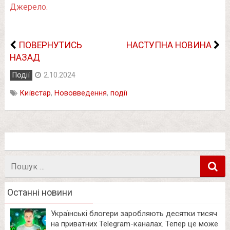
Джерело.
ПОВЕРНУТИСЬ
НАСТУПНА НОВИНА
НАЗАД
Події
2.10.2024
Київстар
,
Нововведення
,
події
Пошук
в
Останні новини
Українські блогери заробляють десятки тисяч
на приватних Telegram-каналах. Тепер це може