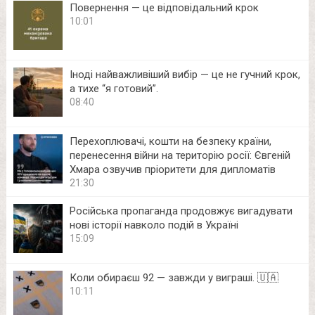
Повернення — це відповідальний крок
10:01
Іноді найважливіший вибір — це не гучний крок,
а тихе “я готовий”.
08:40
Перехоплювачі, кошти на безпеку країни,
перенесення війни на територію росії: Євгеній
Хмара озвучив пріоритети для дипломатів
21:30
Російська пропаганда продовжує вигадувати
нові історії навколо подій в Україні
15:09
Коли обираєш 92 — завжди у виграші. 🇺🇦
10:11