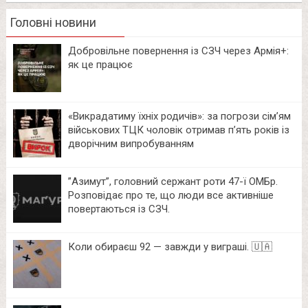
Головні новини
Добровільне повернення із СЗЧ через Армія+:
як це працює
«Викрадатиму їхніх родичів»: за погрози сім’ям
військових ТЦК чоловік отримав п’ять років із
дворічним випробуванням
⁨”Азимут”, головний сержант роти 47-ї ОМБр.
Розповідає про те, що люди все активніше
повертаються із СЗЧ.
Коли обираєш 92 — завжди у виграші. 🇺🇦