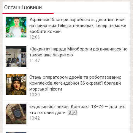
Останні новини
Українські блогери заробляють десятки тисяч
на приватних Telegram-каналах. Тепер це може
зробити кожен
12:06
«Закрита» нарада Міноборони рф виявилася не
такою вже закритою
11:47
Стань оператором дронів та роботизованих
комплексів легендарної 36 окремої бригади
морської піхоти
10:30
«Едельвейс» чекає. Контракт 18–24 — для тих,
хто готовий діяти. 🇺🇦
10:42