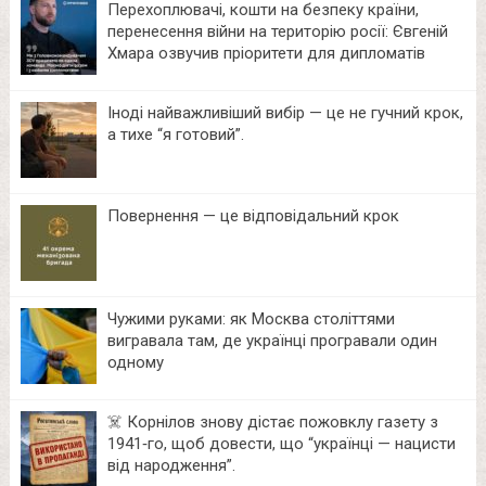
Перехоплювачі, кошти на безпеку країни,
перенесення війни на територію росії: Євгеній
Хмара озвучив пріоритети для дипломатів
Іноді найважливіший вибір — це не гучний крок,
а тихе “я готовий”.
Повернення — це відповідальний крок
Чужими руками: як Москва століттями
вигравала там, де українці програвали один
одному
☠️ Корнілов знову дістає пожовклу газету з
1941‑го, щоб довести, що “українці — нацисти
від народження”.