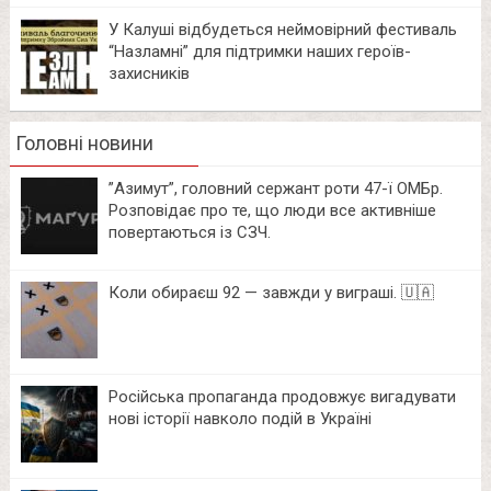
У Калуші відбудеться неймовірний фестиваль
“Назламні” для підтримки наших героїв-
захисників
Головні новини
⁨”Азимут”, головний сержант роти 47-ї ОМБр.
Розповідає про те, що люди все активніше
повертаються із СЗЧ.
Коли обираєш 92 — завжди у виграші. 🇺🇦
Російська пропаганда продовжує вигадувати
нові історії навколо подій в Україні