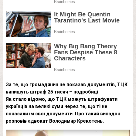
За те, що громадянин не показав документів, ТЦК
випишуть штраф 25 тисяч – подробиці
Як стало відомо, що ТЦК можуть штрафувати
українців на великі суми через те, що ті не
показали їм свої документи. Про такий випадок
розповів адвокат Володимир Крекотень.