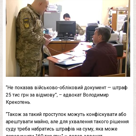
“Не показав військово-обліковий документ — штраф
25 тис грн за відмову”, – адвокат Володимир
Крекотень.
“Також за такий проступок можуть конфіскувати або
арештувати майно, але для ухвалення такого рішення
суду треба набратись штрафів на суму, яка може