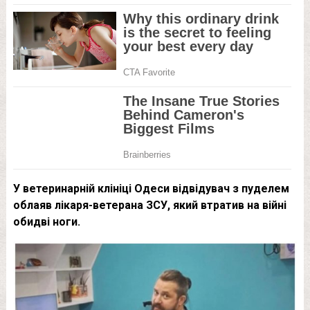
У ветеринарній клініці Одеси відвідувач з пуделем
облаяв лікаря-ветерана ЗСУ, який втратив на війні
обидві ноги.