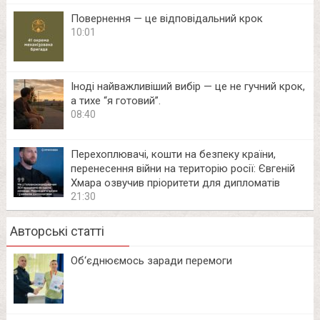
Повернення — це відповідальний крок
10:01
Іноді найважливіший вибір — це не гучний крок,
а тихе “я готовий”.
08:40
Перехоплювачі, кошти на безпеку країни,
перенесення війни на територію росії: Євгеній
Хмара озвучив пріоритети для дипломатів
21:30
Авторські статті
Об‘єднюємось заради перемоги