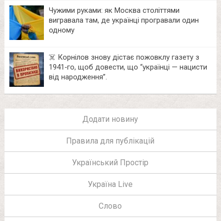
Чужими руками: як Москва століттями
вигравала там, де українці програвали один
одному
☠️ Корнілов знову дістає пожовклу газету з
1941‑го, щоб довести, що “українці — нацисти
від народження”.
Додати новину
Правила для публікацій
Український Простір
Україна Live
Слово