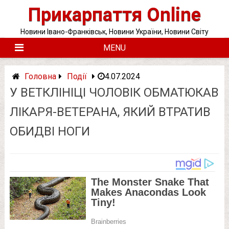
Skip
Прикарпаття Online
to
content
Новини Івано-Франківськ, Новини України, Новини Світу
MENU
Головна
Події
4.07.2024
У ВЕТКЛІНІЦІ ЧОЛОВІК ОБМАТЮКАВ
ЛІКАРЯ-ВЕТЕРАНА, ЯКИЙ ВТРАТИВ
ОБИДВІ НОГИ