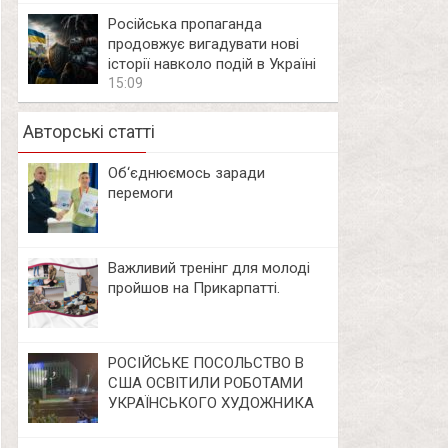
Російська пропаганда
продовжує вигадувати нові
історії навколо подій в Україні
15:09
Авторські статті
Об‘єднюємось заради
перемоги
Важливий тренінг для молоді
пройшов на Прикарпатті.
РОСІЙСЬКЕ ПОСОЛЬСТВО В
США ОСВІТИЛИ РОБОТАМИ
УКРАЇНСЬКОГО ХУДОЖНИКА