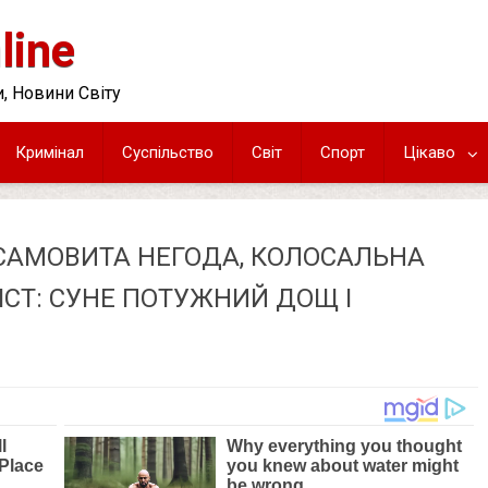
line
, Новини Світу
Кримінал
Суспільство
Світ
Спорт
Цікаво
ЕСАМОВИТА НЕГОДА, КОЛОСАЛЬНА
ІСТ: СУНЕ ПОТУЖНИЙ ДОЩ І