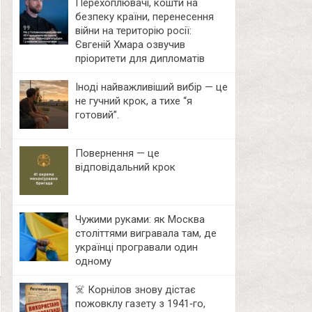
Перехоплювачі, кошти на
безпеку країни, перенесення
війни на територію росії:
Євгеній Хмара озвучив
пріоритети для дипломатів
Іноді найважливіший вибір — це
не гучний крок, а тихе “я
готовий”.
Повернення — це
відповідальний крок
Чужими руками: як Москва
століттями вигравала там, де
українці програвали один
одному
☠️ Корнілов знову дістає
пожовклу газету з 1941‑го,