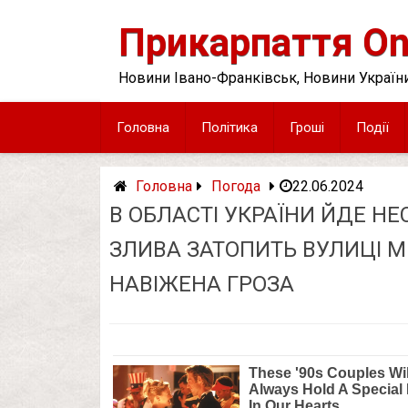
Skip
to
Прикарпаття On
content
Новини Івано-Франківськ, Новини України
Головна
Політика
Гроші
Події
Головна
Погода
22.06.2024
В ОБЛАСТІ УКРАЇНИ ЙДЕ Н
ЗЛИВА ЗАТОПИТЬ ВУЛИЦІ М
НАВІЖЕНА ГРОЗА