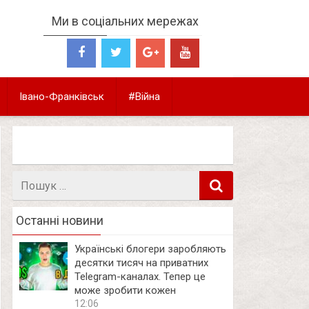
Ми в соціальних мережах
Івано-Франківськ
#Війна
Пошук
в
Останні новини
Українські блогери заробляють
десятки тисяч на приватних
Telegram-каналах. Тепер це
може зробити кожен
12:06