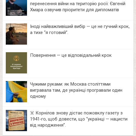
перенесення війни на територію росії: Євгеній
Хмара озвучив пріоритети для дипломатів
Іноді найважливіший вибір — це не гучний крок,
а тихе “я готовий”.
Повернення — це відповідальний крок
Чужими руками: як Москва століттями
вигравала там, де українці програвали один
одному
☠️ Корнілов знову дістає пожовклу газету з
1941‑го, щоб довести, що “українці — нацисти
від народження”.