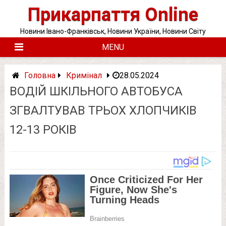
Skip
Прикарпаття Online
to
content
Новини Івано-Франківськ, Новини України, Новини Світу
MENU
Головна
Кримінал
28.05.2024
ВОДІЙ ШКІЛЬНОГО АВТОБУСА
ЗГВAЛТУВAВ ТРЬОХ ХЛОПЧИКІВ
12-13 РОКІВ