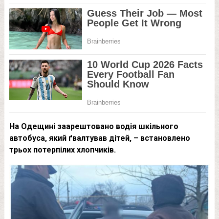
На Одещині заарештовано водія шкільного
автобуса, який ґвалтував дітей, – встановлено
трьох потерпілих хлопчиків.