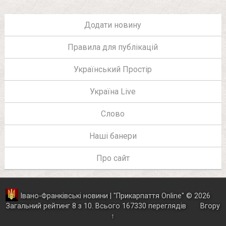
Додати новину
Правила для публікацій
Український Простір
Україна Live
Слово
Наші банери
Про сайт
Івано-Франківські новини | "
Прикарпаття Online
"
© 2026
Загальний рейтинг
8
з
10
.
Всього
167330
переглядів
Вгору
↑