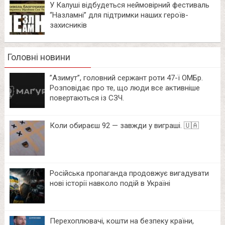
У Калуші відбудеться неймовірний фестиваль
“Назламні” для підтримки наших героїв-
захисників
Головні новини
⁨”Азимут”, головний сержант роти 47-ї ОМБр.
Розповідає про те, що люди все активніше
повертаються із СЗЧ.
Коли обираєш 92 — завжди у виграші. 🇺🇦
Російська пропаганда продовжує вигадувати
нові історії навколо подій в Україні
Перехоплювачі, кошти на безпеку країни,