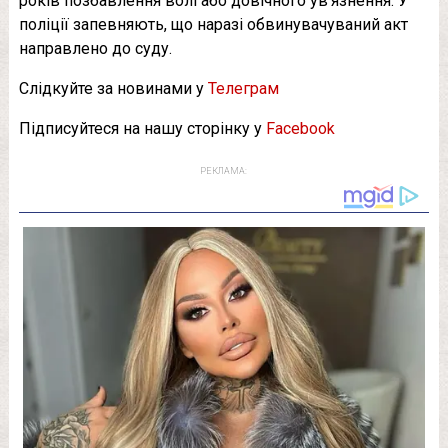
років позбавлення волі або довічного ув’язнення. У
поліції запевняють, що наразі обвинувачуваний акт
направлено до суду.
Слідкуйте за новинами у
Телеграм
Підписуйтеся на нашу сторінку у
Facebook
РЕКЛАМА: