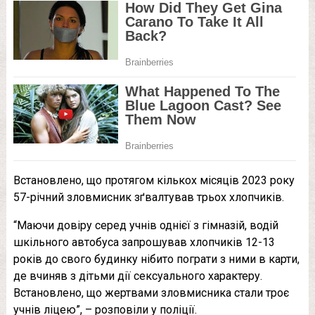
Встановлено, що протягом кількох місяців 2023 року
57-річний зловмисник зґвалтував трьох хлопчиків.
“Маючи довіру серед учнів однієї з гімназій, водій
шкільного автобуса запрошував хлопчиків 12-13
років до свого будинку нібито пограти з ними в карти,
де вчиняв з дітьми дії сексуального характеру.
Встановлено, що жертвами зловмисника стали троє
учнів ліцею”, – розповіли у поліції.