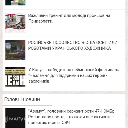
Важливий тренінг для молоді пройшов на
Прикарпатті.
РОСІЙСЬКЕ ПОСОЛЬСТВО В США ОСВІТИЛИ
РОБОТАМИ УКРАЇНСЬКОГО ХУДОЖНИКА
У Калуші відбудеться неймовірний фестиваль
“Назламні” для підтримки наших героїв-
захисників
Головні новини
⁨”Азимут”, головний сержант роти 47-ї ОМБр.
Розповідає про те, що люди все активніше
повертаються із СЗЧ.