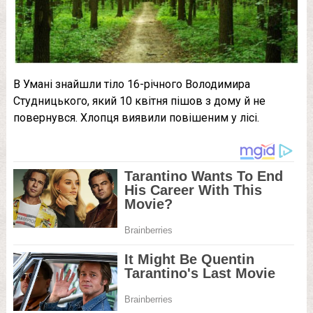
В Умані знайшли тіло 16-річного Володимира
Студницького, який 10 квітня пішов з дому й не
повернувся. Хлопця виявили повішеним у лісі.