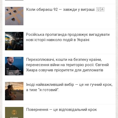
Коли обираєш 92 — завжди у виграші. 🇺🇦
Російська пропаганда продовжує вигадувати
нові історії навколо подій в Україні
Перехоплювачі, кошти на безпеку країни,
перенесення війни на територію росії: Євгеній
Хмара озвучив пріоритети для дипломатів
Іноді найважливіший вибір — це не гучний крок,
а тихе “я готовий”.
Повернення — це відповідальний крок