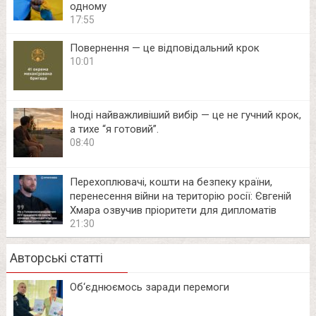
одному
17:55
Повернення — це відповідальний крок
10:01
Іноді найважливіший вибір — це не гучний крок,
а тихе “я готовий”.
08:40
Перехоплювачі, кошти на безпеку країни,
перенесення війни на територію росії: Євгеній
Хмара озвучив пріоритети для дипломатів
21:30
Авторські статті
Об‘єднюємось заради перемоги