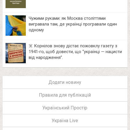
Чужими руками: як Москва століттями
вигравала там, де українці програвали один
одному
☠️ Корнілов знову дістає пожовклу газету з
1941‑го, щоб довести, що “українці — нацисти
від народження”.
Додати новину
Правила для публікацій
Український Простір
Україна Live