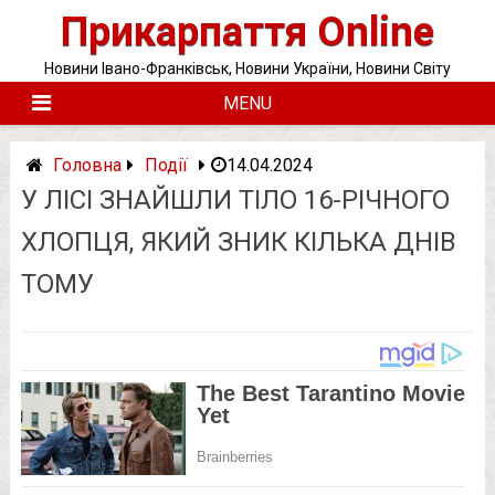
Skip
Прикарпаття Online
to
content
Новини Івано-Франківськ, Новини України, Новини Світу
MENU
Головна
Події
14.04.2024
У ЛІСІ ЗНАЙШЛИ ТIЛO 16-РІЧНОГО
ХЛОПЦЯ, ЯКИЙ ЗНИК КІЛЬКА ДНІВ
ТОМУ