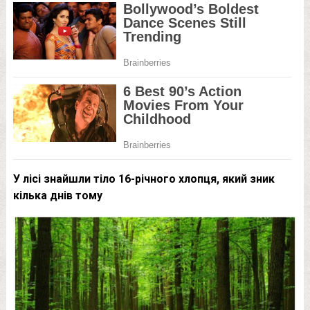
У лісі знайшли тiлo 16-річного хлопця, який зник
кілька днів тому