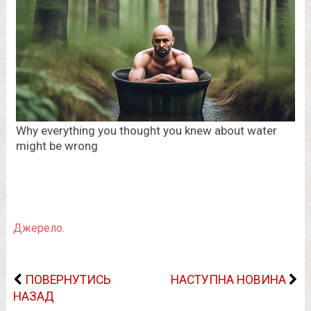
Джерело.
ПОВЕРНУТИСЬ
НАСТУПНА НОВИНА
НАЗАД