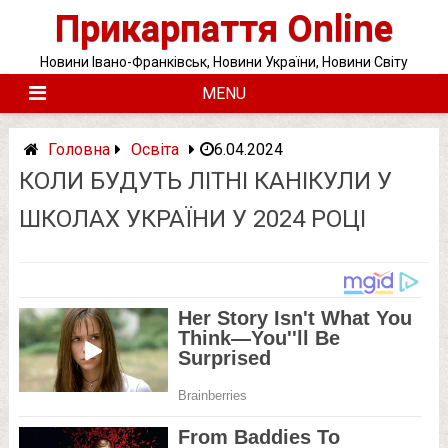
Skip
Прикарпаття Online
to
content
Новини Івано-Франківськ, Новини України, Новини Світу
MENU
Головна
Освіта
6.04.2024
КОЛИ БУДУТЬ ЛІТНІ КАНІКУЛИ У
ШКОЛАХ УКРАЇНИ У 2024 РОЦІ