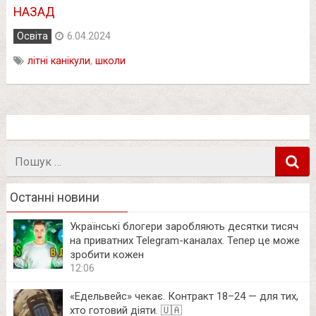
НАЗАД
Освіта
6.04.2024
літні канікули
,
школи
Пошук
в
Останні новини
Українські блогери заробляють десятки тисяч
на приватних Telegram-каналах. Тепер це може
зробити кожен
12:06
«Едельвейс» чекає. Контракт 18–24 — для тих,
хто готовий діяти. 🇺🇦