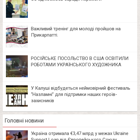
Важливий тренінг для молоді пройшов на
Прикарпатті.
РОСІЙСЬКЕ ПОСОЛЬСТВО В США ОСВІТИЛИ
РОБОТАМИ УКРАЇНСЬКОГО ХУДОЖНИКА
У Калуші відбудеться неймовірний фестиваль
“Назламні” для підтримки наших героїв-
захисників
Головні новини
Україна отримала €3,47 млрд у межах Ukraine
Support Loan від Європейського Союзу