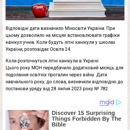
Відповідні дати визначило Міносвіти України. При
цьому дозволило на місцях встановлювати графіки
канікул учнів. Коли будуть літні канікули у школах
України, розповідає Освіта 24.
Коли розпочнуться літні канікули в Україні
Цього року МОН передбачило додатковий місяць для
подолання освітніх прогалин через війну. Дати
навчального року, до слова, визначили відповідно до
постанови уряду від 28 липня 2023 року № 782.