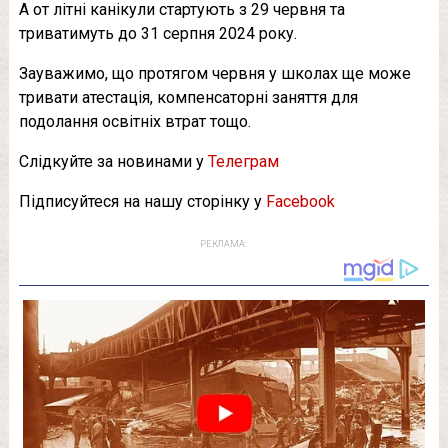
А от літні канікули стартують з 29 червня та
триватимуть до 31 серпня 2024 року.
Зауважимо, що протягом червня у школах ще може
тривати атестація, компенсаторні заняття для
подолання освітніх втрат тощо.
Слідкуйте за новинами у
Телеграм
Підписуйтеся на нашу сторінку у
Facebook
РЕКЛАМА: