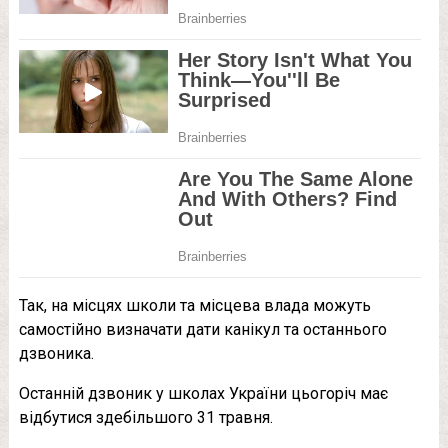
Так, на місцях школи та місцева влада можуть
самостійно визначати дати канікул та останнього
дзвоника.
Останній дзвоник у школах України цьогоріч має
відбутися здебільшого 31 травня.