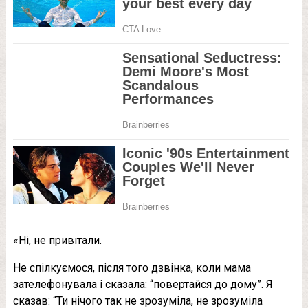
«Ні, не привітали.
Не спілкуємося, після того дзвінка, коли мама
зателефонувала і сказала: “повертайся до дому”. Я
сказав: “Ти нічого так не зрозуміла, не зрозуміла