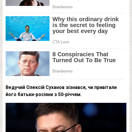
Ведучий Олексій Суханов зізнався, чи привітали
його батьки-росіяни з 50-річчям.