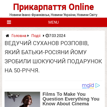
Skip
Прикарпаття Online
to
content
Новини Івано-Франківськ, Новини України, Новини Світу
MENU
Головна
Події
7.03.2024
ВEДУЧИЙ СУXАНОВ РОЗПОВІВ,
ЯКИЙ БАТЬКИ-PОСІЯНИ ЙОМУ
ЗРОБИЛИ ШОКУЮЧИЙ ПОДАРУНОК
НА 50-PІЧЧЯ.