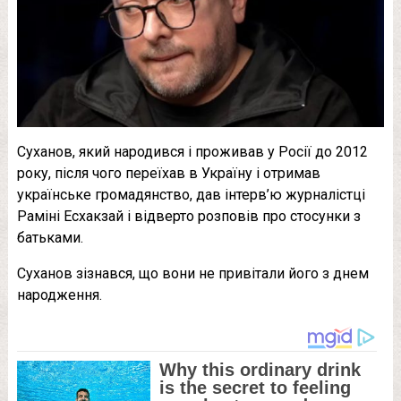
Суханов, який народився і проживав у Росії до 2012
року, після чого переїхав в Україну і отримав
українське громадянство, дав інтерв’ю журналістці
Раміні Есхакзай і відверто розповів про стосунки з
батьками.
Суханов зізнався, що вони не привітали його з днем
народження.