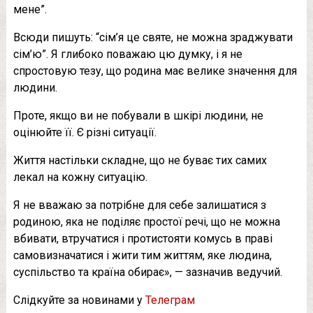
мене”.
Всюди пишуть: “сім’я це святе, не можна зраджувати
сім’ю”. Я глибоко поважаю цю думку, і я не
спростовую тезу, що родина має велике значення для
людини.
Проте, якщо ви не побували в шкірі людини, не
оцінюйте її. Є різні ситуації.
Життя настільки складне, що не буває тих самих
лекал на кожну ситуацію.
Я не вважаю за потрібне для себе залишатися з
родиною, яка не поділяє простої речі, що не можна
вбивати, втручатися і протистояти комусь в праві
самовизначатися і жити тим життям, яке людина,
суспільство та країна обирає», — зазначив ведучий.
Слідкуйте за новинами у
Телеграм