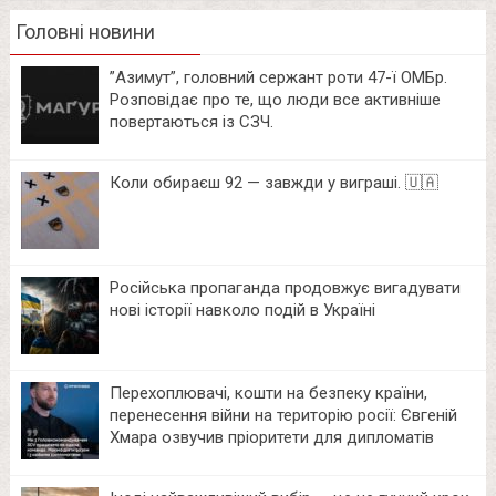
Головні новини
⁨”Азимут”, головний сержант роти 47-ї ОМБр.
Розповідає про те, що люди все активніше
повертаються із СЗЧ.
Коли обираєш 92 — завжди у виграші. 🇺🇦
Російська пропаганда продовжує вигадувати
нові історії навколо подій в Україні
Перехоплювачі, кошти на безпеку країни,
перенесення війни на територію росії: Євгеній
Хмара озвучив пріоритети для дипломатів