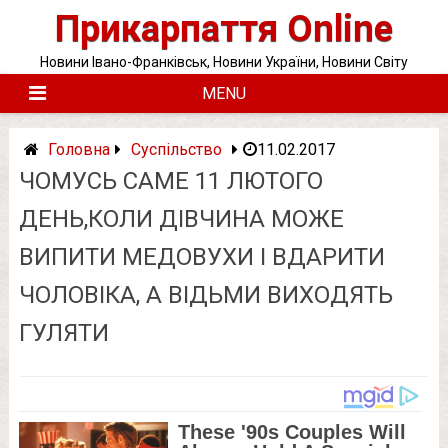
Skip
Прикарпаття Online
to
content
Новини Івано-Франківськ, Новини України, Новини Світу
MENU
Головна
Суспільство
11.02.2017
ЧОМУСЬ САМЕ 11 ЛЮТОГО
ДЕНЬ,КОЛИ ДІВЧИНА МОЖЕ
ВИПИТИ МЕДОВУХИ І ВДАРИТИ
ЧОЛОВІКА, А ВІДЬМИ ВИХОДЯТЬ
ГУЛЯТИ