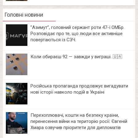
Головні новини
⁨”Азимут”, головний сержант роти 47-ї ОМБр.
Розповідає про те, що люди все активніше
повертаються із СЗЧ.
Коли обираєш 92 — завжди у виграші. 🇺🇦
Російська пропаганда продовжує вигадувати
нові історії навколо подій в Україні
Перехоплювачі, кошти на безпеку країни,
перенесення війни на територію росії: Євгеній
Хмара озвучив пріоритети для дипломатів