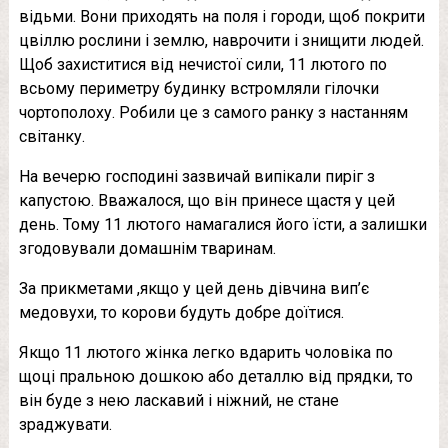
відьми. Вони приходять на поля і городи, щоб покрити
цвіллю рослини і землю, наврочити і знищити людей.
Щоб захиститися від нечистої сили, 11 лютого по
всьому периметру будинку встромляли гілочки
чортополоху. Робили це з самого ранку з настанням
світанку.
На вечерю господині зазвичай випікали пиріг з
капустою. Вважалося, що він принесе щастя у цей
день. Тому 11 лютого намагалися його їсти, а залишки
згодовували домашнім тваринам.
За прикметами ,якщо у цей день дівчина вип’є
медовухи, то корови будуть добре доїтися.
Якщо 11 лютого жінка легко вдарить чоловіка по
щоці пральною дошкою або деталлю від прядки, то
він буде з нею ласкавий і ніжний, не стане
зраджувати.