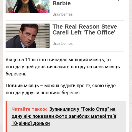
Якщо на 11 лютого випадає молодий місяць, то
погода у цей день визначить погоду на весь місяць
березень
Повний місяць – можна судити про те, якою буде
погода у другій половині березня
Читайте також
Зупинилися у "Токіо Стар" на
одну ніч: показали фото загиблих матері та її
10-річної доньки