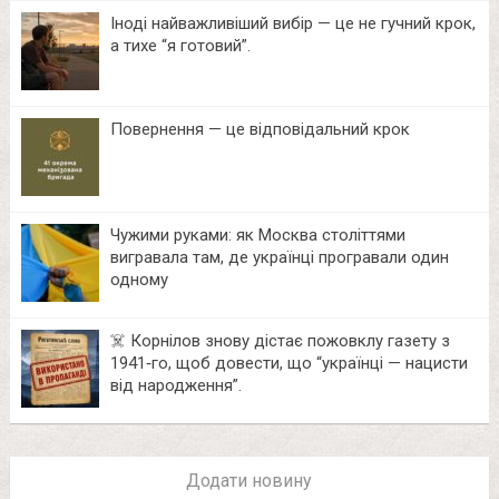
Іноді найважливіший вибір — це не гучний крок,
а тихе “я готовий”.
Повернення — це відповідальний крок
Чужими руками: як Москва століттями
вигравала там, де українці програвали один
одному
☠️ Корнілов знову дістає пожовклу газету з
1941‑го, щоб довести, що “українці — нацисти
від народження”.
Додати новину