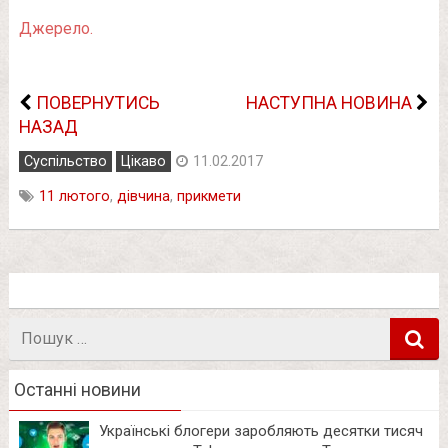
Джерело.
ПОВЕРНУТИСЬ
НАСТУПНА НОВИНА
НАЗАД
Суспільство
Цікаво
11.02.2017
11 лютого
,
дівчина
,
прикмети
Пошук
в
Останні новини
Українські блогери заробляють десятки тисяч