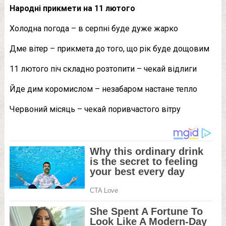
Народні прикмети на 11 лютого
Холодна погода – в серпні буде дуже жарко
Дме вітер – прикмета до того, що рік буде дощовим
11 лютого піч складно розтопити – чекай відлиги
Йде дим коромислом – незабаром настане тепло
Червоний місяць – чекай поривчастого вітру