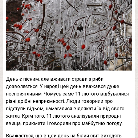
День є пісним, але вживати страви з риби
дозволяється. У народі цей день вважався дуже
несприятливим. Чомусь саме 11 лютого відбувалися
різні дрібні неприємності. Люди говорили про
підступи відьом, намагалися відлякати їх від свого
житла. Крім того, 11 лютого аналізували природні
явища, прикмети і говорили про майбутню погоду.
Вважається, що в цей день на білий світ виходять