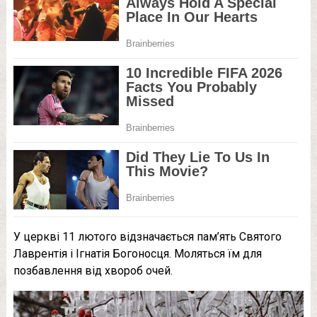
У церкві 11 лютого відзначається пам’ять Святого
Лаврентія і Ігнатія Богоносця. Моляться їм для
позбавлення від хвороб очей.