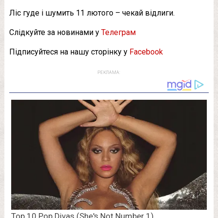
Ліс гуде і шумить 11 лютого – чекай відлиги.
Слідкуйте за новинами у
Телеграм
Підписуйтеся на нашу сторінку у
Facebook
РЕКЛАМА: