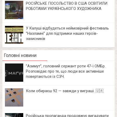
РОСІЙСЬКЕ ПОСОЛЬСТВО В США ОСВІТИЛИ
РОБОТАМИ УКРАЇНСЬКОГО ХУДОЖНИКА
У Калуші відбудеться неймовірний фестиваль
“Назламні” для підтримки наших героїв-
захисників
Головні новини
⁨”Азимут”, головний сержант роти 47-ї ОМБр.
Розповідає про те, що люди все активніше
повертаються із СЗЧ.
Коли обираєш 92 — завжди у виграші. 🇺🇦
Російська пропаганда продовжує вигадувати