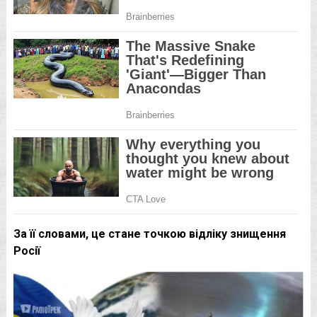
За її словами, це стане точкою відліку знищення
Росії