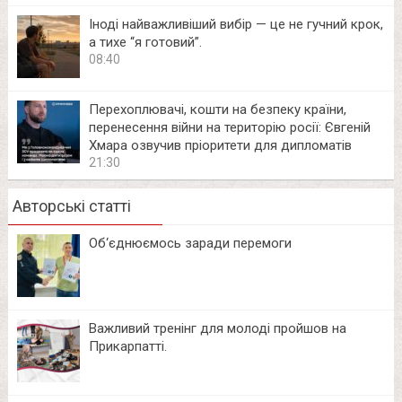
Іноді найважливіший вибір — це не гучний крок,
а тихе “я готовий”.
08:40
Перехоплювачі, кошти на безпеку країни,
перенесення війни на територію росії: Євгеній
Хмара озвучив пріоритети для дипломатів
21:30
Авторські статті
Об‘єднюємось заради перемоги
Важливий тренінг для молоді пройшов на
Прикарпатті.