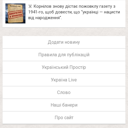
☠️ Корнілов знову дістає пожовклу газету з
1941‑го, щоб довести, що “українці — нацисти
від народження”.
Додати новину
Правила для публікацій
Український Простір
Україна Live
Слово
Наші банери
Про сайт