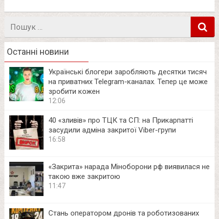
Пошук
в
Останні новини
Українські блогери заробляють десятки тисяч
на приватних Telegram-каналах. Тепер це може
зробити кожен
12:06
40 «зливів» про ТЦК та СП: на Прикарпатті
засудили адміна закритої Viber-групи
16:58
«Закрита» нарада Міноборони рф виявилася не
такою вже закритою
11:47
Стань оператором дронів та роботизованих