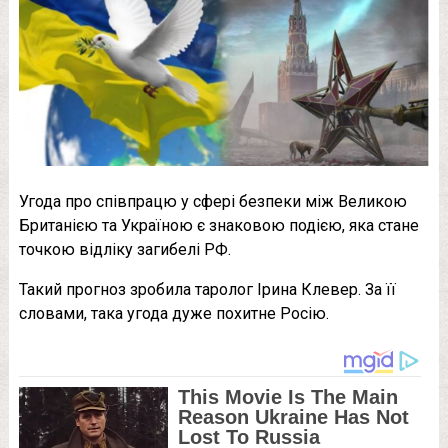
Угода про співпрацю у сфері безпеки між Великою
Британією та Україною є знаковою подією, яка стане
точкою відліку загибелі РФ.
Такий прогноз зробила таролог Ірина Клевер. За її
словами, така угода дуже похитне Росію.