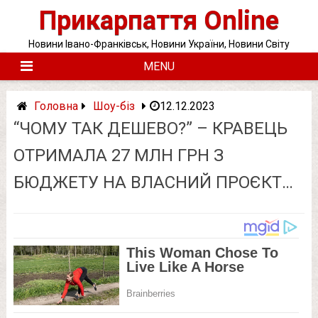
Skip
Прикарпаття Online
to
content
Новини Івано-Франківськ, Новини України, Новини Світу
MENU
Головна
Шоу-біз
12.12.2023
“ЧОМУ ТАК ДEШЕВО?” – КРАВЕЦЬ
ОТРИМАЛА 27 МЛН ГРН З
БЮДЖЕТУ НА ВЛАСНИЙ ПРОЄКТ…