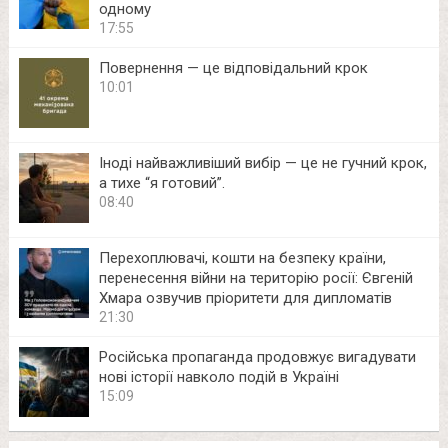
одному
17:55
Повернення — це відповідальний крок
10:01
Іноді найважливіший вибір — це не гучний крок,
а тихе “я готовий”.
08:40
Перехоплювачі, кошти на безпеку країни,
перенесення війни на територію росії: Євгеній
Хмара озвучив пріоритети для дипломатів
21:30
Російська пропаганда продовжує вигадувати
нові історії навколо подій в Україні
15:09