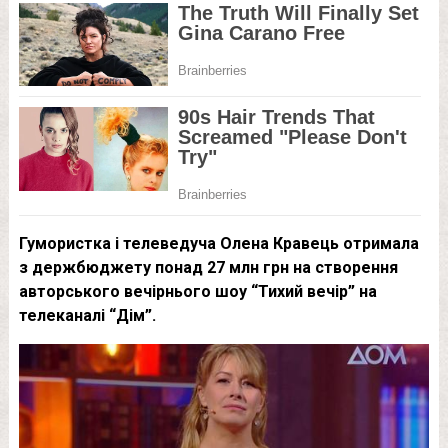
Гумористка і телеведуча Олена Кравець отримала
з держбюджету понад 27 млн грн на створення
авторського вечірнього шоу “Тихий вечір” на
телеканалі “Дім”.