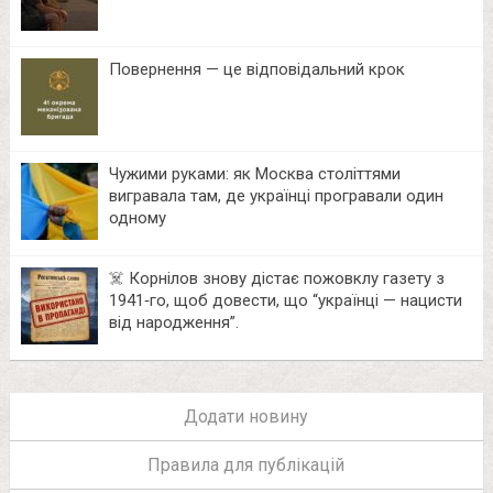
Повернення — це відповідальний крок
Чужими руками: як Москва століттями
вигравала там, де українці програвали один
одному
☠️ Корнілов знову дістає пожовклу газету з
1941‑го, щоб довести, що “українці — нацисти
від народження”.
Додати новину
Правила для публікацій