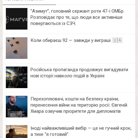
⁨”Азимут”, головний сержант роти 47-ї ОМБр.
Розповідає про те, що люди все активніше
повертаються із СЗЧ.
Коли обираєш 92 — завжди у виграші. 🇺🇦
Російська пропаганда продовжує вигадувати
нові історії навколо подій в Україні
Перехоплювачі, кошти на безпеку країни,
перенесення війни на територію росії: Євгеній
Хмара озвучив пріоритети для дипломатів
Іноді найважливіший вибір — це не гучний крок,
а тихе “я готовий”.